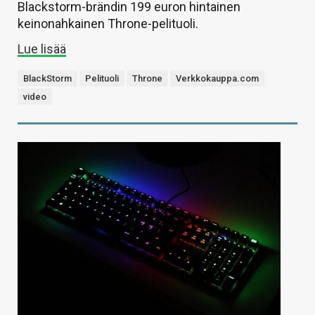
Blackstorm-brändin 199 euron hintainen
keinonahkainen Throne-pelituoli.
Lue lisää
BlackStorm
Pelituoli
Throne
Verkkokauppa.com
video