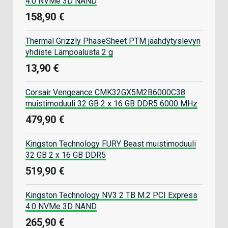
4.0 NVMe 3D NAND
158,90 €
Thermal Grizzly PhaseSheet PTM jäähdytyslevyn
yhdiste Lämpöalusta 2 g
13,90 €
Corsair Vengeance CMK32GX5M2B6000C38
muistimoduuli 32 GB 2 x 16 GB DDR5 6000 MHz
479,90 €
Kingston Technology FURY Beast muistimoduuli
32 GB 2 x 16 GB DDR5
519,90 €
Kingston Technology NV3 2 TB M.2 PCI Express
4.0 NVMe 3D NAND
265,90 €