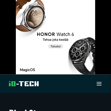
UUTISET