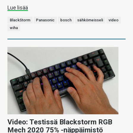
Lue lisää
BlackStorm
Panasonic
bosch
sähkömeisseli
video
wiha
Video: Testissä Blackstorm RGB
Mech 2020 75% -näppäimistö