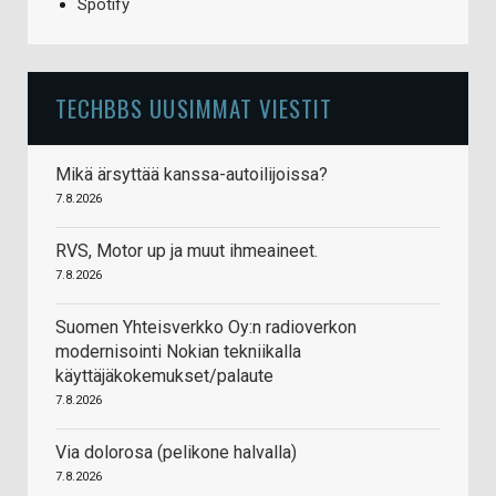
Spotify
TECHBBS UUSIMMAT VIESTIT
Mikä ärsyttää kanssa-autoilijoissa?
7.8.2026
RVS, Motor up ja muut ihmeaineet.
7.8.2026
Suomen Yhteisverkko Oy:n radioverkon
modernisointi Nokian tekniikalla
käyttäjäkokemukset/palaute
7.8.2026
Via dolorosa (pelikone halvalla)
7.8.2026