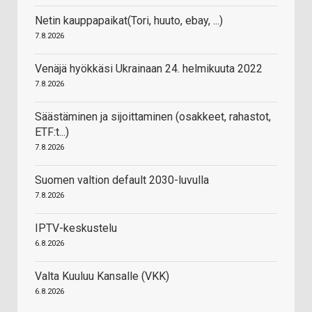
Netin kauppapaikat(Tori, huuto, ebay, ...)
7.8.2026
Venäjä hyökkäsi Ukrainaan 24. helmikuuta 2022
7.8.2026
Säästäminen ja sijoittaminen (osakkeet, rahastot,
ETF:t...)
7.8.2026
Suomen valtion default 2030-luvulla
7.8.2026
IPTV-keskustelu
6.8.2026
Valta Kuuluu Kansalle (VKK)
6.8.2026