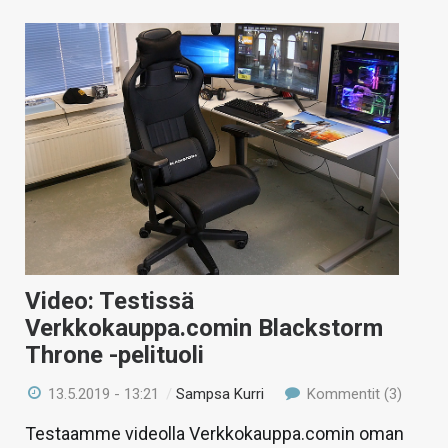
Video: Testissä
Verkkokauppa.comin Blackstorm
Throne -pelituoli
13.5.2019 - 13:21
/
Sampsa Kurri
Kommentit (3)
Testaamme videolla Verkkokauppa.comin oman