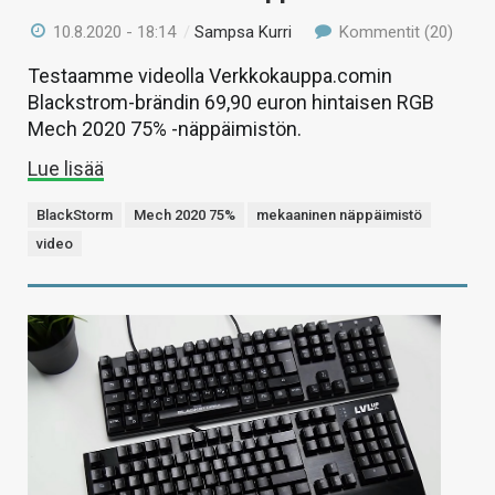
10.8.2020 - 18:14
/
Sampsa Kurri
Kommentit (20)
Testaamme videolla Verkkokauppa.comin
Blackstrom-brändin 69,90 euron hintaisen RGB
Mech 2020 75% -näppäimistön.
Lue lisää
BlackStorm
Mech 2020 75%
mekaaninen näppäimistö
video