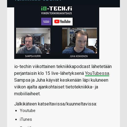
io-techin viikottainen tekniikkapodcast lähetetään
perjantaisin klo 15 live-lähetyksenä
YouTubessa
.
Sampsa ja Juha käyvät keskenään läpi kuluneen
viikon ajalta ajankohtaiset tietotekniikka- ja
mobiiliaiheet.
Jälkikäteen katseltavissa/kuunneltavissa:
Youtube
iTunes