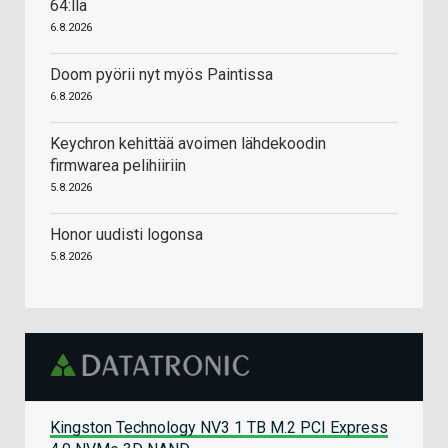
64:llä
6.8.2026
Doom pyörii nyt myös Paintissa
6.8.2026
Keychron kehittää avoimen lähdekoodin
firmwarea pelihiiriin
5.8.2026
Honor uudisti logonsa
5.8.2026
Kingston Technology NV3 1 TB M.2 PCI Express