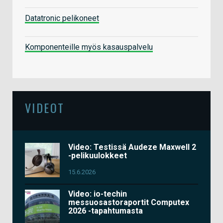
Datatronic pelikoneet
Komponenteille myös kasauspalvelu
VIDEOT
Video: Testissä Audeze Maxwell 2
-pelikuulokkeet
15.6.2026
Video: io-techin
messuosastoraportit Computex
2026 -tapahtumasta