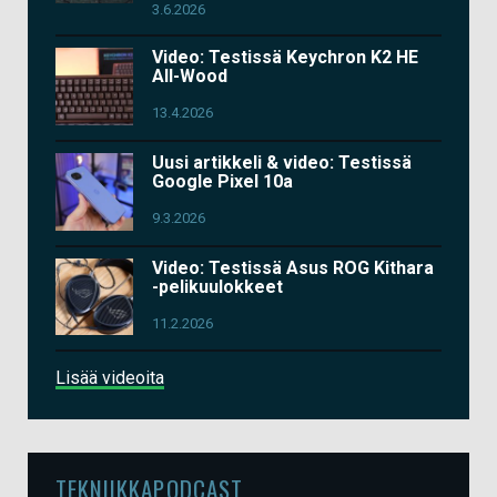
3.6.2026
Video: Testissä Keychron K2 HE
All-Wood
13.4.2026
Uusi artikkeli & video: Testissä
Google Pixel 10a
9.3.2026
Video: Testissä Asus ROG Kithara
-pelikuulokkeet
11.2.2026
Lisää videoita
TEKNIIKKAPODCAST