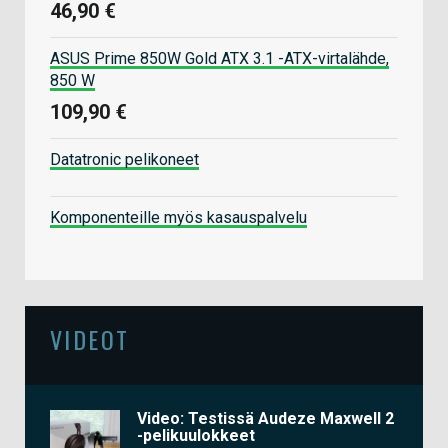
46,90 €
ASUS Prime 850W Gold ATX 3.1 -ATX-virtalähde,
850 W
109,90 €
Datatronic pelikoneet
Komponenteille myös kasauspalvelu
VIDEOT
Video: Testissä Audeze Maxwell 2
-pelikuulokkeet