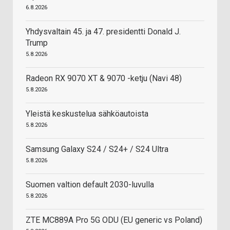
6.8.2026
Yhdysvaltain 45. ja 47. presidentti Donald J.
Trump
5.8.2026
Radeon RX 9070 XT & 9070 -ketju (Navi 48)
5.8.2026
Yleistä keskustelua sähköautoista
5.8.2026
Samsung Galaxy S24 / S24+ / S24 Ultra
5.8.2026
Suomen valtion default 2030-luvulla
5.8.2026
ZTE MC889A Pro 5G ODU (EU generic vs Poland)