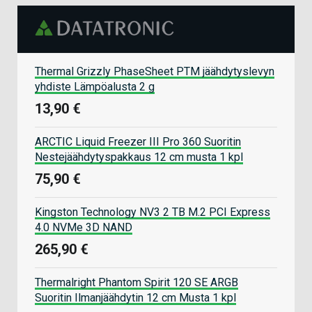
Thermal Grizzly PhaseSheet PTM jäähdytyslevyn
yhdiste Lämpöalusta 2 g
13,90 €
ARCTIC Liquid Freezer III Pro 360 Suoritin
Nestejäähdytyspakkaus 12 cm musta 1 kpl
75,90 €
Kingston Technology NV3 2 TB M.2 PCI Express
4.0 NVMe 3D NAND
265,90 €
Thermalright Phantom Spirit 120 SE ARGB
Suoritin Ilmanjäähdytin 12 cm Musta 1 kpl