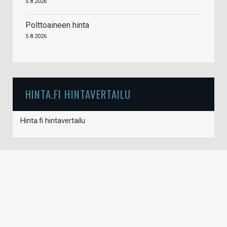
5.8.2026
Polttoaineen hinta
5.8.2026
HINTA.FI HINTAVERTAILU
Hinta.fi hintavertailu