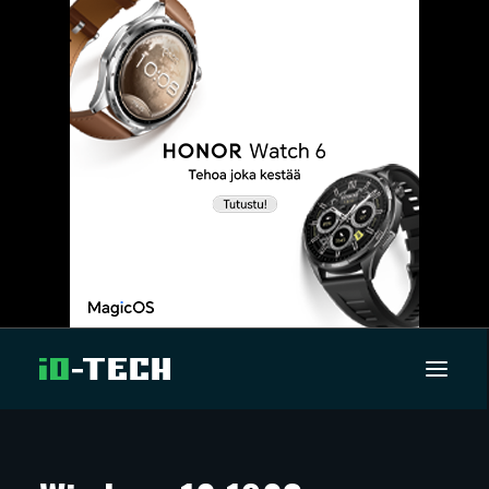
UUTISET