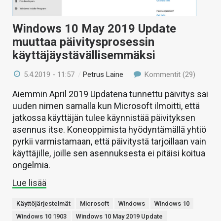
Windows 10 May 2019 Update
muuttaa päivitysprosessin
käyttäjäystävällisemmäksi
5.4.2019 - 11:57
/
Petrus Laine
Kommentit (29)
Aiemmin April 2019 Updatena tunnettu päivitys sai
uuden nimen samalla kun Microsoft ilmoitti, että
jatkossa käyttäjän tulee käynnistää päivityksen
asennus itse. Koneoppimista hyödyntämällä yhtiö
pyrkii varmistamaan, että päivitystä tarjoillaan vain
käyttäjille, joille sen asennuksesta ei pitäisi koitua
ongelmia.
Lue lisää
Käyttöjärjestelmät
Microsoft
Windows
Windows 10
Windows 10 1903
Windows 10 May 2019 Update