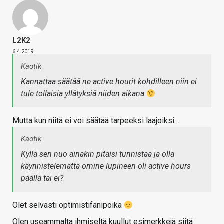
L2K2
6.4.2019
Kaotik
Kannattaa säätää ne active hourit kohdilleen niin ei
tule tollaisia yllätyksiä niiden aikana
Mutta kun niitä ei voi säätää tarpeeksi laajoiksi…
Kaotik
Kyllä sen nuo ainakin pitäisi tunnistaa ja olla
käynnistelemättä omine lupineen oli active hours
päällä tai ei?
Olet selvästi optimistifanipoika
Olen useammalta ihmiseltä kuullut esimerkkejä siitä