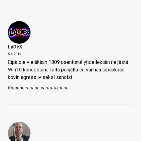
LaDeX
5.4.2019
Eipä ole vieläkään 1809 asentunut yhdellekään neljästä
Win10 koneestani. Tältä pohjalta en vanhaa tapaakaan
kovin agressiiviseksi sanoisi.
Kirjaudu sisään vastataksesi