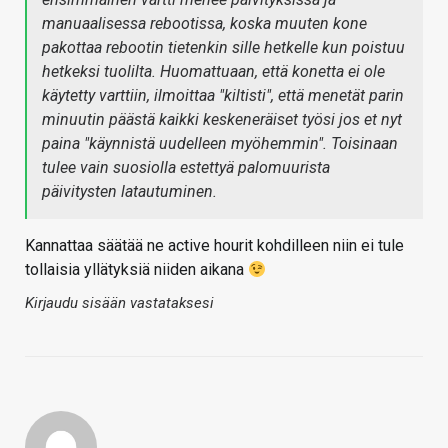
manuaalisessa rebootissa, koska muuten kone
pakottaa rebootin tietenkin sille hetkelle kun poistuu
hetkeksi tuolilta. Huomattuaan, että konetta ei ole
käytetty varttiin, ilmoittaa "kiltisti", että menetät parin
minuutin päästä kaikki keskeneräiset työsi jos et nyt
paina "käynnistä uudelleen myöhemmin". Toisinaan
tulee vain suosiolla estettyä palomuurista
päivitysten latautuminen.
Kannattaa säätää ne active hourit kohdilleen niin ei tule
tollaisia yllätyksiä niiden aikana
Kirjaudu sisään vastataksesi