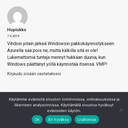
Hupiukko
7.4.2019
Vihdoin jotain järkeä Windowsin pakkokäynnistykseen.
Azurella saa pois ne, mutta kaikilla sitä ei ole!
Lukemattomia tunteja mennyt hukkaan duunia, kun
Windows päättänyt yöllä käynnistää itsensä. VMP!
Kirjaudu sisään vastataksesi
Käytämme evästeitä sivuston toiminnoissa, ominaisuuksissa ja
liikenteen analysoinnissa. Käyttämällä sivustoa hyväksyt
evästeiden käytön.
Ok
En hyväksy
Lisätietoja