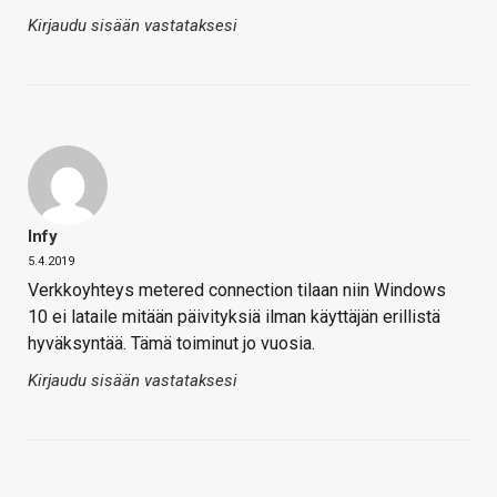
Kirjaudu sisään vastataksesi
Infy
5.4.2019
Verkkoyhteys metered connection tilaan niin Windows
10 ei lataile mitään päivityksiä ilman käyttäjän erillistä
hyväksyntää. Tämä toiminut jo vuosia.
Kirjaudu sisään vastataksesi