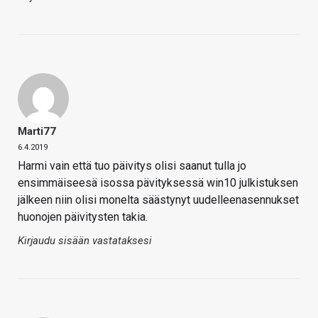
Marti77
6.4.2019
Harmi vain että tuo päivitys olisi saanut tulla jo
ensimmäiseesä isossa pävityksessä win10 julkistuksen
jälkeen niin olisi monelta säästynyt uudelleenasennukset
huonojen päivitysten takia.
Kirjaudu sisään vastataksesi