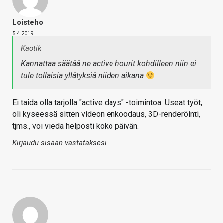
Loisteho
5.4.2019
Kaotik
Kannattaa säätää ne active hourit kohdilleen niin ei
tule tollaisia yllätyksiä niiden aikana
Ei taida olla tarjolla "active days" -toimintoa. Useat työt,
oli kyseessä sitten videon enkoodaus, 3D-renderöinti,
tjms., voi viedä helposti koko päivän.
Kirjaudu sisään vastataksesi