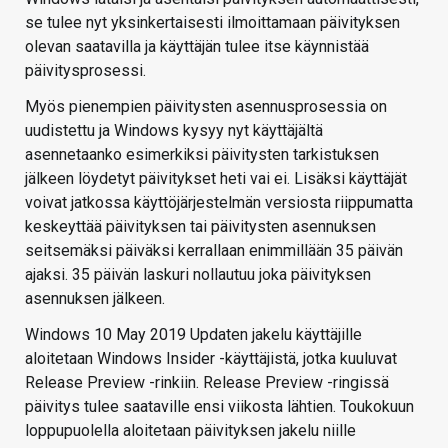
se tulee nyt yksinkertaisesti ilmoittamaan päivityksen
olevan saatavilla ja käyttäjän tulee itse käynnistää
päivitysprosessi.
Myös pienempien päivitysten asennusprosessia on
uudistettu ja Windows kysyy nyt käyttäjältä
asennetaanko esimerkiksi päivitysten tarkistuksen
jälkeen löydetyt päivitykset heti vai ei. Lisäksi käyttäjät
voivat jatkossa käyttöjärjestelmän versiosta riippumatta
keskeyttää päivityksen tai päivitysten asennuksen
seitsemäksi päiväksi kerrallaan enimmillään 35 päivän
ajaksi. 35 päivän laskuri nollautuu joka päivityksen
asennuksen jälkeen.
Windows 10 May 2019 Updaten jakelu käyttäjille
aloitetaan Windows Insider -käyttäjistä, jotka kuuluvat
Release Preview -rinkiin. Release Preview -ringissä
päivitys tulee saataville ensi viikosta lähtien. Toukokuun
loppupuolella aloitetaan päivityksen jakelu niille