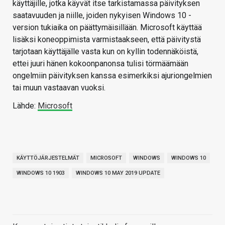
käyttäjille, jotka käyvät itse tarkistamassa päivityksen
saatavuuden ja niille, joiden nykyisen Windows 10 -
version tukiaika on päättymäisillään. Microsoft käyttää
lisäksi koneoppimista varmistaakseen, että päivitystä
tarjotaan käyttäjälle vasta kun on kyllin todennäköistä,
ettei juuri hänen kokoonpanonsa tulisi törmäämään
ongelmiin päivityksen kanssa esimerkiksi ajuriongelmien
tai muun vastaavan vuoksi.
Lähde:
Microsoft
KÄYTTÖJÄRJESTELMÄT
MICROSOFT
WINDOWS
WINDOWS 10
WINDOWS 10 1903
WINDOWS 10 MAY 2019 UPDATE