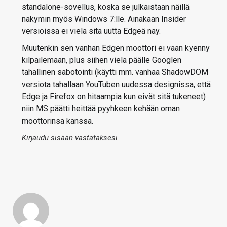
standalone-sovellus, koska se julkaistaan näillä
näkymin myös Windows 7:lle. Ainakaan Insider
versioissa ei vielä sitä uutta Edgeä näy.
Muutenkin sen vanhan Edgen moottori ei vaan kyenny
kilpailemaan, plus siihen vielä päälle Googlen
tahallinen sabotointi (käytti mm. vanhaa ShadowDOM
versiota tahallaan YouTuben uudessa designissa, että
Edge ja Firefox on hitaampia kun eivät sitä tukeneet)
niin MS päätti heittää pyyhkeen kehään oman
moottorinsa kanssa.
Kirjaudu sisään vastataksesi