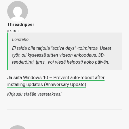
Threadripper
5.4.2019
Loisteho
Ei taida olla tarjolla "active days" -toimintoa. Useat
työt, oli kyseessä sitten videon enkoodaus, 3D-
renderöinti, tjms., voi viedä helposti koko päivän.
Ja siitä
Windows 10 – Prevent auto-reboot after
installing updates (Anniversary Update)
Kirjaudu sisään vastataksesi