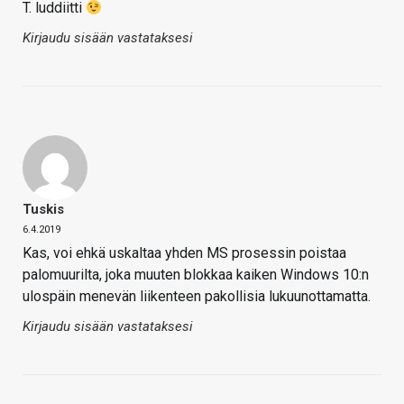
T. luddiitti
Kirjaudu sisään vastataksesi
Tuskis
6.4.2019
Kas, voi ehkä uskaltaa yhden MS prosessin poistaa
palomuurilta, joka muuten blokkaa kaiken Windows 10:n
ulospäin menevän liikenteen pakollisia lukuunottamatta.
Kirjaudu sisään vastataksesi