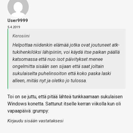
User9999
5.4.2019
Kerosiini
Helpottaa niidenkin elämää jotka ovat joutuneet atk-
tukihenkilöksi lähipiiriin, voi käydä itse paikan päällä
katsomassa että nuo isot päivitykset menee
ongelmitta sisään sen sijaan että saat joltain
sukulaiselta puhelinsoiton että koko paska laski
alleen, mitäs nyt ja oletko jo tulossa.
Toi on se juttu, että pitää lähteä tunkkaamaan sukulaisen
Windows konetta. Sattunut itselle kerran viikolla kun oli
vapaapäivä :grumpy:
Kirjaudu sisään vastataksesi