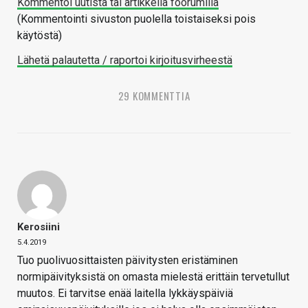
Kommentoi uutista tai artikkelia foorumilla
(Kommentointi sivuston puolella toistaiseksi pois
käytöstä)
Lähetä palautetta / raportoi kirjoitusvirheestä
29 KOMMENTTIA
Kerosiini
5.4.2019
Tuo puolivuosittaisten päivitysten eristäminen
normipäivityksistä on omasta mielestä erittäin tervetullut
muutos. Ei tarvitse enää laitella lykkäyspäiviä