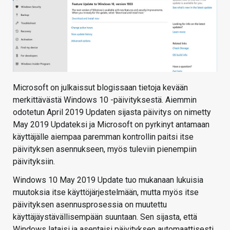
Microsoft on julkaissut blogissaan tietoja kevään
merkittävästä Windows 10 -päivityksestä. Aiemmin
odotetun April 2019 Updaten sijasta päivitys on nimetty
May 2019 Updateksi ja Microsoft on pyrkinyt antamaan
käyttäjälle aiempaa paremman kontrollin paitsi itse
päivityksen asennukseen, myös tuleviin pienempiin
päivityksiin.
Windows 10 May 2019 Update tuo mukanaan lukuisia
muutoksia itse käyttöjärjestelmään, mutta myös itse
päivityksen asennusprosessia on muutettu
käyttäjäystävällisempään suuntaan. Sen sijasta, että
Windows lataisi ja asentaisi päivityksen automaattisesti,