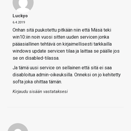
Luckyo
6.4.2019
Onhan sitä puukotettu pitkään niin että Mäsä teki
win10:iin noin vuosi sitten uuden servicen jonka
pääasiallinen tehtävä on kirjaimellisesti tarkkailla
windows update servicen tilaa ja laittaa se päälle jos
se on disabled-tilassa.
Ja tämä uusi service on sellainen että sitä ei saa
disabloitua admin-oikeuksilla. Onneksi on jo kehitetty
softa joka ohittaa tämän.
Kirjaudu sisään vastataksesi