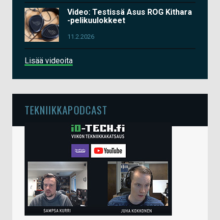
Video: Testissä Asus ROG Kithara
-pelikuulokkeet
11.2.2026
Lisää videoita
TEKNIIKKAPODCAST