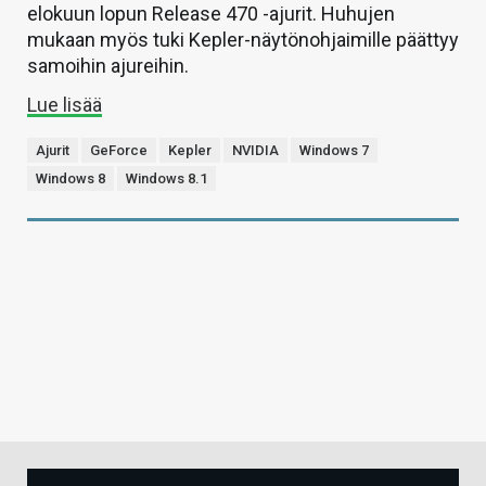
elokuun lopun Release 470 -ajurit. Huhujen
mukaan myös tuki Kepler-näytönohjaimille päättyy
samoihin ajureihin.
Lue lisää
Ajurit
GeForce
Kepler
NVIDIA
Windows 7
Windows 8
Windows 8.1