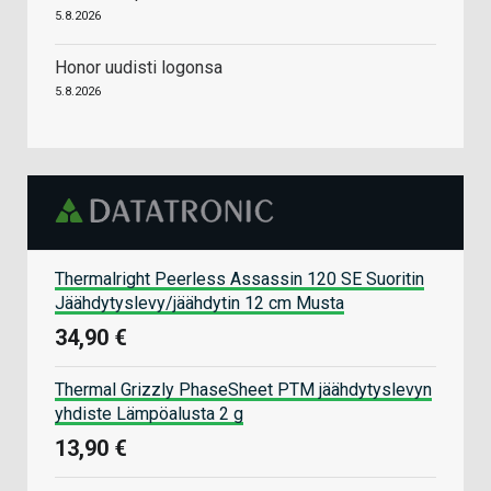
5.8.2026
Honor uudisti logonsa
5.8.2026
Thermalright Peerless Assassin 120 SE Suoritin
Jäähdytyslevy/jäähdytin 12 cm Musta
34,90 €
Thermal Grizzly PhaseSheet PTM jäähdytyslevyn
yhdiste Lämpöalusta 2 g
13,90 €