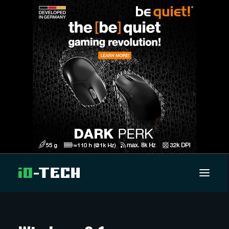
UUTISET