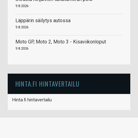
9.8.2026
Läppärin säilytys autossa
9.8.2026
Moto GP, Moto 2, Moto 3 - Kisaviikonloput
9.8.2026
HINTA.FI HINTAVERTAILU
Hinta.fi hintavertailu