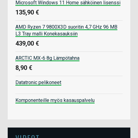
Microsoft Windows 11 Home sähköinen lisenssi
135,90 €
AMD Ryzen 7 9800X3D suoritin 4,7 GHz 96 MB
L3 Tray malli Konekasauksiin
439,00 €
ARCTIC MX-6 8g Lämpötahna
8,90 €
Datatronic pelikoneet
Komponenteille myös kasauspalvelu
VIDEOT