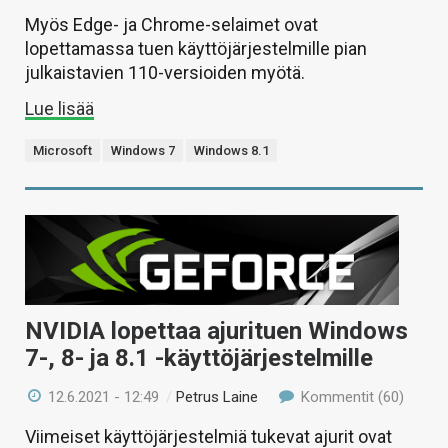
Myös Edge- ja Chrome-selaimet ovat
lopettamassa tuen käyttöjärjestelmille pian
julkaistavien 110-versioiden myötä.
Lue lisää
Microsoft
Windows 7
Windows 8.1
NVIDIA lopettaa ajurituen Windows
7-, 8- ja 8.1 -käyttöjärjestelmille
12.6.2021 - 12:49
/
Petrus Laine
Kommentit (60)
Viimeiset käyttöjärjestelmiä tukevat ajurit ovat