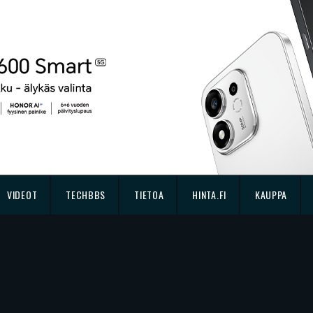
VIDEOT
TECHBBS
TIETOA
HINTA.FI
KAUPPA