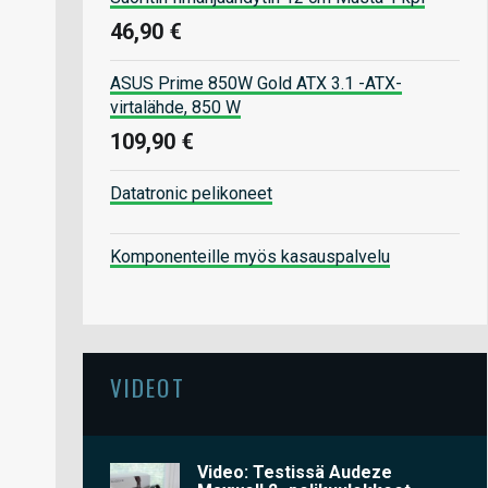
46,90 €
ASUS Prime 850W Gold ATX 3.1 -ATX-
virtalähde, 850 W
109,90 €
Datatronic pelikoneet
Komponenteille myös kasauspalvelu
VIDEOT
Video: Testissä Audeze