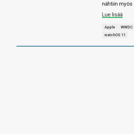
nähtiin myös
Lue lisää
Apple
WWDC 
watchOS 11