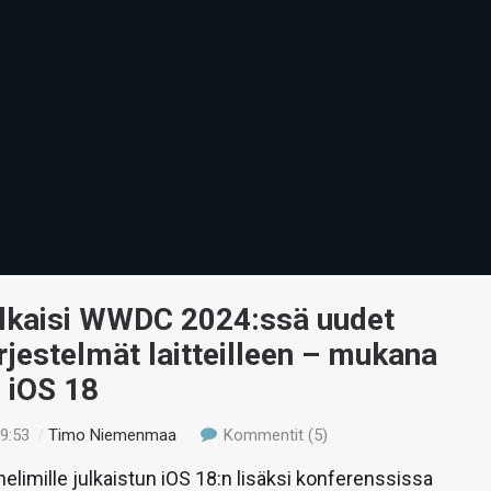
ulkaisi WWDC 2024:ssä uudet
rjestelmät laitteilleen – mukana
 iOS 18
19:53
/
Timo Niemenmaa
Kommentit (5)
elimille julkaistun iOS 18:n lisäksi konferenssissa