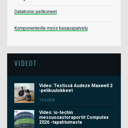
Datatronic pelikoneet
Komponenteille myös kasauspalvelu
VIDEOT
Video: Testissä Audeze Maxwell 2
-pelikuulokkeet
15.6.2026
Video: io-techin
messuosastoraportit Computex
2026 -tapahtumasta