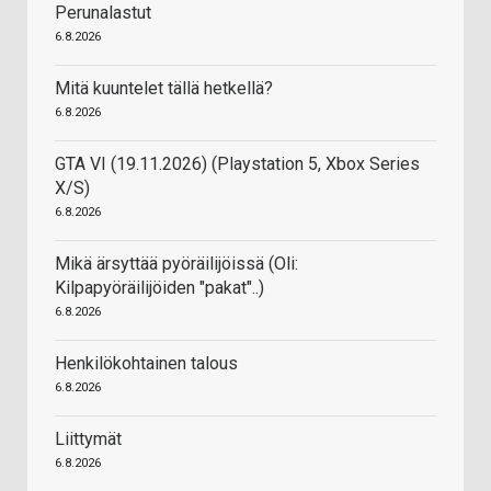
Perunalastut
6.8.2026
Mitä kuuntelet tällä hetkellä?
6.8.2026
GTA VI (19.11.2026) (Playstation 5, Xbox Series
X/S)
6.8.2026
Mikä ärsyttää pyöräilijöissä (Oli:
Kilpapyöräilijöiden "pakat"..)
6.8.2026
Henkilökohtainen talous
6.8.2026
Liittymät
6.8.2026