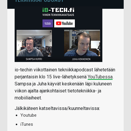
io-techin viikottainen tekniikkapodcast lähetetään
perjantaisin klo 15 live-lähetyksenä
YouTubessa
.
Sampsa ja Juha käyvät keskenään läpi kuluneen
viikon ajalta ajankohtaiset tietotekniikka- ja
mobiiliaiheet.
Jälkikäteen katseltavissa/kuunneltavissa:
Youtube
iTunes