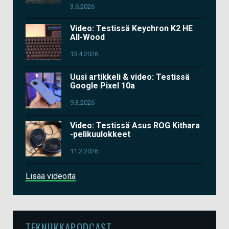
3.6.2026
Video: Testissä Keychron K2 HE
All-Wood
13.4.2026
Uusi artikkeli & video: Testissä
Google Pixel 10a
9.3.2026
Video: Testissä Asus ROG Kithara
-pelikuulokkeet
11.2.2026
Lisää videoita
TEKNIIKKAPODCAST