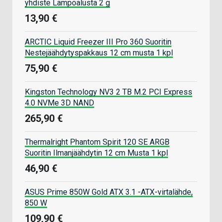
yhdiste Lämpöalusta 2 g
13,90 €
ARCTIC Liquid Freezer III Pro 360 Suoritin
Nestejäähdytyspakkaus 12 cm musta 1 kpl
75,90 €
Kingston Technology NV3 2 TB M.2 PCI Express
4.0 NVMe 3D NAND
265,90 €
Thermalright Phantom Spirit 120 SE ARGB
Suoritin Ilmanjäähdytin 12 cm Musta 1 kpl
46,90 €
ASUS Prime 850W Gold ATX 3.1 -ATX-virtalähde,
850 W
109,90 €