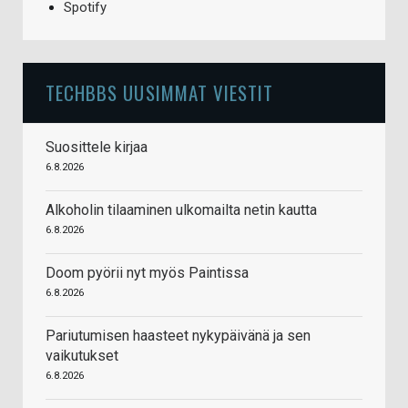
Spotify
TECHBBS UUSIMMAT VIESTIT
Suosittele kirjaa
6.8.2026
Alkoholin tilaaminen ulkomailta netin kautta
6.8.2026
Doom pyörii nyt myös Paintissa
6.8.2026
Pariutumisen haasteet nykypäivänä ja sen
vaikutukset
6.8.2026