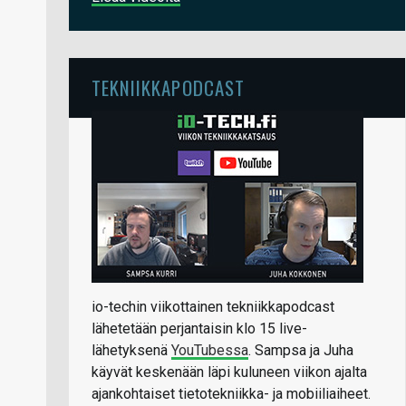
TEKNIIKKAPODCAST
io-techin viikottainen tekniikkapodcast
lähetetään perjantaisin klo 15 live-
lähetyksenä
YouTubessa
. Sampsa ja Juha
käyvät keskenään läpi kuluneen viikon ajalta
ajankohtaiset tietotekniikka- ja mobiiliaiheet.