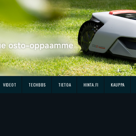
VIDEOT
TECHBBS
TIETOA
HINTA.FI
KAUPPA