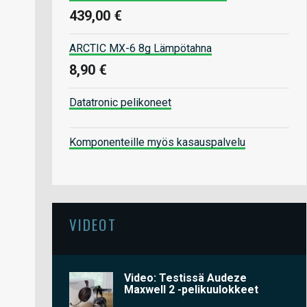
439,00 €
ARCTIC MX-6 8g Lämpötahna
8,90 €
Datatronic pelikoneet
Komponenteille myös kasauspalvelu
VIDEOT
Video: Testissä Audeze
Maxwell 2 -pelikuulokkeet