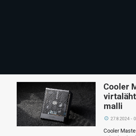
Cooler M
virtaläh
malli
27.8.2024 - 
Cooler Masteri