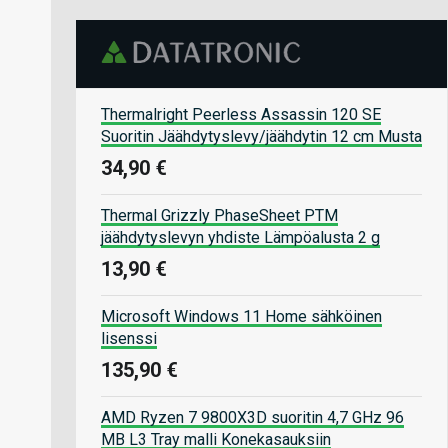
Thermalright Peerless Assassin 120 SE
Suoritin Jäähdytyslevy/jäähdytin 12 cm Musta
34,90 €
Thermal Grizzly PhaseSheet PTM
jäähdytyslevyn yhdiste Lämpöalusta 2 g
13,90 €
Microsoft Windows 11 Home sähköinen
lisenssi
135,90 €
AMD Ryzen 7 9800X3D suoritin 4,7 GHz 96
MB L3 Tray malli Konekasauksiin