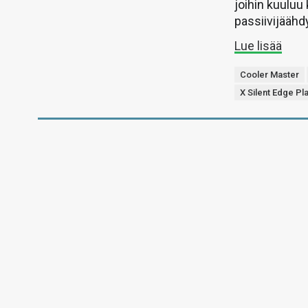
joihin kuuluu
passiivijäähdy
Lue lisää
Cooler Master
X Silent Edge Pl