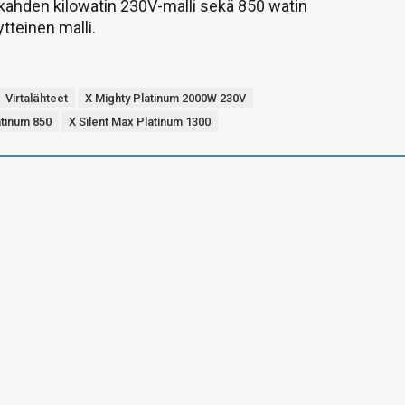
 kahden kilowatin 230V-malli sekä 850 watin
tteinen malli.
Virtalähteet
X Mighty Platinum 2000W 230V
atinum 850
X Silent Max Platinum 1300