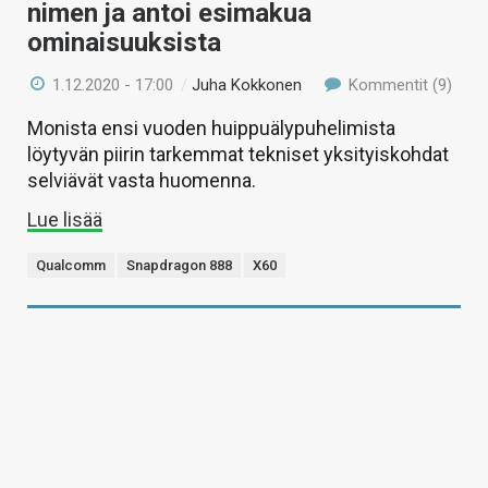
nimen ja antoi esimakua
ominaisuuksista
1.12.2020 - 17:00
/
Juha Kokkonen
Kommentit (9)
Monista ensi vuoden huippuälypuhelimista
löytyvän piirin tarkemmat tekniset yksityiskohdat
selviävät vasta huomenna.
Lue lisää
Qualcomm
Snapdragon 888
X60