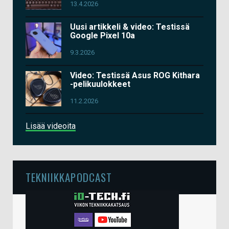
13.4.2026
Uusi artikkeli & video: Testissä
Google Pixel 10a
9.3.2026
Video: Testissä Asus ROG Kithara
-pelikuulokkeet
11.2.2026
Lisää videoita
TEKNIIKKAPODCAST