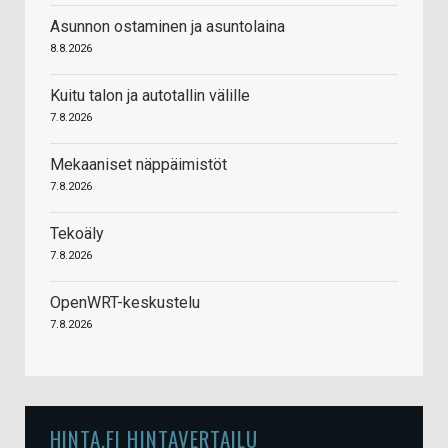
Asunnon ostaminen ja asuntolaina
8.8.2026
Kuitu talon ja autotallin välille
7.8.2026
Mekaaniset näppäimistöt
7.8.2026
Tekoäly
7.8.2026
OpenWRT-keskustelu
7.8.2026
HINTA.FI HINTAVERTAILU