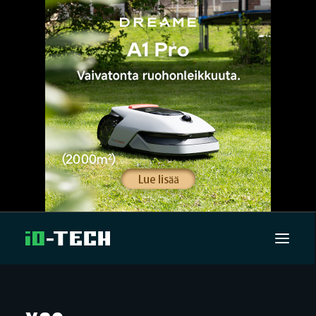
UUTISET