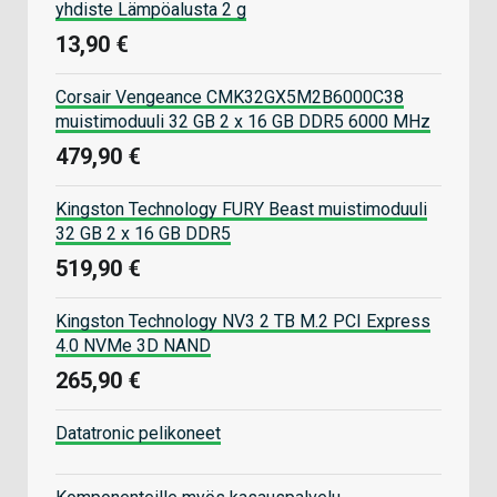
yhdiste Lämpöalusta 2 g
13,90 €
Corsair Vengeance CMK32GX5M2B6000C38
muistimoduuli 32 GB 2 x 16 GB DDR5 6000 MHz
479,90 €
Kingston Technology FURY Beast muistimoduuli
32 GB 2 x 16 GB DDR5
519,90 €
Kingston Technology NV3 2 TB M.2 PCI Express
4.0 NVMe 3D NAND
265,90 €
Datatronic pelikoneet