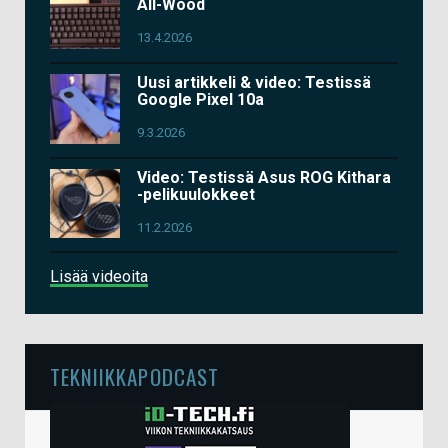
All-Wood
13.4.2026
Uusi artikkeli & video: Testissä
Google Pixel 10a
9.3.2026
Video: Testissä Asus ROG Kithara
-pelikuulokkeet
11.2.2026
Lisää videoita
TEKNIIKKAPODCAST