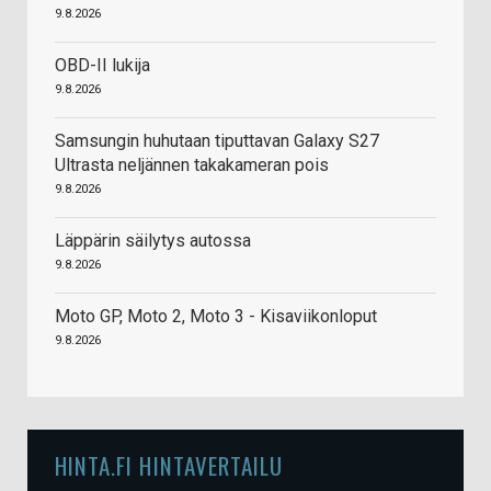
9.8.2026
OBD-II lukija
9.8.2026
Samsungin huhutaan tiputtavan Galaxy S27
Ultrasta neljännen takakameran pois
9.8.2026
Läppärin säilytys autossa
9.8.2026
Moto GP, Moto 2, Moto 3 - Kisaviikonloput
9.8.2026
HINTA.FI HINTAVERTAILU