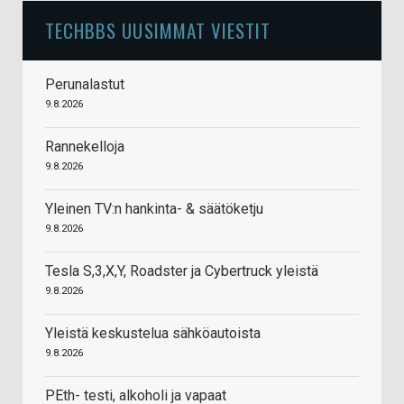
TECHBBS UUSIMMAT VIESTIT
Perunalastut
9.8.2026
Rannekelloja
9.8.2026
Yleinen TV:n hankinta- & säätöketju
9.8.2026
Tesla S,3,X,Y, Roadster ja Cybertruck yleistä
9.8.2026
Yleistä keskustelua sähköautoista
9.8.2026
PEth- testi, alkoholi ja vapaat