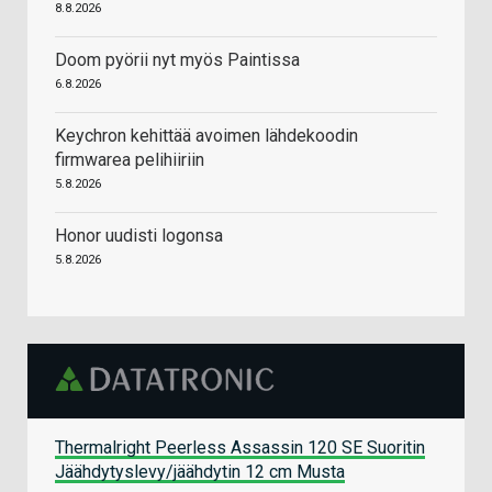
8.8.2026
Doom pyörii nyt myös Paintissa
6.8.2026
Keychron kehittää avoimen lähdekoodin
firmwarea pelihiiriin
5.8.2026
Honor uudisti logonsa
5.8.2026
Thermalright Peerless Assassin 120 SE Suoritin
Jäähdytyslevy/jäähdytin 12 cm Musta