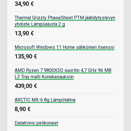
34,90 €
Thermal Grizzly PhaseSheet PTM jäähdytyslevyn
yhdiste Lämpöalusta 2 g
13,90 €
Microsoft Windows 11 Home sähköinen lisenssi
135,90 €
AMD Ryzen 7 9800X3D suoritin 4,7 GHz 96 MB
L3 Tray malli Konekasauksiin
439,00 €
ARCTIC MX-6 8g Lämpötahna
8,90 €
Datatronic pelikoneet