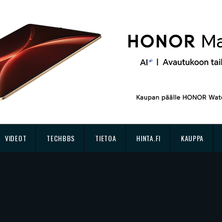
VIDEOT
TECHBBS
TIETOA
HINTA.FI
KAUPPA