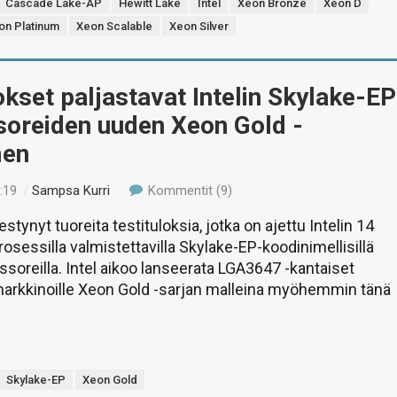
Cascade Lake-AP
Hewitt Lake
Intel
Xeon Bronze
Xeon D
on Platinum
Xeon Scalable
Xeon Silver
okset paljastavat Intelin Skylake-EP
soreiden uuden Xeon Gold -
men
:19
/
Sampsa Kurri
Kommentit (9)
estynyt tuoreita testituloksia, jotka on ajettu Intelin 14
osessilla valmistettavilla Skylake-EP-koodinimellisillä
ssoreilla. Intel aikoo lanseerata LGA3647 -kantaiset
markkinoille Xeon Gold -sarjan malleina myöhemmin tänä
Skylake-EP
Xeon Gold