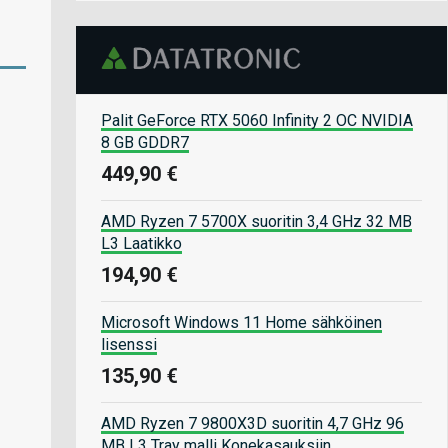
Palit GeForce RTX 5060 Infinity 2 OC NVIDIA
8 GB GDDR7
449,90 €
AMD Ryzen 7 5700X suoritin 3,4 GHz 32 MB
L3 Laatikko
194,90 €
Microsoft Windows 11 Home sähköinen
lisenssi
135,90 €
AMD Ryzen 7 9800X3D suoritin 4,7 GHz 96
MB L3 Tray malli Konekasauksiin