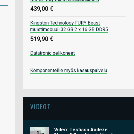
439,00 €
Kingston Technology FURY Beast
muistimoduuli 32 GB 2 x 16 GB DDR5
519,90 €
Datatronic pelikoneet
Komponenteille myös kasauspalvelu
VIDEOT
Video: Testissä Audeze