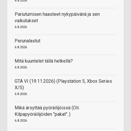
6.8.2026
Pariutumisen haasteet nykypäivänä ja sen
vaikutukset
6.8.2026
Perunalastut
6.8.2026
Mitä kuuntelet tällä hetkellä?
6.8.2026
GTA VI (19.11.2026) (Playstation 5, Xbox Series
X/S)
6.8.2026
Mikä ärsyttää pyöräilijöissä (Oli:
Kilpapyöräilijöiden "pakat"..)
6.8.2026