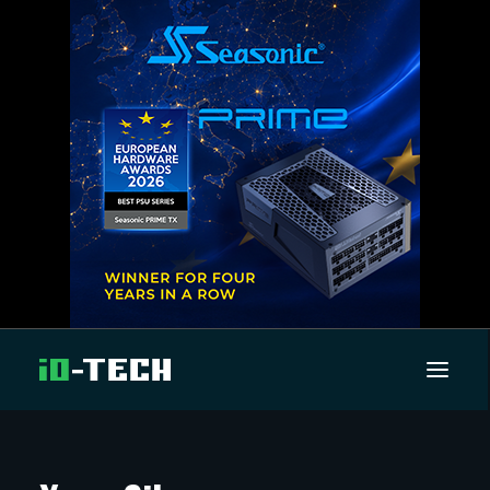
UUTISET