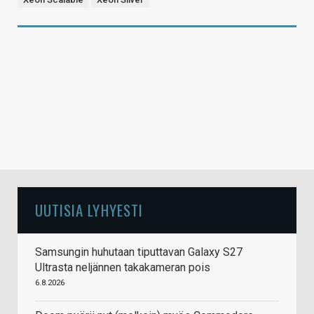
UUTISIA LYHYESTI
Samsungin huhutaan tiputtavan Galaxy S27
Ultrasta neljännen takakameran pois
6.8.2026