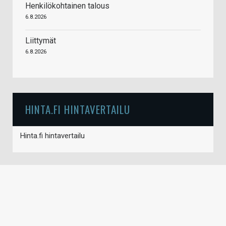
Henkilökohtainen talous
6.8.2026
Liittymät
6.8.2026
HINTA.FI HINTAVERTAILU
Hinta.fi hintavertailu