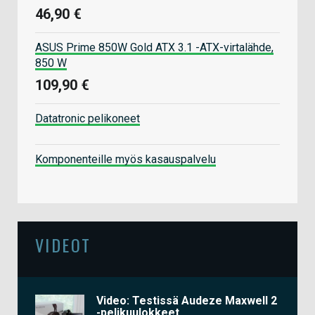
46,90 €
ASUS Prime 850W Gold ATX 3.1 -ATX-virtalähde,
850 W
109,90 €
Datatronic pelikoneet
Komponenteille myös kasauspalvelu
VIDEOT
Video: Testissä Audeze Maxwell 2
-pelikuulokkeet