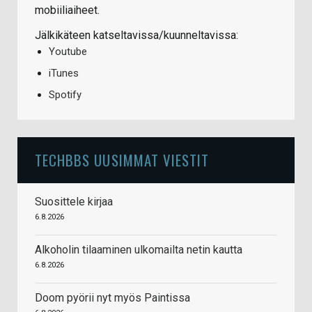
mobiiliaiheet.
Jälkikäteen katseltavissa/kuunneltavissa:
Youtube
iTunes
Spotify
TECHBBS UUSIMMAT VIESTIT
Suosittele kirjaa
6.8.2026
Alkoholin tilaaminen ulkomailta netin kautta
6.8.2026
Doom pyörii nyt myös Paintissa