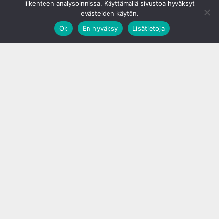
liikenteen analysoinnissa. Käyttämällä sivustoa hyväksyt
evästeiden käytön.
Ok
En hyväksy
Lisätietoja
;