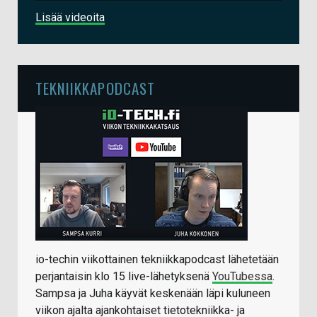
Lisää videoita
TEKNIIKKAPODCAST
io-techin viikottainen tekniikkapodcast lähetetään
perjantaisin klo 15 live-lähetyksenä
YouTubessa
.
Sampsa ja Juha käyvät keskenään läpi kuluneen
viikon ajalta ajankohtaiset tietotekniikka- ja