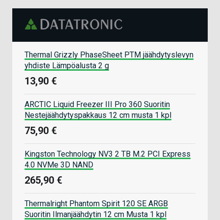
Thermal Grizzly PhaseSheet PTM jäähdytyslevyn
yhdiste Lämpöalusta 2 g
13,90 €
ARCTIC Liquid Freezer III Pro 360 Suoritin
Nestejäähdytyspakkaus 12 cm musta 1 kpl
75,90 €
Kingston Technology NV3 2 TB M.2 PCI Express
4.0 NVMe 3D NAND
265,90 €
Thermalright Phantom Spirit 120 SE ARGB
Suoritin Ilmanjäähdytin 12 cm Musta 1 kpl