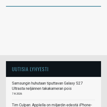
UUTISIA LYHYESTI
Samsungin huhutaan tiputtavan Galaxy S27
Ultrasta neljännen takakameran pois
7.8.2026
Tim Culpan: Applella on miljardin edestä iPhone-