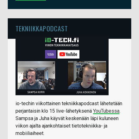
TEKNIIKKAPODCAST
io-techin viikottainen tekniikkapodcast lähetetään
perjantaisin klo 15 live-lähetyksenä
YouTubessa
.
Sampsa ja Juha käyvät keskenään läpi kuluneen
viikon ajalta ajankohtaiset tietotekniikka- ja
mobiiliaiheet.