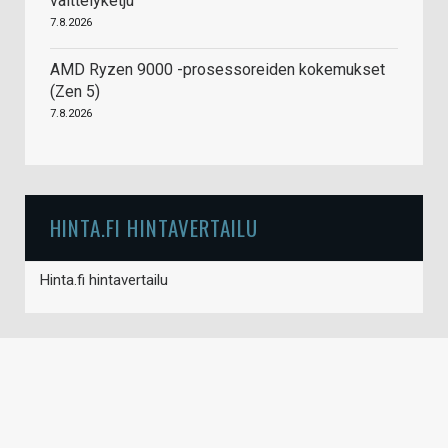
väittelyketju
7.8.2026
AMD Ryzen 9000 -prosessoreiden kokemukset
(Zen 5)
7.8.2026
HINTA.FI HINTAVERTAILU
Hinta.fi hintavertailu