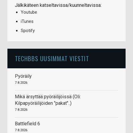
Jälkikäteen katseltavissa/kuunneltavissa:
Youtube
iTunes
Spotify
TECHBBS UUSIMMAT VIESTIT
Pyöräily
7.8.2026
Mikä ärsyttää pyöräilijöissä (Oli:
Kilpapyöräilijöiden "pakat"..)
7.8.2026
Battlefield 6
7.8.2026