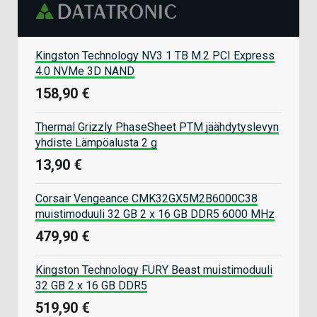
Kingston Technology NV3 1 TB M.2 PCI Express
4.0 NVMe 3D NAND
158,90 €
Thermal Grizzly PhaseSheet PTM jäähdytyslevyn
yhdiste Lämpöalusta 2 g
13,90 €
Corsair Vengeance CMK32GX5M2B6000C38
muistimoduuli 32 GB 2 x 16 GB DDR5 6000 MHz
479,90 €
Kingston Technology FURY Beast muistimoduuli
32 GB 2 x 16 GB DDR5
519,90 €