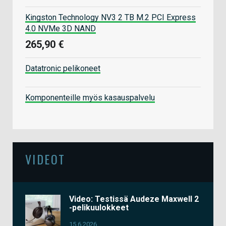
Kingston Technology NV3 2 TB M.2 PCI Express
4.0 NVMe 3D NAND
265,90 €
Datatronic pelikoneet
Komponenteille myös kasauspalvelu
VIDEOT
Video: Testissä Audeze Maxwell 2
-pelikuulokkeet
15.6.2026