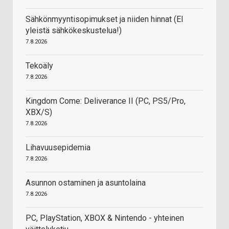
Sähkönmyyntisopimukset ja niiden hinnat (EI
yleistä sähkökeskustelua!)
7.8.2026
Tekoäly
7.8.2026
Kingdom Come: Deliverance II (PC, PS5/Pro,
XBX/S)
7.8.2026
Lihavuusepidemia
7.8.2026
Asunnon ostaminen ja asuntolaina
7.8.2026
PC, PlayStation, XBOX & Nintendo - yhteinen