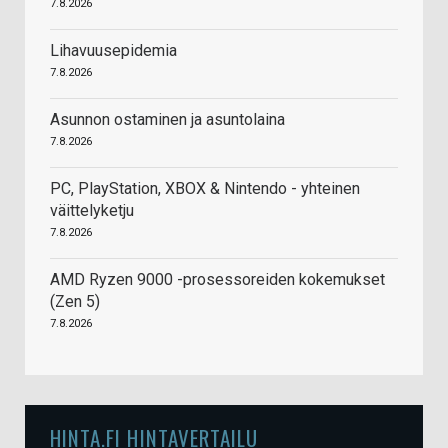
7.8.2026
Lihavuusepidemia
7.8.2026
Asunnon ostaminen ja asuntolaina
7.8.2026
PC, PlayStation, XBOX & Nintendo - yhteinen
väittelyketju
7.8.2026
AMD Ryzen 9000 -prosessoreiden kokemukset
(Zen 5)
7.8.2026
HINTA.FI HINTAVERTAILU