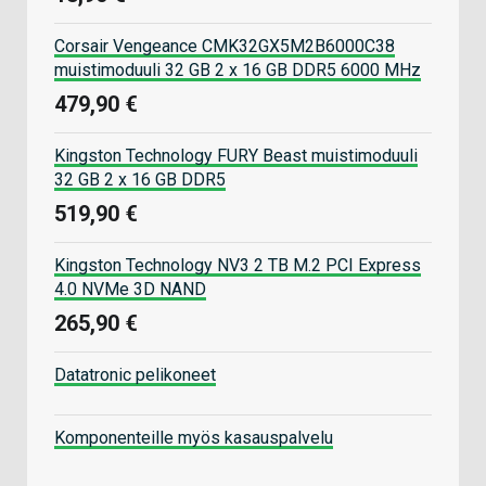
Corsair Vengeance CMK32GX5M2B6000C38
muistimoduuli 32 GB 2 x 16 GB DDR5 6000 MHz
479,90 €
Kingston Technology FURY Beast muistimoduuli
32 GB 2 x 16 GB DDR5
519,90 €
Kingston Technology NV3 2 TB M.2 PCI Express
4.0 NVMe 3D NAND
265,90 €
Datatronic pelikoneet
Komponenteille myös kasauspalvelu