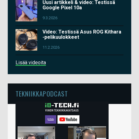
Uusi artikkeli & video: Testissä
Google Pixel 10a
9.3.2026
Video: Testissä Asus ROG Kithara
-pelikuulokkeet
11.2.2026
Lisää videoita
TEKNIIKKAPODCAST