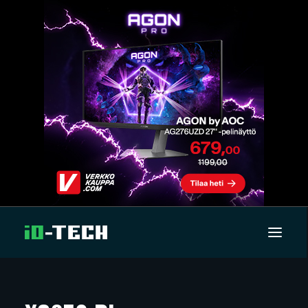
UUTISET