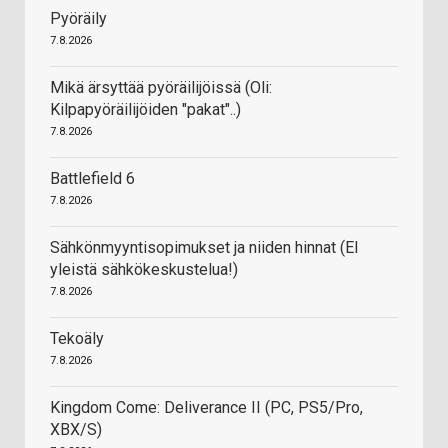
Pyöräily
7.8.2026
Mikä ärsyttää pyöräilijöissä (Oli:
Kilpapyöräilijöiden "pakat"..)
7.8.2026
Battlefield 6
7.8.2026
Sähkönmyyntisopimukset ja niiden hinnat (EI
yleistä sähkökeskustelua!)
7.8.2026
Tekoäly
7.8.2026
Kingdom Come: Deliverance II (PC, PS5/Pro,
XBX/S)