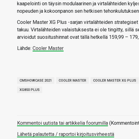
kaapelointi on täysin modulaarinen ja virtalähteiden kyljes
nopeuden ja kokoonpanon sen hetkisen tehonkulutuksen
Cooler Master XG Plus -sarjan virtalähteiden strategiset
takuu. Virtalähteiden valaistuksesta ei ole tingitty, sillä 
arvioidut suositushinnat ovat tällä hetkellä 159,99 – 179,
Lähde:
Cooler Master
CMSHOWCASE 2021
COOLER MASTER
COOLER MASTER XG PLUS
XG850 PLUS
Kommentoi uutista tai artikkelia foorumilla
(Kommentointi 
Lähetä palautetta / raportoi kirjoitusvirheestä