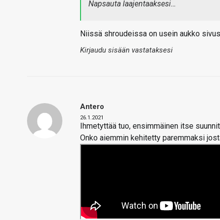
Napsauta laajentaaksesi…
Niissä shroudeissa on usein aukko sivussa
Kirjaudu sisään vastataksesi
Antero
26.1.2021
Ihmetyttää tuo, ensimmäinen itse suunnit
Onko aiemmin kehitetty paremmaksi jostai