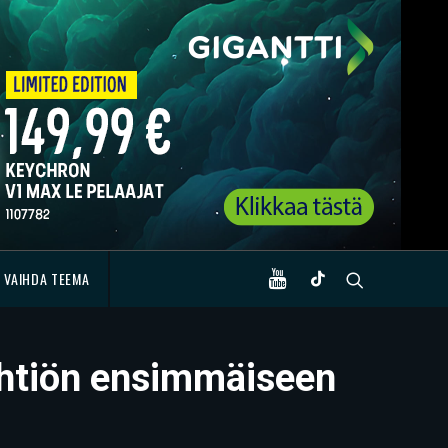
VAIHDA TEEMA
 yhtiön ensimmäiseen