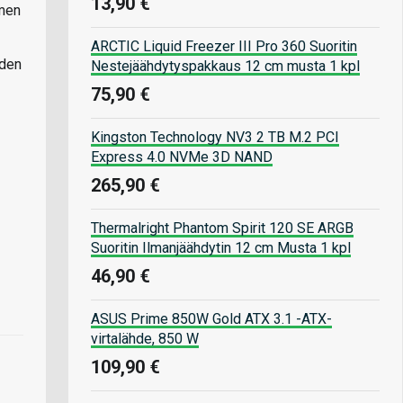
13,90 €
imen
ARCTIC Liquid Freezer III Pro 360 Suoritin
oden
Nestejäähdytyspakkaus 12 cm musta 1 kpl
75,90 €
Kingston Technology NV3 2 TB M.2 PCI
Express 4.0 NVMe 3D NAND
265,90 €
Thermalright Phantom Spirit 120 SE ARGB
Suoritin Ilmanjäähdytin 12 cm Musta 1 kpl
46,90 €
ASUS Prime 850W Gold ATX 3.1 -ATX-
virtalähde, 850 W
109,90 €