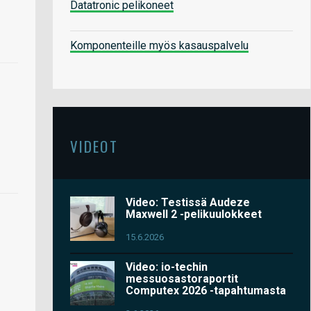
Datatronic pelikoneet
Komponenteille myös kasauspalvelu
VIDEOT
Video: Testissä Audeze
Maxwell 2 -pelikuulokkeet
15.6.2026
Video: io-techin
messuosastoraportit
Computex 2026 -tapahtumasta