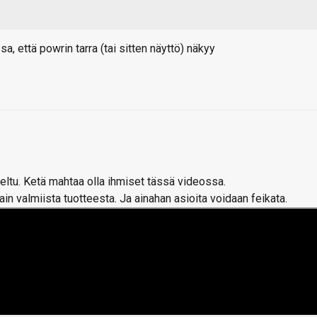
, että powrin tarra (tai sitten näyttö) näkyy
eltu. Ketä mahtaa olla ihmiset tässä videossa.
n valmiista tuotteesta. Ja ainahan asioita voidaan feikata.