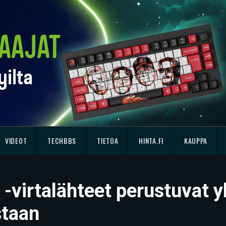
VIDEOT
TECHBBS
TIETOA
HINTA.FI
KAUPPA
 -virtalähteet perustuvat
staan