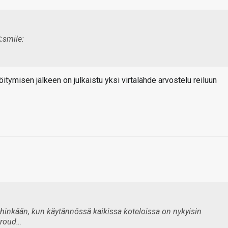
tymisen jälkeen on julkaistu yksi virtalähde arvostelu reiluun
inkään, kun käytännössä kaikissa koteloissa on nykyisin
hroud…