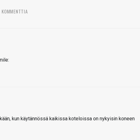
9 KOMMENTTIA
kään, kun käytännössä kaikissa koteloissa on nykyisin koneen