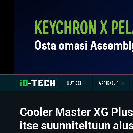
UUTISET
ARTIKKELIT
Cooler Master XG Plus
itse suunniteltuun alu