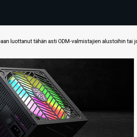
n luottanut tähän asti ODM-valmistajien alustoihin tai j