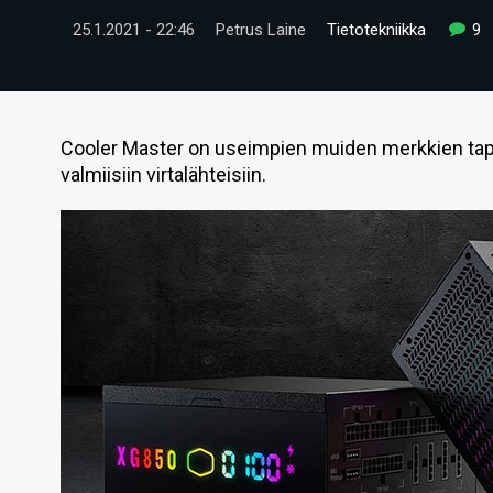
25.1.2021 - 22:46
Petrus Laine
Tietotekniikka
9
Cooler Master on useimpien muiden merkkien tapaa
valmiisiin virtalähteisiin.