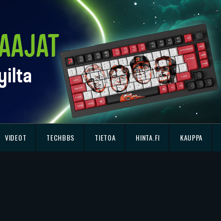
VIDEOT
TECHBBS
TIETOA
HINTA.FI
KAUPPA