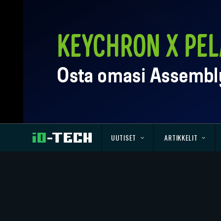
UUTISET
ARTIKKELIT