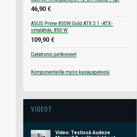
46,90 €
ASUS Prime 850W Gold ATX 3.1 -ATX-
virtalähde, 850 W
109,90 €
Datatronic pelikoneet
Komponenteille myös kasauspalvelu
VIDEOT
Video: Testissä Audeze