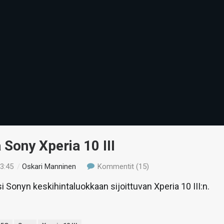
 Sony Xperia 10 III
13:45
/
Oskari Manninen
Kommentit (15)
i Sonyn keskihintaluokkaan sijoittuvan Xperia 10 III:n.