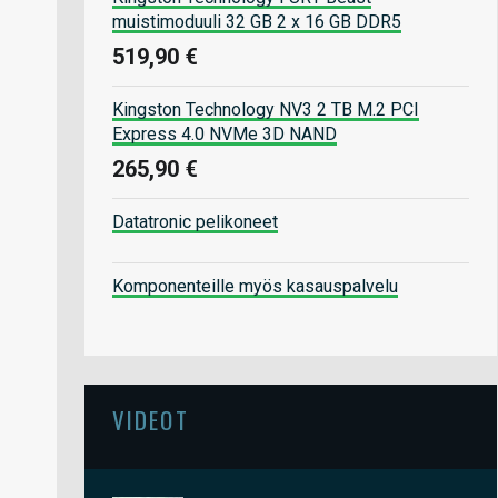
muistimoduuli 32 GB 2 x 16 GB DDR5
519,90 €
Kingston Technology NV3 2 TB M.2 PCI
Express 4.0 NVMe 3D NAND
265,90 €
Datatronic pelikoneet
Komponenteille myös kasauspalvelu
VIDEOT