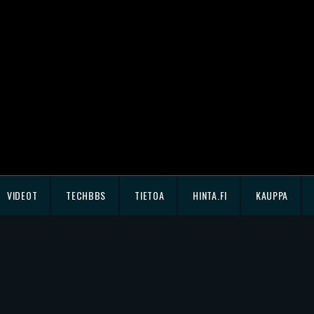
VIDEOT
TECHBBS
TIETOA
HINTA.FI
KAUPPA