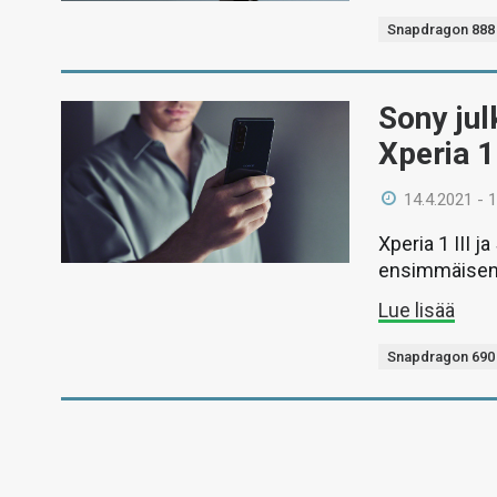
Snapdragon 888
Sony jul
Xperia 1
14.4.2021 - 
Xperia 1 III j
ensimmäisen ä
Lue lisää
Snapdragon 690