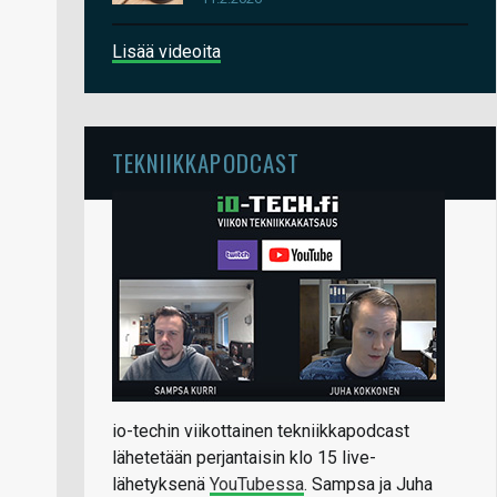
Lisää videoita
TEKNIIKKAPODCAST
io-techin viikottainen tekniikkapodcast
lähetetään perjantaisin klo 15 live-
lähetyksenä
YouTubessa
. Sampsa ja Juha