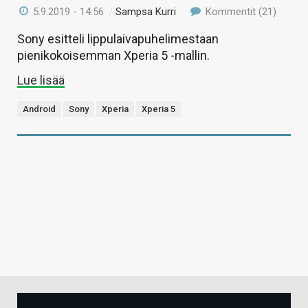
5.9.2019 - 14:56
/
Sampsa Kurri
Kommentit (21)
Sony esitteli lippulaivapuhelimestaan
pienikokoisemman Xperia 5 -mallin.
Lue lisää
Android
Sony
Xperia
Xperia 5