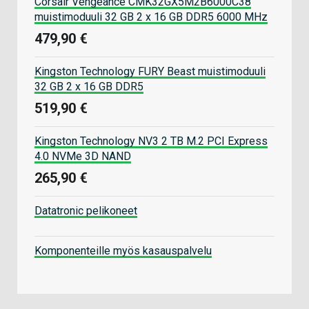
Corsair Vengeance CMK32GX5M2B6000C38
muistimoduuli 32 GB 2 x 16 GB DDR5 6000 MHz
479,90 €
Kingston Technology FURY Beast muistimoduuli
32 GB 2 x 16 GB DDR5
519,90 €
Kingston Technology NV3 2 TB M.2 PCI Express
4.0 NVMe 3D NAND
265,90 €
Datatronic pelikoneet
Komponenteille myös kasauspalvelu