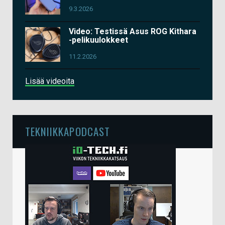
9.3.2026
Video: Testissä Asus ROG Kithara
-pelikuulokkeet
11.2.2026
Lisää videoita
TEKNIIKKAPODCAST