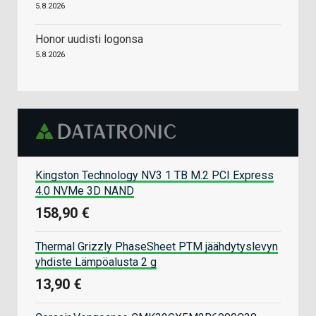
5.8.2026
Honor uudisti logonsa
5.8.2026
Kingston Technology NV3 1 TB M.2 PCI Express
4.0 NVMe 3D NAND
158,90 €
Thermal Grizzly PhaseSheet PTM jäähdytyslevyn
yhdiste Lämpöalusta 2 g
13,90 €