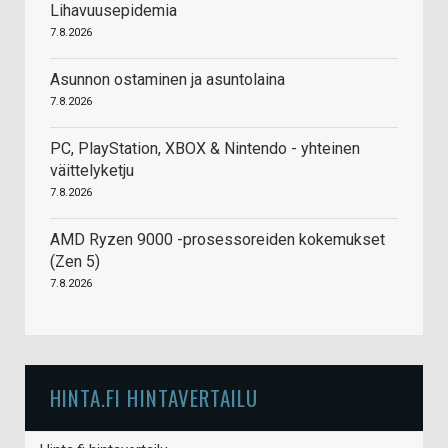
Lihavuusepidemia
7.8.2026
Asunnon ostaminen ja asuntolaina
7.8.2026
PC, PlayStation, XBOX & Nintendo - yhteinen
väittelyketju
7.8.2026
AMD Ryzen 9000 -prosessoreiden kokemukset
(Zen 5)
7.8.2026
HINTA.FI HINTAVERTAILU