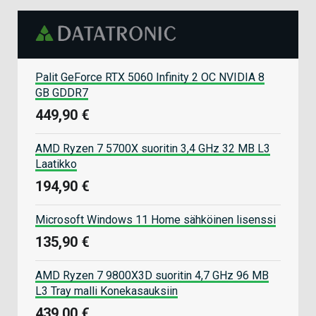
Palit GeForce RTX 5060 Infinity 2 OC NVIDIA 8
GB GDDR7
449,90 €
AMD Ryzen 7 5700X suoritin 3,4 GHz 32 MB L3
Laatikko
194,90 €
Microsoft Windows 11 Home sähköinen lisenssi
135,90 €
AMD Ryzen 7 9800X3D suoritin 4,7 GHz 96 MB
L3 Tray malli Konekasauksiin
439,00 €