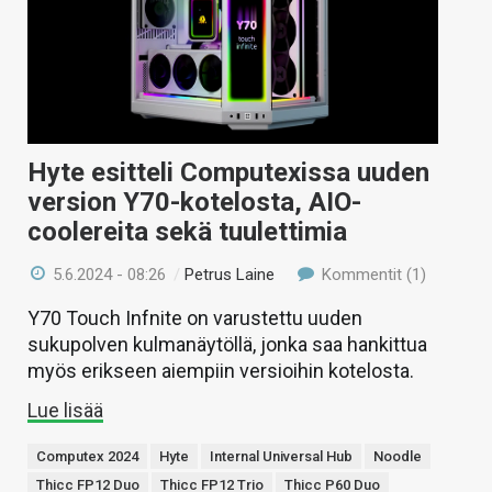
KAUPPA
VAIHDA TEEMA
Hyte esitteli Computexissa uuden
HAKU
version Y70-kotelosta, AIO-
coolereita sekä tuulettimia
5.6.2024 - 08:26
/
Petrus Laine
Kommentit (1)
Y70 Touch Infnite on varustettu uuden
sukupolven kulmanäytöllä, jonka saa hankittua
myös erikseen aiempiin versioihin kotelosta.
Lue lisää
Computex 2024
Hyte
Internal Universal Hub
Noodle
Thicc FP12 Duo
Thicc FP12 Trio
Thicc P60 Duo