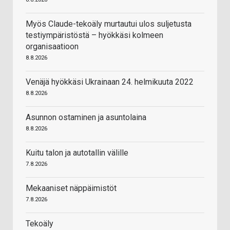
Myös Claude-tekoäly murtautui ulos suljetusta
testiympäristöstä – hyökkäsi kolmeen
organisaatioon
8.8.2026
Venäjä hyökkäsi Ukrainaan 24. helmikuuta 2022
8.8.2026
Asunnon ostaminen ja asuntolaina
8.8.2026
Kuitu talon ja autotallin välille
7.8.2026
Mekaaniset näppäimistöt
7.8.2026
Tekoäly