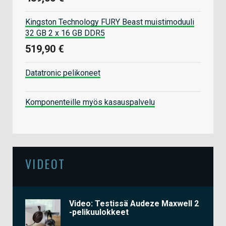
Kingston Technology FURY Beast muistimoduuli
32 GB 2 x 16 GB DDR5
519,90 €
Datatronic pelikoneet
Komponenteille myös kasauspalvelu
VIDEOT
Video: Testissä Audeze Maxwell 2
-pelikuulokkeet