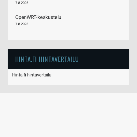
7.8.2026
OpenWRT-keskustelu
7.8.2026
HINTA.FI HINTAVERTAILU
Hinta.fi hintavertailu