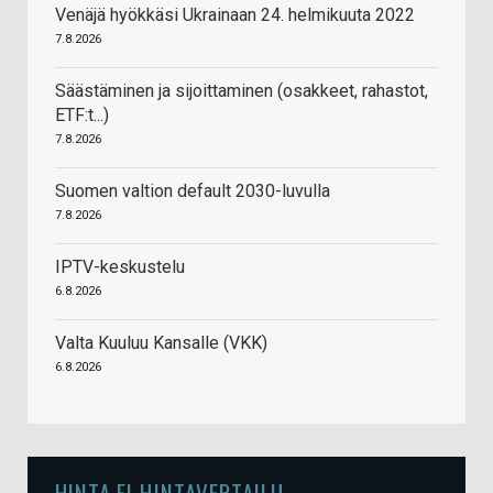
Venäjä hyökkäsi Ukrainaan 24. helmikuuta 2022
7.8.2026
Säästäminen ja sijoittaminen (osakkeet, rahastot,
ETF:t...)
7.8.2026
Suomen valtion default 2030-luvulla
7.8.2026
IPTV-keskustelu
6.8.2026
Valta Kuuluu Kansalle (VKK)
6.8.2026
HINTA.FI HINTAVERTAILU