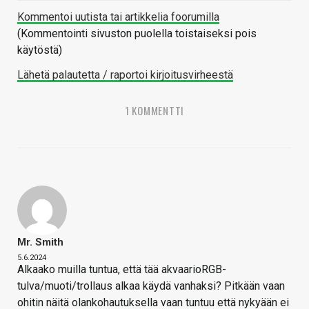
Kommentoi uutista tai artikkelia foorumilla
(Kommentointi sivuston puolella toistaiseksi pois
käytöstä)
Lähetä palautetta / raportoi kirjoitusvirheestä
1 KOMMENTTI
Mr. Smith
5.6.2024
Alkaako muilla tuntua, että tää akvaarioRGB-
tulva/muoti/trollaus alkaa käydä vanhaksi? Pitkään vaan
ohitin näitä olankohautuksella vaan tuntuu että nykyään ei