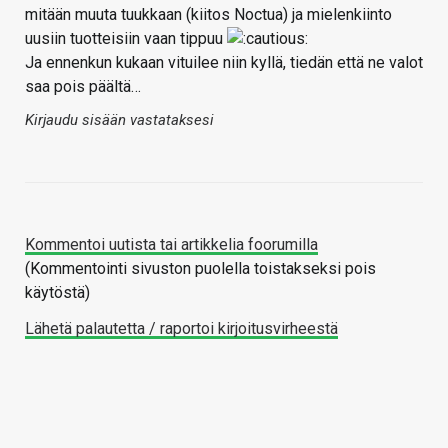
mitään muuta tuukkaan (kiitos Noctua) ja mielenkiinto
uusiin tuotteisiin vaan tippuu
Ja ennenkun kukaan vituilee niin kyllä, tiedän että ne valot
saa pois päältä…
Kirjaudu sisään vastataksesi
Kommentoi uutista tai artikkelia foorumilla
(Kommentointi sivuston puolella toistakseksi pois
käytöstä)
Lähetä palautetta / raportoi kirjoitusvirheestä