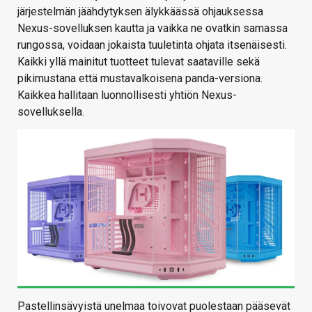
järjestelmän jäähdytyksen älykkäässä ohjauksessa
Nexus-sovelluksen kautta ja vaikka ne ovatkin samassa
rungossa, voidaan jokaista tuuletinta ohjata itsenäisesti.
Kaikki yllä mainitut tuotteet tulevat saataville sekä
pikimustana että mustavalkoisena panda-versiona.
Kaikkea hallitaan luonnollisesti yhtiön Nexus-
sovelluksella.
Pastellinsävyistä unelmaa toivovat puolestaan pääsevät