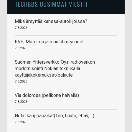
TECHBBS UUSIMMAT VIESTIT
Mikä ärsyttää kanssa-autoilijoissa?
7.8.2026
RVS, Motor up ja muut ihmeaineet.
7.8.2026
Suomen Yhteisverkko Oy:n radioverkon
modernisointi Nokian tekniikalla
käyttäjäkokemukset/palaute
7.8.2026
Via dolorosa (pelikone halvalla)
7.8.2026
Netin kauppapaikat(Tori, huuto, ebay, ...)
7.8.2026