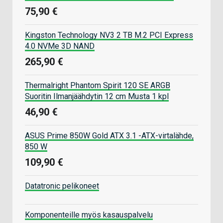
75,90 €
Kingston Technology NV3 2 TB M.2 PCI Express
4.0 NVMe 3D NAND
265,90 €
Thermalright Phantom Spirit 120 SE ARGB
Suoritin Ilmanjäähdytin 12 cm Musta 1 kpl
46,90 €
ASUS Prime 850W Gold ATX 3.1 -ATX-virtalähde,
850 W
109,90 €
Datatronic pelikoneet
Komponenteille myös kasauspalvelu