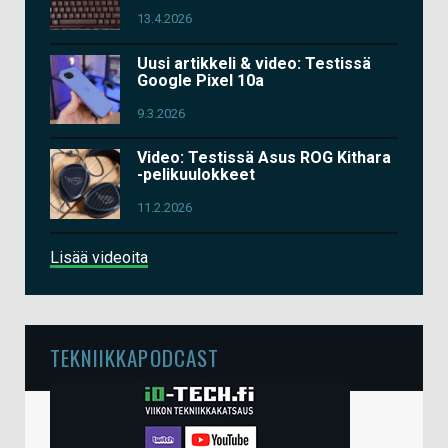
13.4.2026
Uusi artikkeli & video: Testissä
Google Pixel 10a
9.3.2026
Video: Testissä Asus ROG Kithara
-pelikuulokkeet
11.2.2026
Lisää videoita
TEKNIIKKAPODCAST