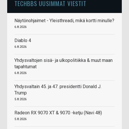
TECHBBS UUSIMMAT VIESTIT
Näytönohjaimet - Yleisthreadi, mikä kortti minulle?
6.8.2026
Diablo 4
6.8.2026
Yhdysvaltojen sisä- ja ulkopolitiikka & muut maan
tapahtumat
6.8.2026
Yhdysvaltain 45. ja 47. presidentti Donald J.
Trump
5.8.2026
Radeon RX 9070 XT & 9070 -ketju (Navi 48)
5.8.2026