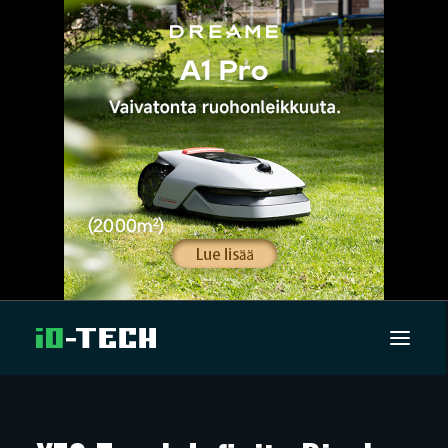
UUTISET