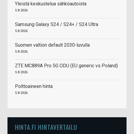
Yleistä keskustelua sähköautoista
5.8.2026
Samsung Galaxy S24 / S24+ / S24 Ultra
5.8.2026
Suomen valtion default 2030-luvulla
5.8.2026
ZTE MC889A Pro 5G ODU (EU generic vs Poland)
5.8.2026
Polttoaineen hinta
5.8.2026
HINTA.FI HINTAVERTAILU