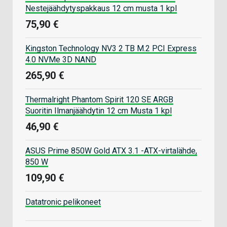
Nestejäähdytyspakkaus 12 cm musta 1 kpl
75,90 €
Kingston Technology NV3 2 TB M.2 PCI Express
4.0 NVMe 3D NAND
265,90 €
Thermalright Phantom Spirit 120 SE ARGB
Suoritin Ilmanjäähdytin 12 cm Musta 1 kpl
46,90 €
ASUS Prime 850W Gold ATX 3.1 -ATX-virtalähde,
850 W
109,90 €
Datatronic pelikoneet