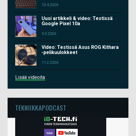
13.4.2026
Uusi artikkeli & video: Testissä
Google Pixel 10a
9.3.2026
Video: Testissä Asus ROG Kithara
-pelikuulokkeet
11.2.2026
Lisää videoita
TEKNIIKKAPODCAST