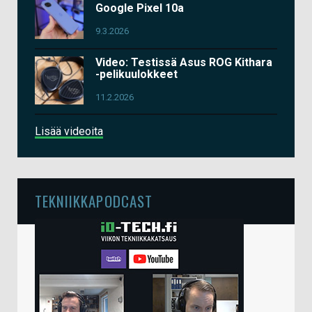
Google Pixel 10a
9.3.2026
Video: Testissä Asus ROG Kithara
-pelikuulokkeet
11.2.2026
Lisää videoita
TEKNIIKKAPODCAST