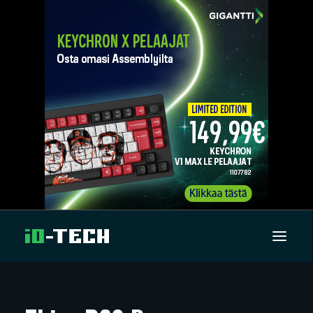
UUTISET