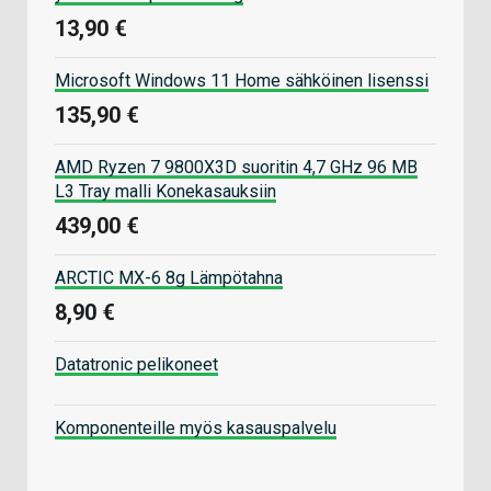
13,90 €
Microsoft Windows 11 Home sähköinen lisenssi
135,90 €
AMD Ryzen 7 9800X3D suoritin 4,7 GHz 96 MB
L3 Tray malli Konekasauksiin
439,00 €
ARCTIC MX-6 8g Lämpötahna
8,90 €
Datatronic pelikoneet
Komponenteille myös kasauspalvelu