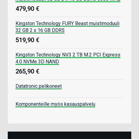
479,90 €
Kingston Technology FURY Beast muistimoduuli
32 GB 2 x 16 GB DDR5
519,90 €
Kingston Technology NV3 2 TB M.2 PCI Express
4.0 NVMe 3D NAND
265,90 €
Datatronic pelikoneet
Komponenteille myös kasauspalvelu