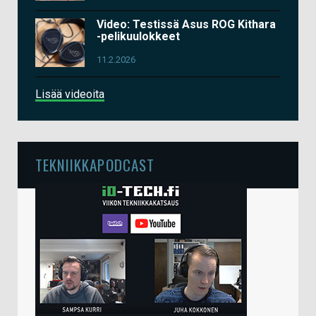
Video: Testissä Asus ROG Kithara
-pelikuulokkeet
11.2.2026
Lisää videoita
TEKNIIKKAPODCAST