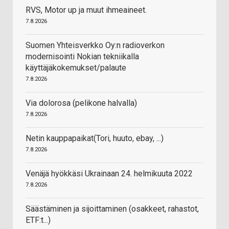
RVS, Motor up ja muut ihmeaineet.
7.8.2026
Suomen Yhteisverkko Oy:n radioverkon
modernisointi Nokian tekniikalla
käyttäjäkokemukset/palaute
7.8.2026
Via dolorosa (pelikone halvalla)
7.8.2026
Netin kauppapaikat(Tori, huuto, ebay, ...)
7.8.2026
Venäjä hyökkäsi Ukrainaan 24. helmikuuta 2022
7.8.2026
Säästäminen ja sijoittaminen (osakkeet, rahastot,
ETF:t...)