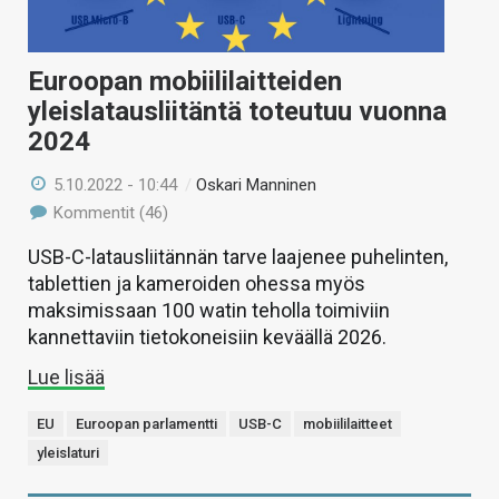
Euroopan mobiililaitteiden
yleislatausliitäntä toteutuu vuonna
2024
5.10.2022 - 10:44
/
Oskari Manninen
Kommentit (46)
USB-C-latausliitännän tarve laajenee puhelinten,
tablettien ja kameroiden ohessa myös
maksimissaan 100 watin teholla toimiviin
kannettaviin tietokoneisiin keväällä 2026.
Lue lisää
EU
Euroopan parlamentti
USB-C
mobiililaitteet
yleislaturi