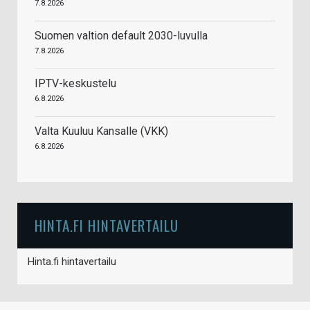
7.8.2026
Suomen valtion default 2030-luvulla
7.8.2026
IPTV-keskustelu
6.8.2026
Valta Kuuluu Kansalle (VKK)
6.8.2026
HINTA.FI HINTAVERTAILU
Hinta.fi hintavertailu