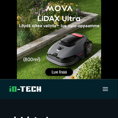
UUTISET