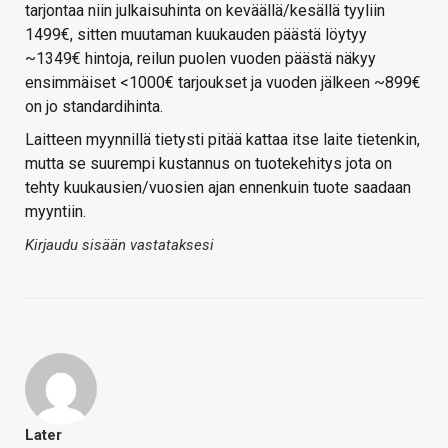
tarjontaa niin julkaisuhinta on keväällä/kesällä tyyliin
1499€, sitten muutaman kuukauden päästä löytyy
~1349€ hintoja, reilun puolen vuoden päästä näkyy
ensimmäiset <1000€ tarjoukset ja vuoden jälkeen ~899€
on jo standardihinta.
Laitteen myynnillä tietysti pitää kattaa itse laite tietenkin,
mutta se suurempi kustannus on tuotekehitys jota on
tehty kuukausien/vuosien ajan ennenkuin tuote saadaan
myyntiin.
Kirjaudu sisään vastataksesi
Later