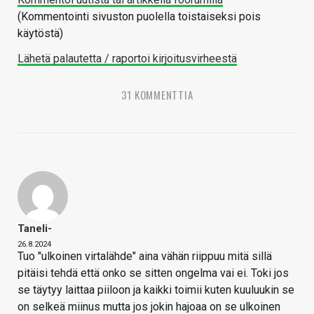
(Kommentointi sivuston puolella toistaiseksi pois
käytöstä)
Lähetä palautetta / raportoi kirjoitusvirheestä
31 KOMMENTTIA
Taneli-
26.8.2024
Tuo "ulkoinen virtalähde" aina vähän riippuu mitä sillä
pitäisi tehdä että onko se sitten ongelma vai ei. Toki jos
se täytyy laittaa piiloon ja kaikki toimii kuten kuuluukin se
on selkeä miinus mutta jos jokin hajoaa on se ulkoinen