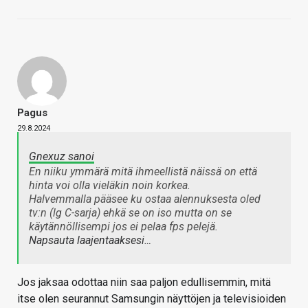
Pagus
29.8.2024
Gnexuz sanoi
En niiku ymmärä mitä ihmeellistä näissä on että
hinta voi olla vieläkin noin korkea.
Halvemmalla pääsee ku ostaa alennuksesta oled
tv:n (lg C-sarja) ehkä se on iso mutta on se
käytännöllisempi jos ei pelaa fps pelejä.
Napsauta laajentaaksesi…
Jos jaksaa odottaa niin saa paljon edullisemmin, mitä
itse olen seurannut Samsungin näyttöjen ja televisioiden