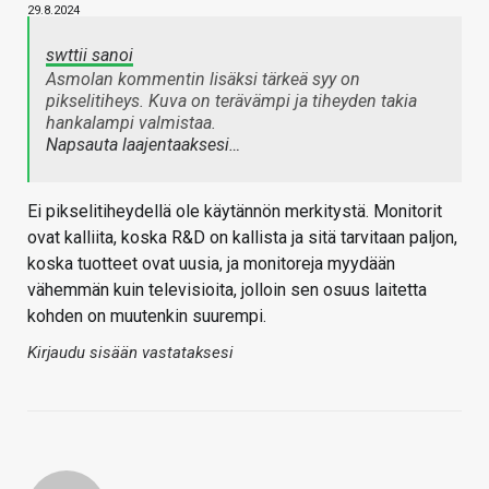
29.8.2024
swttii sanoi
Asmolan kommentin lisäksi tärkeä syy on
pikselitiheys. Kuva on terävämpi ja tiheyden takia
hankalampi valmistaa.
Napsauta laajentaaksesi…
Ei pikselitiheydellä ole käytännön merkitystä. Monitorit
ovat kalliita, koska R&D on kallista ja sitä tarvitaan paljon,
koska tuotteet ovat uusia, ja monitoreja myydään
vähemmän kuin televisioita, jolloin sen osuus laitetta
kohden on muutenkin suurempi.
Kirjaudu sisään vastataksesi