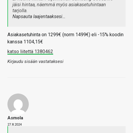
jäisi hintaa, näemmä myös asiakasetuhintaan
tarjolla.
Napsauta laajentaaksesi…
Asiakasetuhinta on 1299€ (norm 1499€) eli -15% koodin
kanssa 1104,15€
katso liitettä 1380462
Kirjaudu sisään vastataksesi
Asmola
27.8.2024