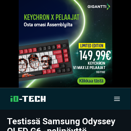
Testissä Samsung Odyssey
UUTISET
OLED G6 -pelinäyttö