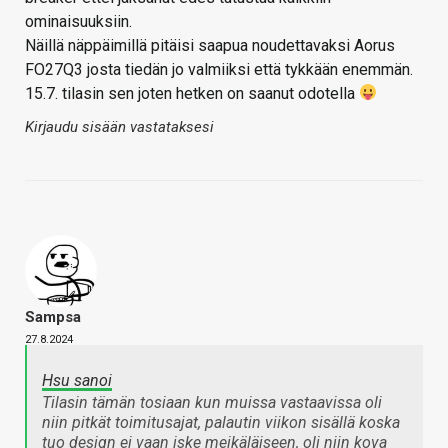
ominaisuuksiin.
Näillä näppäimillä pitäisi saapua noudettavaksi Aorus
FO27Q3 josta tiedän jo valmiiksi että tykkään enemmän.
15.7. tilasin sen joten hetken on saanut odotella
Kirjaudu sisään vastataksesi
Sampsa
27.8.2024
Hsu sanoi
Tilasin tämän tosiaan kun muissa vastaavissa oli
niin pitkät toimitusajat, palautin viikon sisällä koska
tuo design ei vaan iske meikäläiseen, oli niin kova