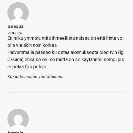
Gnexuz
29.8.2024
En niiku ymmärä mitä ihmeellistä näissä on että hinta voi
olla vieläkin noin korkea.
Halvemmalla pääsee ku ostaa alennuksesta oled tv:n (lg
C-sarja) ehkä se on iso mutta on se käytännöllisempi jos
ei pelaa fps pelejä.
Kirjaudu sisään vastataksesi
Asmola