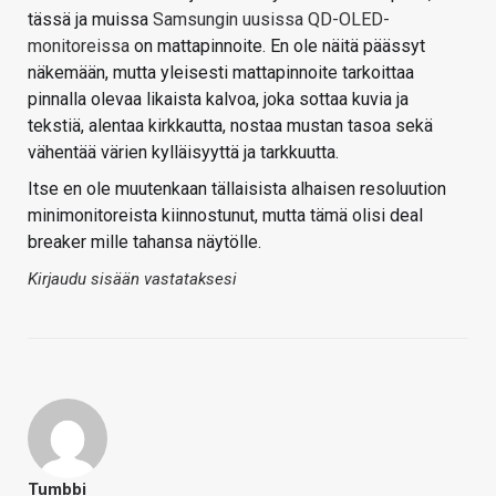
tässä ja muissa
Samsungin uusissa QD-OLED-
monitoreissa
on mattapinnoite. En ole näitä päässyt
näkemään, mutta yleisesti mattapinnoite tarkoittaa
pinnalla olevaa likaista kalvoa, joka sottaa kuvia ja
tekstiä, alentaa kirkkautta, nostaa mustan tasoa sekä
vähentää värien kylläisyyttä ja tarkkuutta.
Itse en ole muutenkaan tällaisista alhaisen resoluution
minimonitoreista kiinnostunut, mutta tämä olisi deal
breaker mille tahansa näytölle.
Kirjaudu sisään vastataksesi
Tumbbi