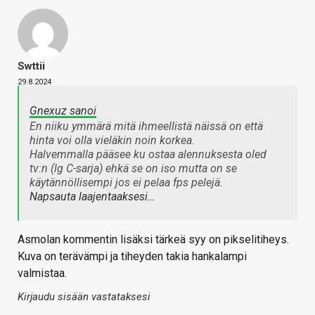
Swttii
29.8.2024
Gnexuz sanoi
En niiku ymmärä mitä ihmeellistä näissä on että
hinta voi olla vieläkin noin korkea.
Halvemmalla pääsee ku ostaa alennuksesta oled
tv:n (lg C-sarja) ehkä se on iso mutta on se
käytännöllisempi jos ei pelaa fps pelejä.
Napsauta laajentaaksesi…
Asmolan kommentin lisäksi tärkeä syy on pikselitiheys.
Kuva on terävämpi ja tiheyden takia hankalampi
valmistaa.
Kirjaudu sisään vastataksesi