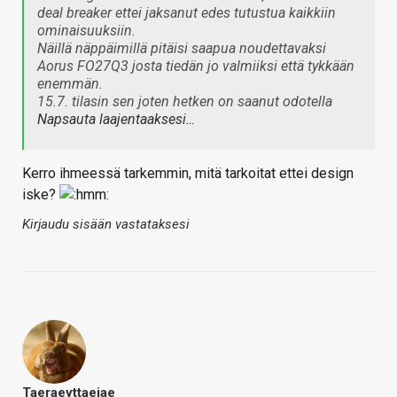
deal breaker ettei jaksanut edes tutustua kaikkiin
ominaisuuksiin.
Näillä näppäimillä pitäisi saapua noudettavaksi
Aorus FO27Q3 josta tiedän jo valmiiksi että tykkään
enemmän.
15.7. tilasin sen joten hetken on saanut odotella
Napsauta laajentaaksesi…
Kerro ihmeessä tarkemmin, mitä tarkoitat ettei design
iske?
Kirjaudu sisään vastataksesi
Taeraeyttaejae