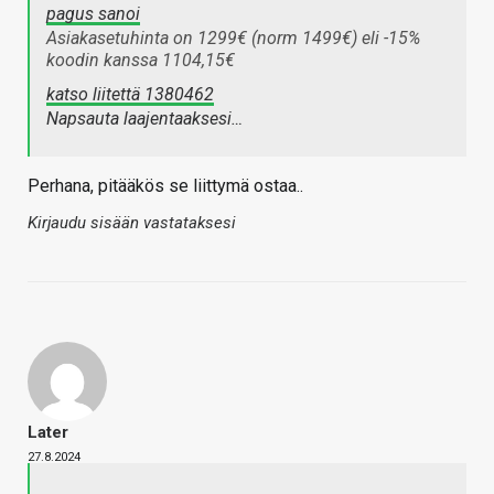
pagus sanoi
Asiakasetuhinta on 1299€ (norm 1499€) eli -15%
koodin kanssa 1104,15€
katso liitettä 1380462
Napsauta laajentaaksesi…
Perhana, pitääkös se liittymä ostaa..
Kirjaudu sisään vastataksesi
Later
27.8.2024