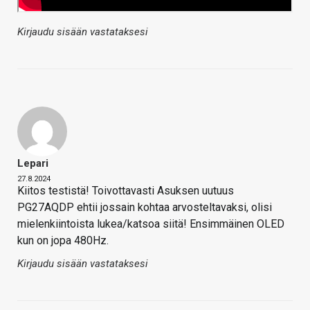
Kirjaudu sisään vastataksesi
Lepari
27.8.2024
Kiitos testistä! Toivottavasti Asuksen uutuus
PG27AQDP ehtii jossain kohtaa arvosteltavaksi, olisi
mielenkiintoista lukea/katsoa siitä! Ensimmäinen OLED
kun on jopa 480Hz.
Kirjaudu sisään vastataksesi