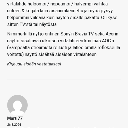
virtalähde helpompi / nopeampi / halvempi vaihtaa
uuteen & korjata kuin sisäänrakennettu ja myös pysyy
helpommin viileänä kuin näytön sisälle pakattu. Oli kyse
sitten TV:stä tai näytöstä.
Nimimerkillä nyt jo entinen Sony’n Bravia TV sekä Acerin
näyttö sisältävän ulkoisen virtalähteen kun taas AOC:n
(Sampsalta streamista reilusti ja lähes omilla reflekseillä
voitettu) näyttö sisältää sisäisen virtalähteen.
Kirjaudu sisään vastataksesi
Marti77
26.8.2024