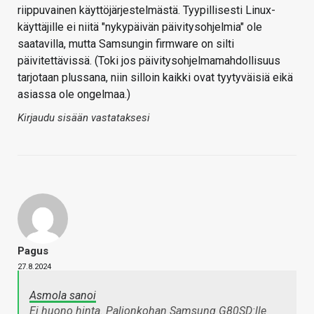
riippuvainen käyttöjärjestelmästä. Tyypillisesti Linux-
käyttäjille ei niitä "nykypäivän päivitysohjelmia" ole
saatavilla, mutta Samsungin firmware on silti
päivitettävissä. (Toki jos päivitysohjelmamahdollisuus
tarjotaan plussana, niin silloin kaikki ovat tyytyväisiä eikä
asiassa ole ongelmaa.)
Kirjaudu sisään vastataksesi
Pagus
27.8.2024
Asmola sanoi
Ei huono hinta. Paljonkohan Samsung G80SD:lle