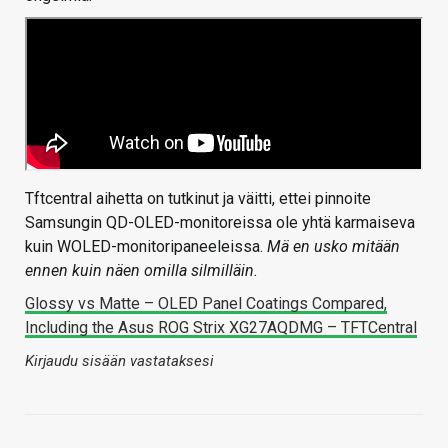
Tftcentral aihetta on tutkinut ja väitti, ettei pinnoite
Samsungin QD-OLED-monitoreissa ole yhtä karmaiseva
kuin WOLED-monitoripaneeleissa.
Mä en usko mitään
ennen kuin näen omilla silmilläin.
Glossy vs Matte – OLED Panel Coatings Compared,
Including the Asus ROG Strix XG27AQDMG – TFTCentral
Kirjaudu sisään vastataksesi