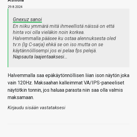
29.8.2024
Gnexuz sanoi
En niiku ymmärä mitä ihmeellistä näissä on että
hinta voi olla vieläkin noin korkea.
Halvemmalla pääsee ku ostaa alennuksesta oled
tv:n (lg C-sarja) ehkä se on iso mutta on se
käytännöllisempi jos ei pelaa fps pelejä.
Napsauta laajentaaksesi…
Halvemmalla saa epäkäytönnöllisen liian ison näytön joka
vain 120Hz. Maksaahan kalleimmat VA/IPS-paneeliset
näytötkin tonnin, jos haluaa parasta niin saa olla valmis
maksamaan.
Kirjaudu sisään vastataksesi