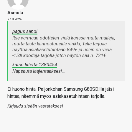
Asmola
27.8.2024
pagus sanoi
Itse varmaan odottelen vielä kanssa muita malleja,
mutta tästä kiinnostuneille vinkki, Telia tarjoaa
näyttöä asiakasetuhintaan 849€ ja usein on vielä
-15% koodeja tarjolla joten näytön saa n. 721€
katso liitettä 1380454
Napsauta laajentaaksesi…
Ei huono hinta. Paljonkohan Samsung G80SD:lle jäisi
hintaa, näemmä myös asiakasetuhintaan tarjolla.
Kirjaudu sisään vastataksesi