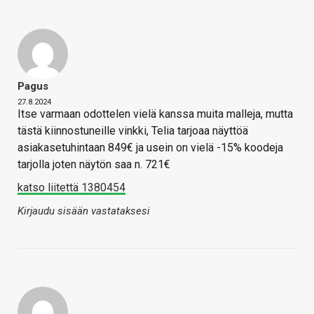
Pagus
27.8.2024
Itse varmaan odottelen vielä kanssa muita malleja, mutta
tästä kiinnostuneille vinkki, Telia tarjoaa näyttöä
asiakasetuhintaan 849€ ja usein on vielä -15% koodeja
tarjolla joten näytön saa n. 721€
katso liitettä 1380454
Kirjaudu sisään vastataksesi