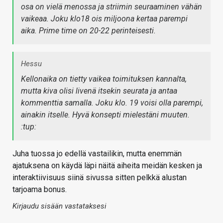
osa on vielä menossa ja striimin seuraaminen vähän
vaikeaa. Joku klo18 ois miljoona kertaa parempi
aika. Prime time on 20-22 perinteisesti.
Hessu
Kellonaika on tietty vaikea toimituksen kannalta,
mutta kiva olisi livenä itsekin seurata ja antaa
kommenttia samalla. Joku klo. 19 voisi olla parempi,
ainakin itselle. Hyvä konsepti mielestäni muuten.
:tup:
Juha tuossa jo edellä vastailikin, mutta enemmän
ajatuksena on käydä läpi näitä aiheita meidän kesken ja
interaktiivisuus siinä sivussa sitten pelkkä alustan
tarjoama bonus.
Kirjaudu sisään vastataksesi