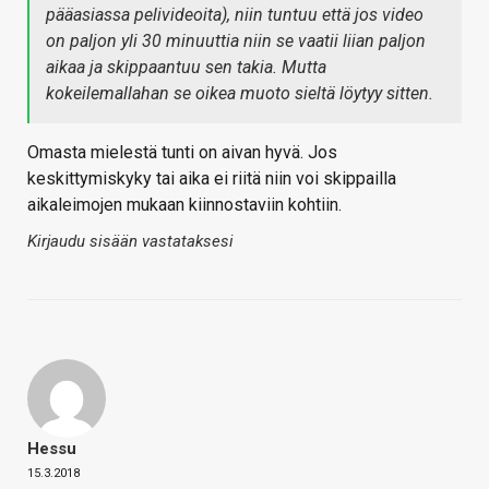
pääasiassa pelivideoita), niin tuntuu että jos video
on paljon yli 30 minuuttia niin se vaatii liian paljon
aikaa ja skippaantuu sen takia. Mutta
kokeilemallahan se oikea muoto sieltä löytyy sitten.
Omasta mielestä tunti on aivan hyvä. Jos
keskittymiskyky tai aika ei riitä niin voi skippailla
aikaleimojen mukaan kiinnostaviin kohtiin.
Kirjaudu sisään vastataksesi
Hessu
15.3.2018