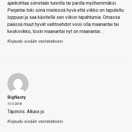
ajankohtaa siirretään tunnilla tai parilla myöhemmäksi.
Perjantai toki siinä mielessä hyvä että viikko on taputeltu
loppuun ja saa käsitellä sen viikon tapahtumia. Omassa
päässä muut hyvät vaihtoehdot voisi olla maanantai tai
keskiviikko, tosin maanantai nyt on maanantai…
Kirjaudu sisään vastataksesi
BigNasty
15.3.2018
Täpinöis. Alkais jo.
Kirjaudu sisään vastataksesi