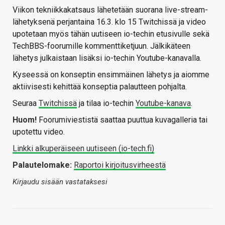
Viikon tekniikkakatsaus lähetetään suorana live-stream-
lähetyksenä perjantaina 16.3. klo 15 Twitchissä ja video
upotetaan myös tähän uutiseen io-techin etusivulle sekä
TechBBS-foorumille kommenttiketjuun. Jälkikäteen
lähetys julkaistaan lisäksi io-techin Youtube-kanavalla.
Kyseessä on konseptin ensimmäinen lähetys ja aiomme
aktiivisesti kehittää konseptia palautteen pohjalta.
Seuraa
Twitchissä
ja tilaa io-techin
Youtube-kanava
.
Huom!
Foorumiviestistä saattaa puuttua kuvagalleria tai
upotettu video.
Linkki alkuperäiseen uutiseen (io-tech.fi)
Palautelomake:
Raportoi kirjoitusvirheestä
Kirjaudu sisään vastataksesi