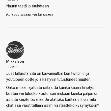
Nautin tästä jo etukäteen.
Kirjaudu sisään vastataksesi
Mikkelson
15.3.2018
Just tällaista sitä on kaivannutkin kun twitchiin ja
youtubeen ootte jo aika hyvin tutustuneet muuten.
Onko mitään ajatusta siitä että kuinka kauan lähetys
kestää vai tuleeko kesto sen mukaan kuinka paljon on
asioita käsiteltävänä? Ja otatteko kantaa siihen mitä
chatissä viestitellään esim. vastaatteko kysymyksiin?