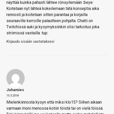
näyttää kuinka pahasti lähtee rönsyilemään :beye:
Koitetaan nyt lähteä kokeilemaan tätä konseptia aika
rennosti ja koitetaan sitten parantaa ja korjailla
seuraaville kerroille palautteen pohjalta. Chatti on
Twitchissä auki ja kysymyksiinkin olisi tarkoitus joka
striimissä vastailla :tup:
Kirjaudu sisään vastataksesi
Juhamies
15.3.2018
Mielenkiinnosta kysyn että miksi klo15? Siihen aikaan
varmaan moni menossa kotiin töistä tai on vielä töissä.