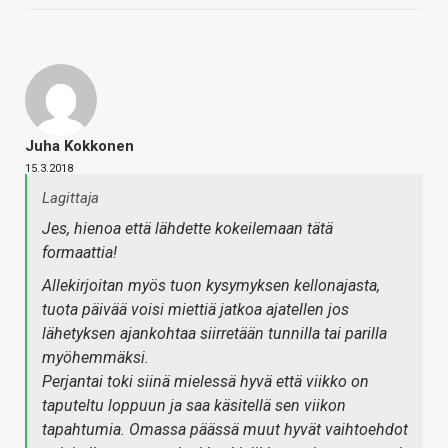
Juha Kokkonen
15.3.2018
Lagittaja
Jes, hienoa että lähdette kokeilemaan tätä
formaattia!
Allekirjoitan myös tuon kysymyksen kellonajasta,
tuota päivää voisi miettiä jatkoa ajatellen jos
lähetyksen ajankohtaa siirretään tunnilla tai parilla
myöhemmäksi.
Perjantai toki siinä mielessä hyvä että viikko on
taputeltu loppuun ja saa käsitellä sen viikon
tapahtumia. Omassa päässä muut hyvät vaihtoehdot