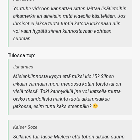
Youtube videoon kannattaa sitten laittaa lisätietoihin
aikamerkit eri aiheisiin mitä videolla käsitellään. Jos
ihmiset ei jaksa tuota tuntia katsoa kokonaan niin
voi vaan hypätä siihen kiinnostavaan kohtaan
suoraan.
Tulossa :tup:
Juhamies
Mielenkiinnosta kysyn että miksi klo15? Siihen
aikaan varmaan moni menossa kotiin töistä tai on
vielä töissä. Toki kännykällä jne voi katsella mutta
oisko mahdollista harkita tuota alkamisaikaa
jatkossa, esim tunti kaks eteenpäin?
Kaiser Soze
Sellanen tuli tässä Mieleen että tohon aikaan suurin