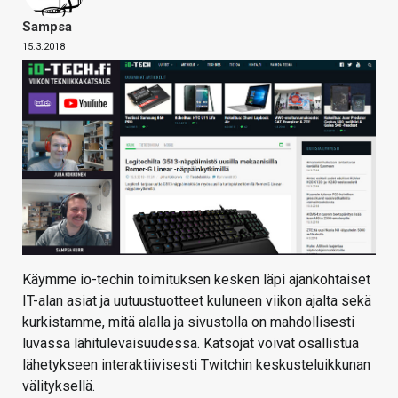
Sampsa
15.3.2018
Käymme io-techin toimituksen kesken läpi ajankohtaiset
IT-alan asiat ja uutuustuotteet kuluneen viikon ajalta sekä
kurkistamme, mitä alalla ja sivustolla on mahdollisesti
luvassa lähitulevaisuudessa. Katsojat voivat osallistua
lähetykseen interaktiivisesti Twitchin keskusteluikkunan
välityksellä.