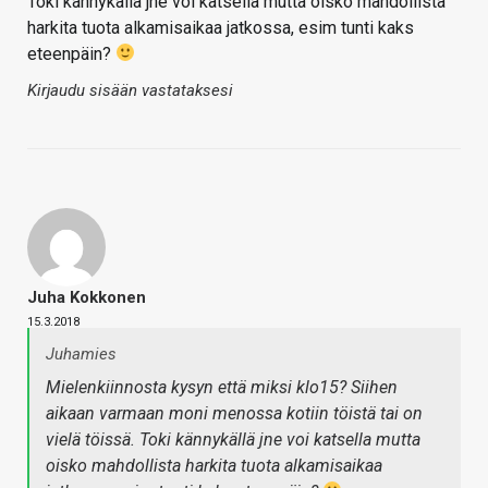
Toki kännykällä jne voi katsella mutta oisko mahdollista
harkita tuota alkamisaikaa jatkossa, esim tunti kaks
eteenpäin?
Kirjaudu sisään vastataksesi
Juha Kokkonen
15.3.2018
Juhamies
Mielenkiinnosta kysyn että miksi klo15? Siihen
aikaan varmaan moni menossa kotiin töistä tai on
vielä töissä. Toki kännykällä jne voi katsella mutta
oisko mahdollista harkita tuota alkamisaikaa