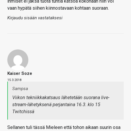
ihmiset ei jaksa tuota tuntia katsoa kokonaan niin voi
vaan hypätä siihen kiinnostavaan kohtaan suoraan.
Kirjaudu sisään vastataksesi
Kaiser Soze
15.3.2018
Sampsa
Viikon tekniikkakatsaus lähetetään suorana live-
stream-lähetyksenä perjantaina 16.3. klo 15
Twitchissä
Sellanen tuli tässä Mieleen että tohon aikaan suurin osa