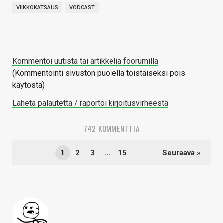
VIIKKOKATSAUS
VODCAST
Kommentoi uutista tai artikkelia foorumilla
(Kommentointi sivuston puolella toistaiseksi pois
käytöstä)
Lähetä palautetta / raportoi kirjoitusvirheestä
742 KOMMENTTIA
1
2
3
…
15
Seuraava »