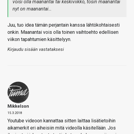
voisi olla maanantai tai keskiviikko, tosin maanantai
nyt on maanantai…
Juu, tuo idea tämän perjantain kanssa lähtökohtaisesti
onkin. Maanantai vois olla toinen vaihtoehto edellisen
viikon tapahtumien käsittelyyn.
Kirjaudu sisään vastataksesi
Mikkelson
15.3.2018
Youtube videoon kannattaa sitten laittaa lisätietoihin
aikamerkit eri aiheisiin mitä videolla käsitellään. Jos