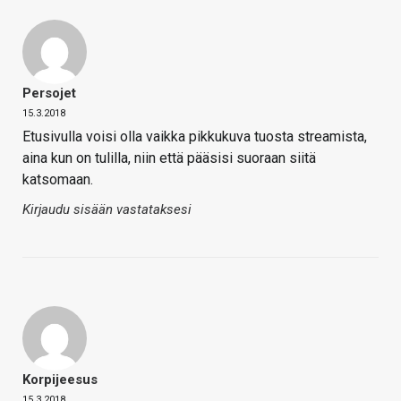
Persojet
15.3.2018
Etusivulla voisi olla vaikka pikkukuva tuosta streamista,
aina kun on tulilla, niin että pääsisi suoraan siitä
katsomaan.
Kirjaudu sisään vastataksesi
Korpijeesus
15.3.2018