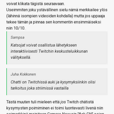
voivat klikata tägistä seuraavaan.
Useimmiten joku ystävällinen sielu nämä merkkailee ylös
(lähinnä isompien videoiden kohdalla) mutta jos uppaaja
tekee tämän ja pinnaa sen kommentin ensimmäiseksi
niin 10/10.
Sampsa
Katsojat voivat osallistua lähetykseen
interaktiivisesti Twitchin keskusteluikkunan
välityksellä.
Juha Kokkonen
Chatti on Twitchissä auki ja kysymyksiinkin olisi
tarkoitus joka striimissä vastailla
Tästä muuten tuli mieleen että
jos
Twitch chätistä
kysymysten poimiminen ei toimi luontevasti livenä niin