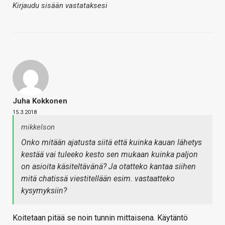
Kirjaudu sisään vastataksesi
Juha Kokkonen
15.3.2018
mikkelson
Onko mitään ajatusta siitä että kuinka kauan lähetys
kestää vai tuleeko kesto sen mukaan kuinka paljon
on asioita käsiteltävänä? Ja otatteko kantaa siihen
mitä chatissä viestitellään esim. vastaatteko
kysymyksiin?
Koitetaan pitää se noin tunnin mittaisena. Käytäntö