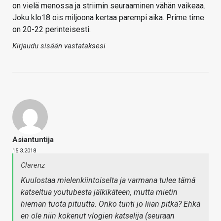
on vielä menossa ja striimin seuraaminen vähän vaikeaa.
Joku klo18 ois miljoona kertaa parempi aika. Prime time
on 20-22 perinteisesti.
Kirjaudu sisään vastataksesi
Asiantuntija
15.3.2018
Clarenz
Kuulostaa mielenkiintoiselta ja varmana tulee tämä
katseltua youtubesta jälkikäteen, mutta mietin
hieman tuota pituutta. Onko tunti jo liian pitkä? Ehkä
en ole niin kokenut vlogien katselija (seuraan