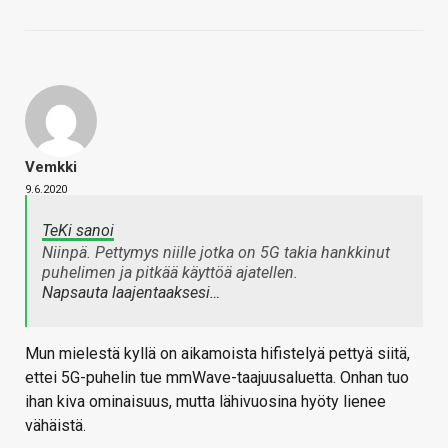
Vemkki
9.6.2020
TeKi sanoi
Niinpä. Pettymys niille jotka on 5G takia hankkinut
puhelimen ja pitkää käyttöä ajatellen.
Napsauta laajentaaksesi…
Mun mielestä kyllä on aikamoista hifistelyä pettyä siitä,
ettei 5G-puhelin tue mmWave-taajuusaluetta. Onhan tuo
ihan kiva ominaisuus, mutta lähivuosina hyöty lienee
vähäistä.