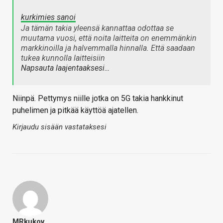
kurkimies sanoi
Ja tämän takia yleensä kannattaa odottaa se
muutama vuosi, että noita laitteita on enemmänkin
markkinoilla ja halvemmalla hinnalla. Että saadaan
tukea kunnolla laitteisiin
Napsauta laajentaaksesi…
Niinpä. Pettymys niille jotka on 5G takia hankkinut
puhelimen ja pitkää käyttöä ajatellen.
Kirjaudu sisään vastataksesi
MRkukov