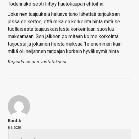
Todennäköisesti liittyy huutokaupan ehtoihin.
Jokainen taajuuksia haluava taho lähettää tarjouksen
jossa se kertoo, että mikä on korkeinta hinta mitä se
tuollaisesta taajuuskaistasta korkeintaan suostuu
maksamaan. Sen jälkeen poimitaan kolme korkeinta
tarjousta ja jokainen heistä maksaa 1e enemmän kuin
mikä oli neljännen tarjoajan korkein hyväksymä hinta.
Kirjaudu sisään vastataksesi
Kaotik
8.6.2020