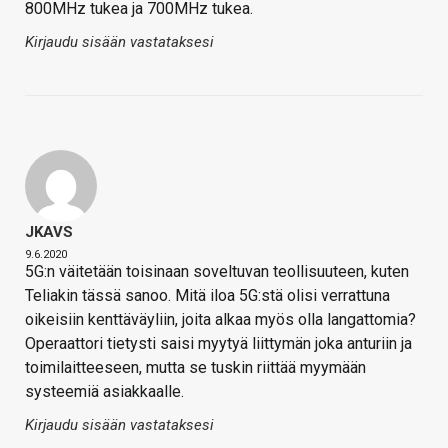
800MHz tukea ja 700MHz tukea.
Kirjaudu sisään vastataksesi
JKAVS
9.6.2020
5G:n väitetään toisinaan soveltuvan teollisuuteen, kuten
Teliakin tässä sanoo. Mitä iloa 5G:stä olisi verrattuna
oikeisiin kenttäväyliin, joita alkaa myös olla langattomia?
Operaattori tietysti saisi myytyä liittymän joka anturiin ja
toimilaitteeseen, mutta se tuskin riittää myymään
systeemiä asiakkaalle.
Kirjaudu sisään vastataksesi