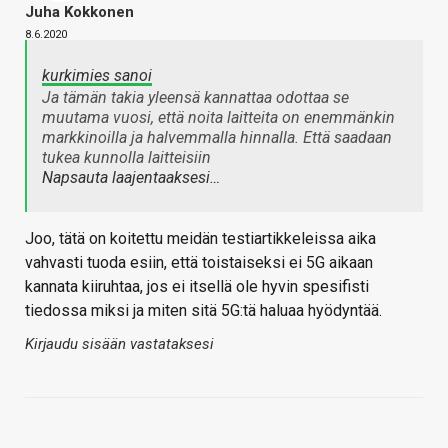
Juha Kokkonen
8.6.2020
kurkimies sanoi
Ja tämän takia yleensä kannattaa odottaa se
muutama vuosi, että noita laitteita on enemmänkin
markkinoilla ja halvemmalla hinnalla. Että saadaan
tukea kunnolla laitteisiin
Napsauta laajentaaksesi…
Joo, tätä on koitettu meidän testiartikkeleissa aika
vahvasti tuoda esiin, että toistaiseksi ei 5G aikaan
kannata kiiruhtaa, jos ei itsellä ole hyvin spesifisti
tiedossa miksi ja miten sitä 5G:tä haluaa hyödyntää.
Kirjaudu sisään vastataksesi