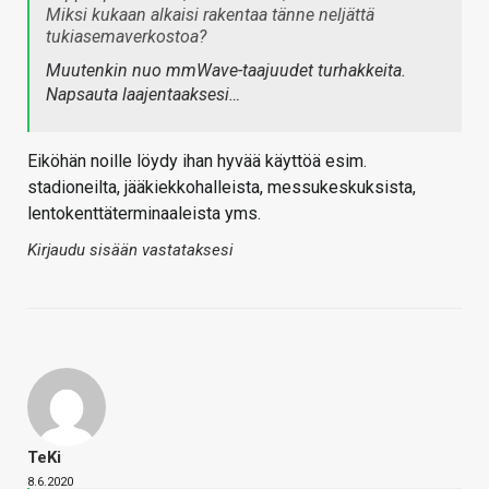
Miksi kukaan alkaisi rakentaa tänne neljättä
tukiasemaverkostoa?
Muutenkin nuo mmWave-taajuudet turhakkeita.
Napsauta laajentaaksesi…
Eiköhän noille löydy ihan hyvää käyttöä esim.
stadioneilta, jääkiekkohalleista, messukeskuksista,
lentokenttäterminaaleista yms.
Kirjaudu sisään vastataksesi
TeKi
8.6.2020