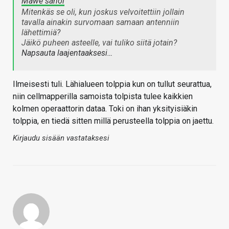
Mawe sanoi
Mitenkäs se oli, kun joskus velvoitettiin jollain
tavalla ainakin survomaan samaan antenniin
lähettimiä?
Jäikö puheen asteelle, vai tuliko siitä jotain?
Napsauta laajentaaksesi…
Ilmeisesti tuli. Lähialueen tolppia kun on tullut seurattua,
niin cellmapperilla samoista tolpista tulee kaikkien
kolmen operaattorin dataa. Toki on ihan yksityisiäkin
tolppia, en tiedä sitten millä perusteella tolppia on jaettu.
Kirjaudu sisään vastataksesi