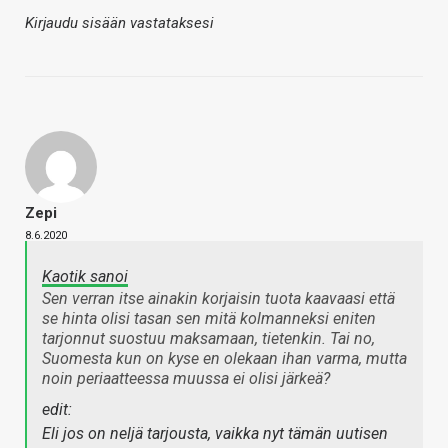
Kirjaudu sisään vastataksesi
Zepi
8.6.2020
Kaotik sanoi
Sen verran itse ainakin korjaisin tuota kaavaasi että
se hinta olisi tasan sen mitä kolmanneksi eniten
tarjonnut suostuu maksamaan, tietenkin. Tai no,
Suomesta kun on kyse en olekaan ihan varma, mutta
noin periaatteessa muussa ei olisi järkeä?
edit:
Eli jos on neljä tarjousta, vaikka nyt tämän uutisen