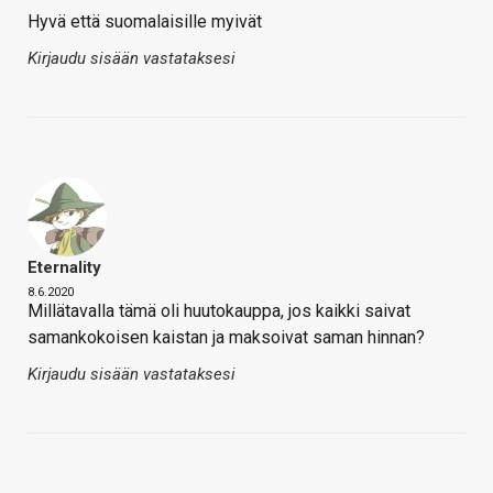
Hyvä että suomalaisille myivät
Kirjaudu sisään vastataksesi
Eternality
8.6.2020
Millätavalla tämä oli huutokauppa, jos kaikki saivat
samankokoisen kaistan ja maksoivat saman hinnan?
Kirjaudu sisään vastataksesi