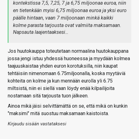
kontekstissa 7,5, 7,25, 7 ja 6,75 miljoonaa euroa, niin
en tietenkään myisi 6,75 miljoonaa euroa ja yksi euro
päälle hintaan, vaan 7 miljoonaan minkä kaikki
kolme parasta tarjousta ovat valmiita maksamaan.
Napsauta laajentaaksesi…
Jos huutokauppa toteutetaan normaalina huutokauppana
jossa jengi istuu yhdessä huoneessa ja myydään kolmea
taajuuskaistaa yhden euron korotuksilla, niin kaupat
tehtäisiin nimenomaan 6.75miljoonalla, koska myytäviä
kohteita on kolme ja kun mennään eurolla yli 6.75
miltsistä, niin ei siellä vaan löydy enää kilpailijoita
nostamaan sitä tarjousta tuon jälkeen.
Ainoa mikä jäisi selvittämättä on se, että mikä on kunkin
"maksimi" mitä suostuu maksamaan kaistoista.
Kirjaudu sisään vastataksesi