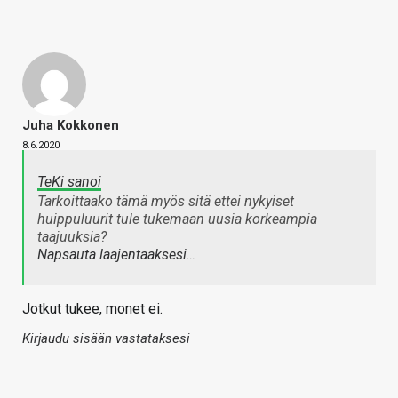
Juha Kokkonen
8.6.2020
TeKi sanoi
Tarkoittaako tämä myös sitä ettei nykyiset
huippuluurit tule tukemaan uusia korkeampia
taajuuksia?
Napsauta laajentaaksesi…
Jotkut tukee, monet ei.
Kirjaudu sisään vastataksesi