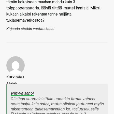
tämän kokoiseen maahan mahdu kuin 3
tolppaoperaattoria, lääniä riittää, muttei ihmisiä. Miksi
kukaan alkaisi rakentaa tänne neljättä
tukiasemaverkostoa?
Kirjaudu sisään vastataksesi
Kurkimies
8.6.2020
erihyva sanoi
Olisihan suomalaisittain uudetkin firmat voineet
noita taajuuksia ostaa, mutta olisivat joutuneet myös
rakentamaan tukiasemaverkon ko. taajuusalueelle.