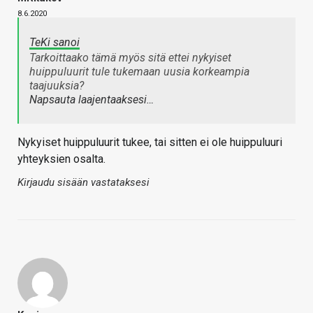
8.6.2020
TeKi sanoi
Tarkoittaako tämä myös sitä ettei nykyiset
huippuluurit tule tukemaan uusia korkeampia
taajuuksia?
Napsauta laajentaaksesi…
Nykyiset huippuluurit tukee, tai sitten ei ole huippuluuri
yhteyksien osalta.
Kirjaudu sisään vastataksesi