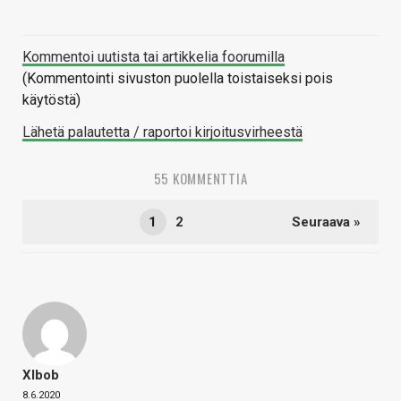
Kommentoi uutista tai artikkelia foorumilla
(Kommentointi sivuston puolella toistaiseksi pois
käytöstä)
Lähetä palautetta / raportoi kirjoitusvirheestä
55 KOMMENTTIA
1
2
Seuraava »
Xlbob
8.6.2020