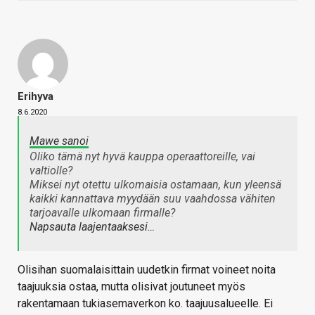
Erihyva
8.6.2020
Mawe sanoi
Oliko tämä nyt hyvä kauppa operaattoreille, vai
valtiolle?
Miksei nyt otettu ulkomaisia ostamaan, kun yleensä
kaikki kannattava myydään suu vaahdossa vähiten
tarjoavalle ulkomaan firmalle?
Napsauta laajentaaksesi…
Olisihan suomalaisittain uudetkin firmat voineet noita
taajuuksia ostaa, mutta olisivat joutuneet myös
rakentamaan tukiasemaverkon ko. taajuusalueelle. Ei