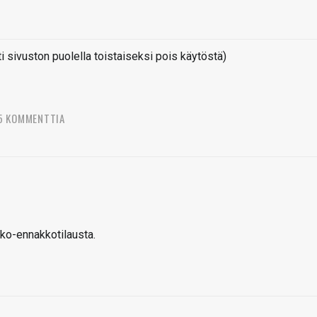
sivuston puolella toistaiseksi pois käytöstä)
5 KOMMENTTIA
kko-ennakkotilausta.