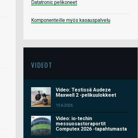
Datatronic pelikoneet
Komponenteille myös kasauspalvelu
VIDEOT
Video: Testissä Audeze
Maxwell 2 -pelikuulokkeet
15.6.2026
Video: io-techin
messuosastoraportit
Computex 2026 -tapahtumasta