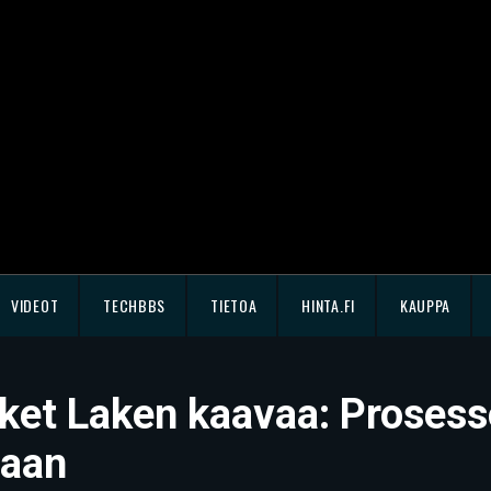
VIDEOT
TECHBBS
TIETOA
HINTA.FI
KAUPPA
ket Laken kaavaa: Prosesso
jaan