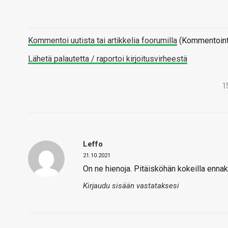
Kommentoi uutista tai artikkelia foorumilla
(Kommentointi 
Lähetä palautetta / raportoi kirjoitusvirheestä
1
Leffo
21.10.2021
On ne hienoja. Pitäisköhän kokeilla enna
Kirjaudu sisään vastataksesi