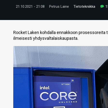
21.10.2021 - 21:08
Petrus Laine
Tietotekniikka
1
Rocket Laken kohdalla ennakkoon prosessoreita toi
ilmeisesti yhdysvaltalaiskaupasta.