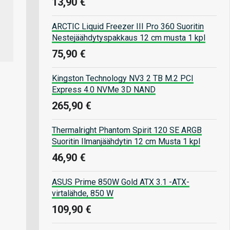
13,90 €
ARCTIC Liquid Freezer III Pro 360 Suoritin
Nestejäähdytyspakkaus 12 cm musta 1 kpl
75,90 €
Kingston Technology NV3 2 TB M.2 PCI
Express 4.0 NVMe 3D NAND
265,90 €
Thermalright Phantom Spirit 120 SE ARGB
Suoritin Ilmanjäähdytin 12 cm Musta 1 kpl
46,90 €
ASUS Prime 850W Gold ATX 3.1 -ATX-
virtalähde, 850 W
109,90 €