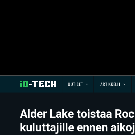
UUTISET
ARTIKKELIT
Alder Lake toistaa Roc
kuluttajille ennen aiko