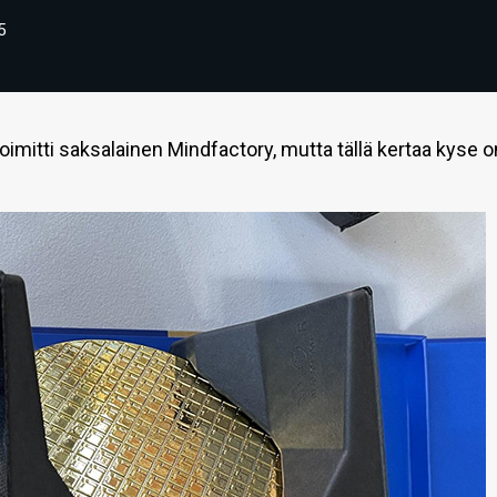
5
mitti saksalainen Mindfactory, mutta tällä kertaa kyse o