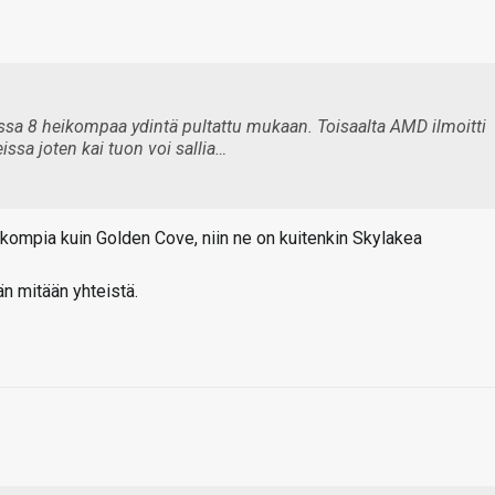
 jossa 8 heikompaa ydintä pultattu mukaan. Toisaalta AMD ilmoitti
issa joten kai tuon voi sallia…
kompia kuin Golden Cove, niin ne on kuitenkin Skylakea
än mitään yhteistä.