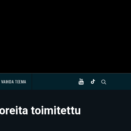
VAIHDA TEEMA
reita toimitettu