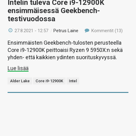
Intelin tuleva Core i9-12900K
ensimmäisessä Geekbench-
testivuodossa
27.8.2021 - 12:57
/
Petrus Laine
Kommentit (13)
Ensimmäisten Geekbench-tulosten perusteella
Core i9-12900K peittoaisi Ryzen 9 5950X:n sekä
yhden- että kaikkien ydinten suorituskyvyssä.
Lue lisää
Alder Lake
Core i9-12900K
Intel