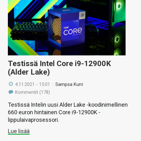
Testissä Intel Core i9-12900K
(Alder Lake)
4.11.2021 - 15:01
/
Sampsa Kurri
Kommentit (178)
Testissä Intelin uusi Alder Lake -koodinimellinen
660 euron hintainen Core i9-12900K -
lippulaivaprosessori.
Lue lisää