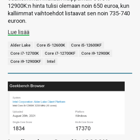
12900K:n hinta tulisi olemaan noin 650 euroa, kun
kalliimmat vaihtoehdot listaavat sen noin 735-740
euroon.
Lue lisää
Alder Lake
Core i5-12600K
Core i5-12600KF
Core i7-12700K
Core i7-12700KF
Core i9-12900K
Core i9-12900KF
Intel