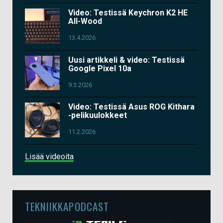
Video: Testissä Keychron K2 HE
All-Wood
13.4.2026
Uusi artikkeli & video: Testissä
Google Pixel 10a
9.3.2026
Video: Testissä Asus ROG Kithara
-pelikuulokkeet
11.2.2026
Lisää videoita
TEKNIIKKAPODCAST