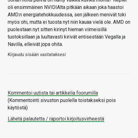
oli ensimmäinen NVIDIAlta pitkään aikaan joka haastoi
AMD:n energiatehokkuudessa, sen jälkeen menivät toki
myös ohi, mutta ei tuosta nyt niin kauaa vielä ole. AMD on
puolestaan nyt sitten kirinyt hieman viimeisillä
tuotoksillaan ja luultavasti kirivät entisestään Vegalla ja
Navilla, elleivät jopa ohita.
Kirjaudu sisään vastataksesi
Kommentoi uutista tai artikkelia foorumilla
(Kommentointi sivuston puolella toistakseksi pois
käytöstä)
Lähetä palautetta / raportoi kirjoitusvirheestä