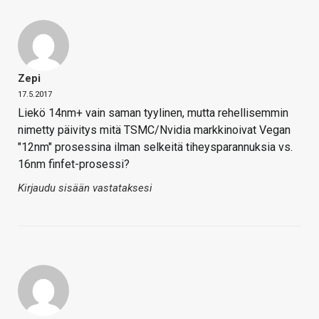
Zepi
17.5.2017
Liekö 14nm+ vain saman tyylinen, mutta rehellisemmin
nimetty päivitys mitä TSMC/Nvidia markkinoivat Vegan
"12nm" prosessina ilman selkeitä tiheysparannuksia vs.
16nm finfet-prosessi?
Kirjaudu sisään vastataksesi