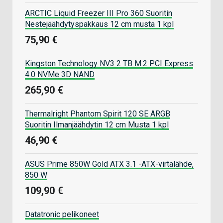
ARCTIC Liquid Freezer III Pro 360 Suoritin
Nestejäähdytyspakkaus 12 cm musta 1 kpl
75,90 €
Kingston Technology NV3 2 TB M.2 PCI Express
4.0 NVMe 3D NAND
265,90 €
Thermalright Phantom Spirit 120 SE ARGB
Suoritin Ilmanjäähdytin 12 cm Musta 1 kpl
46,90 €
ASUS Prime 850W Gold ATX 3.1 -ATX-virtalähde,
850 W
109,90 €
Datatronic pelikoneet