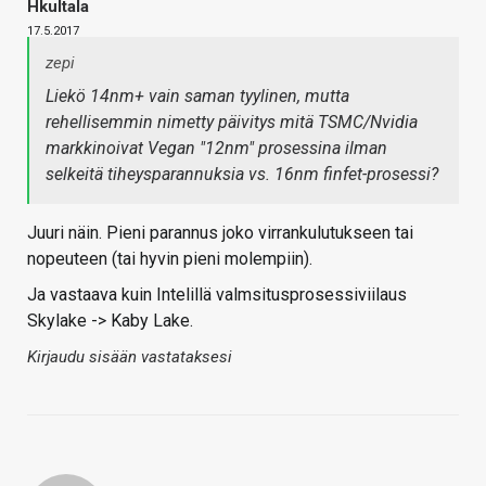
Hkultala
17.5.2017
zepi
Liekö 14nm+ vain saman tyylinen, mutta
rehellisemmin nimetty päivitys mitä TSMC/Nvidia
markkinoivat Vegan "12nm" prosessina ilman
selkeitä tiheysparannuksia vs. 16nm finfet-prosessi?
Juuri näin. Pieni parannus joko virrankulutukseen tai
nopeuteen (tai hyvin pieni molempiin).
Ja vastaava kuin Intelillä valmsitusprosessiviilaus
Skylake -> Kaby Lake.
Kirjaudu sisään vastataksesi