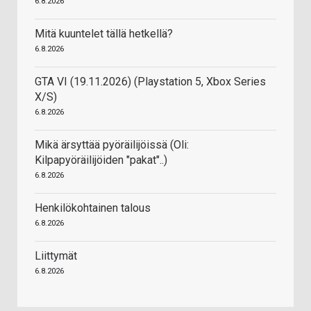
6.8.2026
Mitä kuuntelet tällä hetkellä?
6.8.2026
GTA VI (19.11.2026) (Playstation 5, Xbox Series
X/S)
6.8.2026
Mikä ärsyttää pyöräilijöissä (Oli:
Kilpapyöräilijöiden "pakat"..)
6.8.2026
Henkilökohtainen talous
6.8.2026
Liittymät
6.8.2026