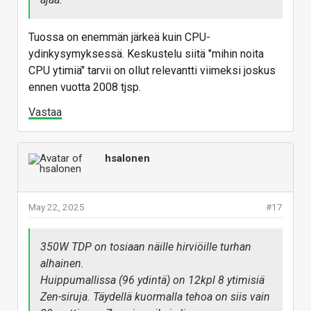
Tuossa on enemmän järkeä kuin CPU-
ydinkysymyksessä. Keskustelu siitä "mihin noita
CPU ytimiä" tarvii on ollut relevantti viimeksi joskus
ennen vuotta 2008 tjsp.
Vastaa
hsalonen
May 22, 2025
#17
350W TDP on tosiaan näille hirviöille turhan
alhainen.
Huippumallissa (96 ydintä) on 12kpl 8 ytimisiä
Zen-siruja. Täydellä kuormalla tehoa on siis vain