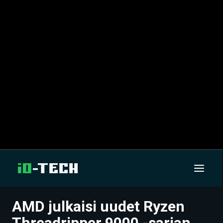
AMD julkaisi uudet Ryzen
UUTISET
Threadripper 9000 -sarjan