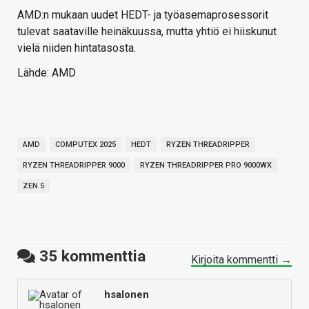
AMD:n mukaan uudet HEDT- ja työasemaprosessorit
tulevat saataville heinäkuussa, mutta yhtiö ei hiiskunut
vielä niiden hintatasosta.
Lähde: AMD
AMD
COMPUTEX 2025
HEDT
RYZEN THREADRIPPER
RYZEN THREADRIPPER 9000
RYZEN THREADRIPPER PRO 9000WX
ZEN 5
35
kommenttia
Kirjoita kommentti →
hsalonen