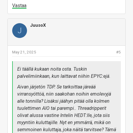
Vastaa
JuusoX
J
May 21, 2025
#5
Ei täällä kukaan noita osta. Tuskin
palvelimiinkaan, kun laittavat niihin EPYC:ejä.
Aivan järjetön TDP. Se tarkoittaa järeää
virransyöttöä, niin saakohan noihin emolevyjä
alle tonnilla? Lisäksi jäähyn pitää olla kolmen
tuulettimen AIO tai parempi.. Threadripperit
olivat alussa vastine Intelin HEDT:lle, jota siis
myyntiin kuluttajille. Nyt en ymmärrä, mikä on
semmoinen kuluttaja, joka näitä tarvitsee? Tämä