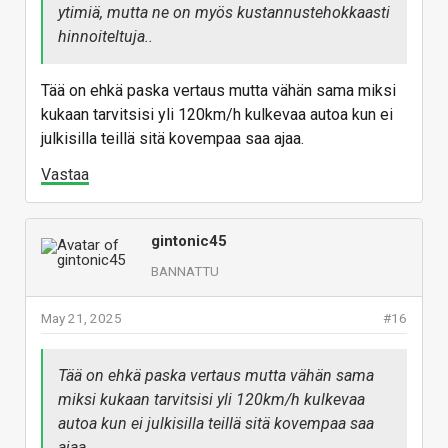
ytimiä, mutta ne on myös kustannustehokkaasti
hinnoiteltuja..
Tää on ehkä paska vertaus mutta vähän sama miksi
kukaan tarvitsisi yli 120km/h kulkevaa autoa kun ei
julkisilla teillä sitä kovempaa saa ajaa.
Vastaa
gintonic45
BANNATTU
May 21, 2025
#16
Tää on ehkä paska vertaus mutta vähän sama
miksi kukaan tarvitsisi yli 120km/h kulkevaa
autoa kun ei julkisilla teillä sitä kovempaa saa
ajaa.