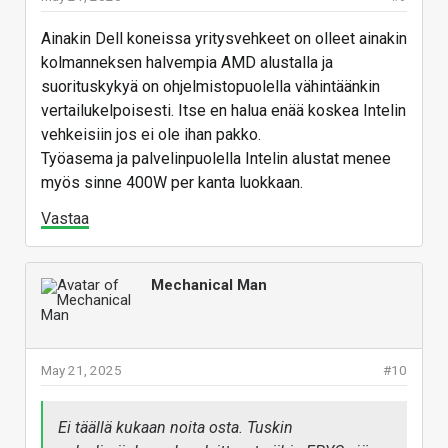
Ainakin Dell koneissa yritysvehkeet on olleet ainakin
kolmanneksen halvempia AMD alustalla ja
suorituskykyä on ohjelmistopuolella vähintäänkin
vertailukelpoisesti. Itse en halua enää koskea Intelin
vehkeisiin jos ei ole ihan pakko.
Työasema ja palvelinpuolella Intelin alustat menee
myös sinne 400W per kanta luokkaan.
Vastaa
Mechanical Man
May 21, 2025
#10
Ei täällä kukaan noita osta. Tuskin