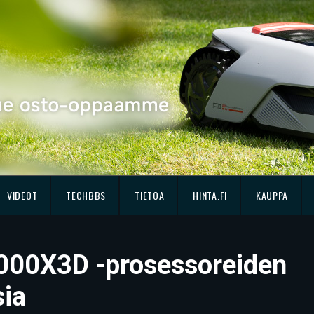
VIDEOT
TECHBBS
TIETOA
HINTA.FI
KAUPPA
000X3D -prosessoreiden
sia