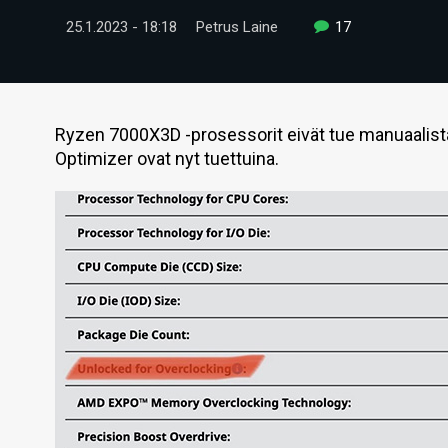
25.1.2023 - 18:18
Petrus Laine
17
Ryzen 7000X3D -prosessorit eivät tue manuaalista 
Optimizer ovat nyt tuettuina.