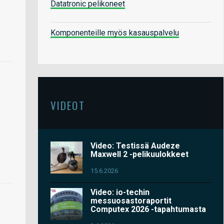
Datatronic pelikoneet
Komponenteille myös kasauspalvelu
VIDEOT
Video: Testissä Audeze
Maxwell 2 -pelikuulokkeet
15.6.2026
Video: io-techin
messuosastoraportit
Computex 2026 -tapahtumasta