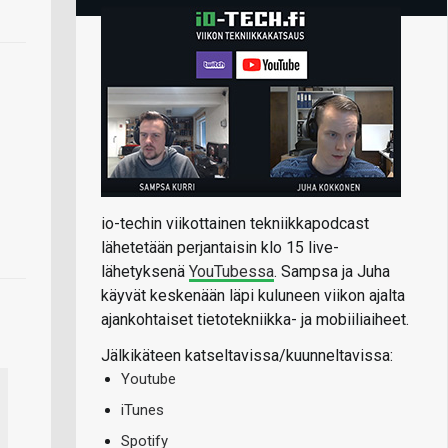
io-techin viikottainen tekniikkapodcast
lähetetään perjantaisin klo 15 live-
lähetyksenä
YouTubessa
. Sampsa ja Juha
käyvät keskenään läpi kuluneen viikon ajalta
ajankohtaiset tietotekniikka- ja mobiiliaiheet.
Jälkikäteen katseltavissa/kuunneltavissa:
Youtube
iTunes
Spotify