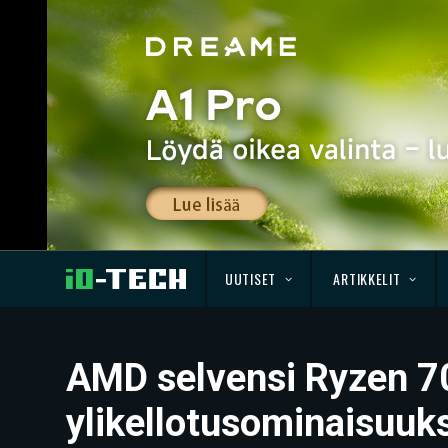
UUTISET
ARTIKKELIT
AMD selvensi Ryzen 7
ylikellotusominaisuuk