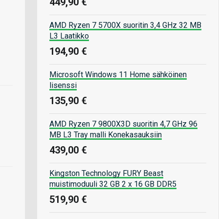
449,90 €
AMD Ryzen 7 5700X suoritin 3,4 GHz 32 MB
L3 Laatikko
194,90 €
Microsoft Windows 11 Home sähköinen
lisenssi
135,90 €
AMD Ryzen 7 9800X3D suoritin 4,7 GHz 96
MB L3 Tray malli Konekasauksiin
439,00 €
Kingston Technology FURY Beast
muistimoduuli 32 GB 2 x 16 GB DDR5
519,90 €