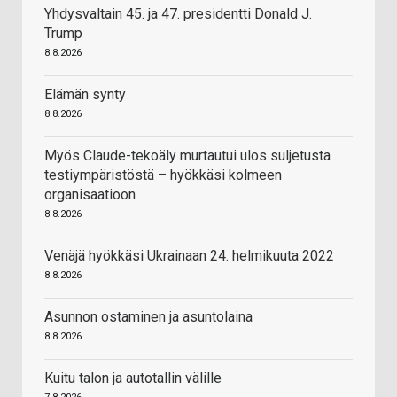
Yhdysvaltain 45. ja 47. presidentti Donald J.
Trump
8.8.2026
Elämän synty
8.8.2026
Myös Claude-tekoäly murtautui ulos suljetusta
testiympäristöstä – hyökkäsi kolmeen
organisaatioon
8.8.2026
Venäjä hyökkäsi Ukrainaan 24. helmikuuta 2022
8.8.2026
Asunnon ostaminen ja asuntolaina
8.8.2026
Kuitu talon ja autotallin välille