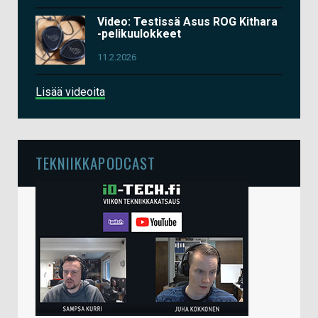
Video: Testissä Asus ROG Kithara
-pelikuulokkeet
11.2.2026
Lisää videoita
TEKNIIKKAPODCAST