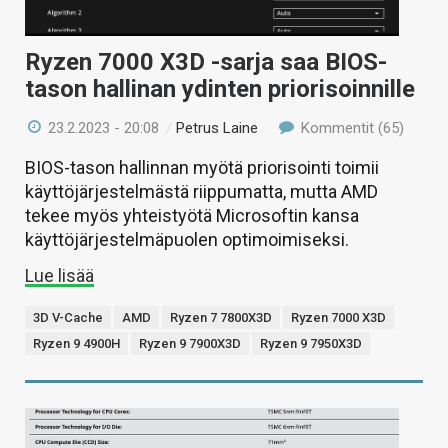
Ryzen 7000 X3D -sarja saa BIOS-
tason hallinan ydinten priorisoinnille
23.2.2023 - 20:08
/
Petrus Laine
Kommentit (65)
BIOS-tason hallinnan myötä priorisointi toimii
käyttöjärjestelmästä riippumatta, mutta AMD
tekee myös yhteistyötä Microsoftin kansa
käyttöjärjestelmäpuolen optimoimiseksi.
Lue lisää
3D V-Cache
AMD
Ryzen 7 7800X3D
Ryzen 7000 X3D
Ryzen 9 4900H
Ryzen 9 7900X3D
Ryzen 9 7950X3D