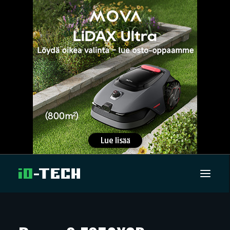
UUTISET