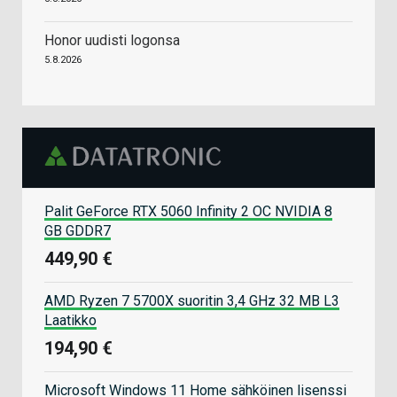
Honor uudisti logonsa
5.8.2026
Palit GeForce RTX 5060 Infinity 2 OC NVIDIA 8
GB GDDR7
449,90 €
AMD Ryzen 7 5700X suoritin 3,4 GHz 32 MB L3
Laatikko
194,90 €
Microsoft Windows 11 Home sähköinen lisenssi