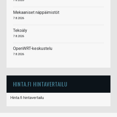
7.8.2026
Mekaaniset näppäimistöt
7.8.2026
Tekoäly
7.8.2026
OpenWRT-keskustelu
7.8.2026
HINTA.FI HINTAVERTAILU
Hinta.fi hintavertailu