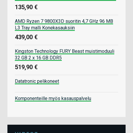
135,90 €
AMD Ryzen 7 9800X3D suoritin 4,7 GHz 96 MB
L3 Tray malli Konekasauksiin
439,00 €
Kingston Technology FURY Beast muistimoduuli
32 GB 2 x 16 GB DDR5
519,90 €
Datatronic pelikoneet
Komponenteille myös kasauspalvelu