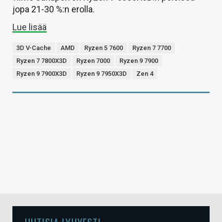
jopa 21-30 %:n erolla.
Lue lisää
3D V-Cache
AMD
Ryzen 5 7600
Ryzen 7 7700
Ryzen 7 7800X3D
Ryzen 7000
Ryzen 9 7900
Ryzen 9 7900X3D
Ryzen 9 7950X3D
Zen 4