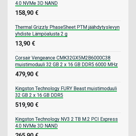
4.0 NVMe 3D NAND
158,90 €
Thermal Grizzly PhaseSheet PTM jäähdytyslevyn
yhdiste Lämpöalusta 2 g
13,90 €
Corsair Vengeance CMK32GX5M2B6000C38
muistimoduuli 32 GB 2 x 16 GB DDR5 6000 MHz
479,90 €
Kingston Technology FURY Beast muistimoduuli
32 GB 2 x 16 GB DDR5
519,90 €
Kingston Technology NV3 2 TB M.2 PCI Express
4.0 NVMe 3D NAND
265,90 €