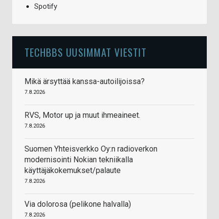
Spotify
TECHBBS UUSIMMAT VIESTIT
Mikä ärsyttää kanssa-autoilijoissa?
7.8.2026
RVS, Motor up ja muut ihmeaineet.
7.8.2026
Suomen Yhteisverkko Oy:n radioverkon
modernisointi Nokian tekniikalla
käyttäjäkokemukset/palaute
7.8.2026
Via dolorosa (pelikone halvalla)
7.8.2026