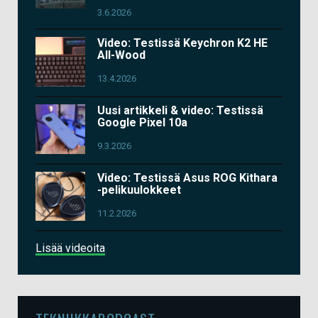
3.6.2026
Video: Testissä Keychron K2 HE
All-Wood
13.4.2026
Uusi artikkeli & video: Testissä
Google Pixel 10a
9.3.2026
Video: Testissä Asus ROG Kithara
-pelikuulokkeet
11.2.2026
Lisää videoita