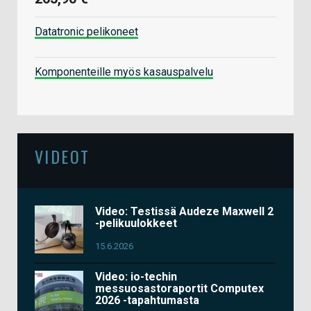
Datatronic pelikoneet
Komponenteille myös kasauspalvelu
VIDEOT
Video: Testissä Audeze Maxwell 2
-pelikuulokkeet
15.6.2026
Video: io-techin
messuosastoraportit Computex
2026 -tapahtumasta