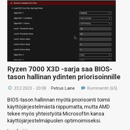
Ryzen 7000 X3D -sarja saa BIOS-
tason hallinan ydinten priorisoinnille
23.2.2023 - 20:08
/
Petrus Laine
Kommentit (65)
BIOS-tason hallinnan myötä priorisointi toimii
käyttöjärjestelmästä riippumatta, mutta AMD
tekee myös yhteistyötä Microsoftin kansa
käyttöjärjestelmäpuolen optimoimiseksi.