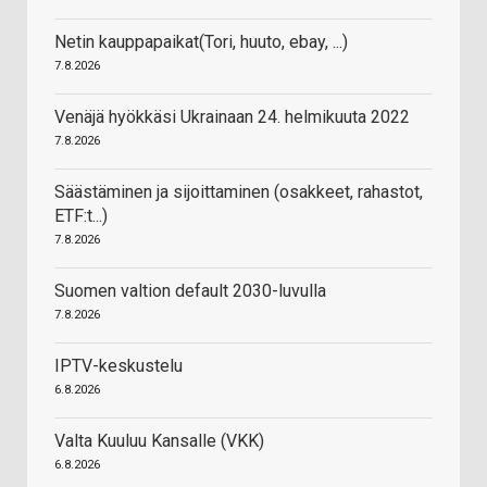
Netin kauppapaikat(Tori, huuto, ebay, ...)
7.8.2026
Venäjä hyökkäsi Ukrainaan 24. helmikuuta 2022
7.8.2026
Säästäminen ja sijoittaminen (osakkeet, rahastot,
ETF:t...)
7.8.2026
Suomen valtion default 2030-luvulla
7.8.2026
IPTV-keskustelu
6.8.2026
Valta Kuuluu Kansalle (VKK)
6.8.2026