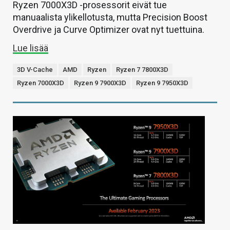
Ryzen 7000X3D -prosessorit eivät tue
manuaalista ylikellotusta, mutta Precision Boost
Overdrive ja Curve Optimizer ovat nyt tuettuina.
Lue lisää
3D V-Cache
AMD
Ryzen
Ryzen 7 7800X3D
Ryzen 7000X3D
Ryzen 9 7900X3D
Ryzen 9 7950X3D