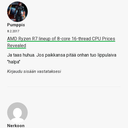
Pumppis
8.2.2017
AMD Ryzen R7 lineup of 8-core 16-thread CPU Prices
Revealed
Ja taas huhua. Jos paikkansa pitää onhan tuo lippulaiva
"halpa"
Kirjaudu sisään vastataksesi
Nerkoon