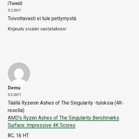
|TomU|
3.2.2017
Toivottavasti ei tule pettymystä.
Kirjaudu sisään vastataksesi
Demu
3.2.2017
Täällä Ryzenin Ashes of The Singularity -tuloksia (4K-
resolla):
AMD's Ryzen Ashes of The Singularity Benchmarks
Surface: Impressive 4K Scores
8C, 16 HT