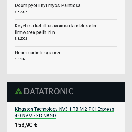
Doom pyörii nyt myös Paintissa
6.8.2026
Keychron kehittää avoimen lähdekoodin
firmwarea pelihiiriin
5.8.2026
Honor uudisti logonsa
5.8.2026
Kingston Technology NV3 1 TB M.2 PCI Express
4.0 NVMe 3D NAND
158,90 €