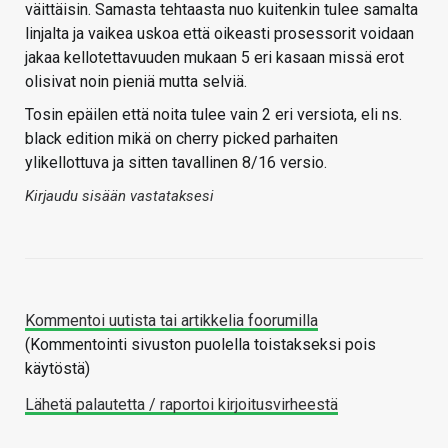
väittäisin. Samasta tehtaasta nuo kuitenkin tulee samalta
linjalta ja vaikea uskoa että oikeasti prosessorit voidaan
jakaa kellotettavuuden mukaan 5 eri kasaan missä erot
olisivat noin pieniä mutta selviä.
Tosin epäilen että noita tulee vain 2 eri versiota, eli ns.
black edition mikä on cherry picked parhaiten
ylikellottuva ja sitten tavallinen 8/16 versio.
Kirjaudu sisään vastataksesi
Kommentoi uutista tai artikkelia foorumilla
(Kommentointi sivuston puolella toistakseksi pois
käytöstä)
Lähetä palautetta / raportoi kirjoitusvirheestä