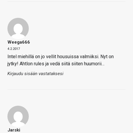
Weega666
4.2.2017
Intel miehillä on jo vellit housuissa valmiiksi. Nyt on
jytky! Ahtlon rules ja vedä siitä siiten huumorii…
Kirjaudu sisään vastataksesi
Jarski