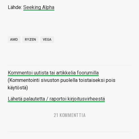
Lähde:
Seeking Alpha
AMD
RYZEN
VEGA
Kommentoi uutista tai artikkelia foorumilla
(Kommentointi sivuston puolella toistaiseksi pois
käytöstä)
Lähetä palautetta / raportoi kirjoitusvirheestä
21 KOMMENTTIA