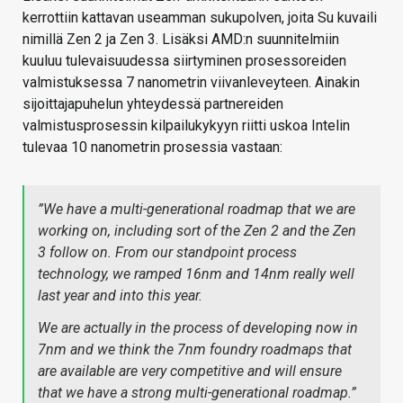
kerrottiin kattavan useamman sukupolven, joita Su kuvaili
nimillä Zen 2 ja Zen 3. Lisäksi AMD:n suunnitelmiin
kuuluu tulevaisuudessa siirtyminen prosessoreiden
valmistuksessa 7 nanometrin viivanleveyteen. Ainakin
sijoittajapuhelun yhteydessä partnereiden
valmistusprosessin kilpailukykyyn riitti uskoa Intelin
tulevaa 10 nanometrin prosessia vastaan:
”We have a multi-generational roadmap that we are
working on, including sort of the Zen 2 and the Zen
3 follow on. From our standpoint process
technology, we ramped 16nm and 14nm really well
last year and into this year.
We are actually in the process of developing now in
7nm and we think the 7nm foundry roadmaps that
are available are very competitive and will ensure
that we have a strong multi-generational roadmap.”