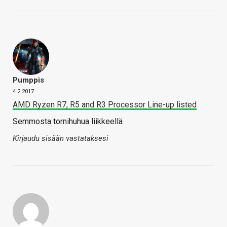
Pumppis
4.2.2017
AMD Ryzen R7, R5 and R3 Processor Line-up listed
Semmosta tornihuhua liikkeellä
Kirjaudu sisään vastataksesi