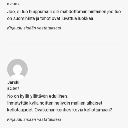
8.2.2017
Joo, ei tuo huippumalli ole mahdottoman hintainen jos tuo
on suomihinta ja tehot ovat luvattua luokkaa.
Kirjaudu sisään vastataksesi
Jarski
8.2.2017
No on kyllä yllätävän edullinen.
Ihmetyttää kyllä noitten neliydin mallien alhaiset
kellotaajudet. Ovatkohan kenties kovia kellottumaan?
Kirjaudu sisään vastataksesi