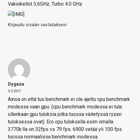
Vakiokellot 3,6GHz, Turbo 4.0 GHz
Kirjaudu sisään vastataksesi
Dygaza
3.2.2017
Ainoa on että tuo benchmark ei ole ajettu cpu benchmark
modessa vaan gpu. (cpu benchmark modessa ei tule
ollenkaan gpu tuloksia jotka tuossa väitetyssä ryzen
tuloksessa ovat). Ero cpu tuloksella esim omalla
3770k:lla on 32fps vs 79 fps. 6900 vetää yli 100 fps
tuossa normaalissa benchmark modessa.