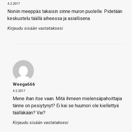
4.2.2017
Noniin meeppäs takaisin sinne muron puolelle. Pidetään
keskustelu täällä aiheessa ja asiallisena.
Kirjaudu sisään vastataksesi
Weega666
4.2.2017
Mene ihan itse vaan. Mitä ihmeen mielensäpahoittajia
tänne on pesiytynyt? Ei kai se huumori ole kiellettyä
täälläkään? Vai?
Kirjaudu sisään vastataksesi