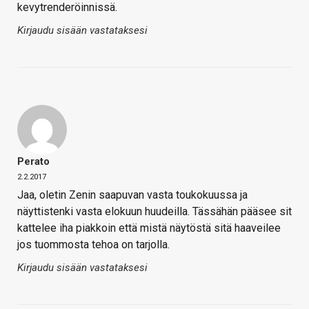
kevytrenderöinnissä.
Kirjaudu sisään vastataksesi
Perato
2.2.2017
Jaa, oletin Zenin saapuvan vasta toukokuussa ja
näyttistenki vasta elokuun huudeilla. Tässähän pääsee sit
kattelee iha piakkoin että mistä näytöstä sitä haaveilee
jos tuommosta tehoa on tarjolla.
Kirjaudu sisään vastataksesi