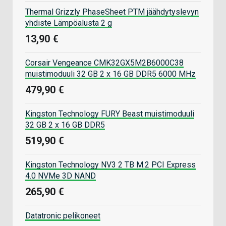
Thermal Grizzly PhaseSheet PTM jäähdytyslevyn
yhdiste Lämpöalusta 2 g
13,90 €
Corsair Vengeance CMK32GX5M2B6000C38
muistimoduuli 32 GB 2 x 16 GB DDR5 6000 MHz
479,90 €
Kingston Technology FURY Beast muistimoduuli
32 GB 2 x 16 GB DDR5
519,90 €
Kingston Technology NV3 2 TB M.2 PCI Express
4.0 NVMe 3D NAND
265,90 €
Datatronic pelikoneet