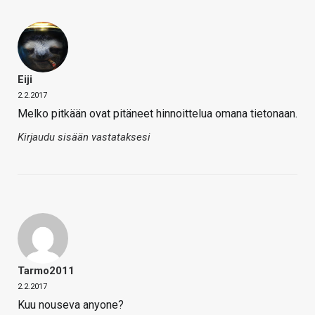
Eiji
2.2.2017
Melko pitkään ovat pitäneet hinnoittelua omana tietonaan.
Kirjaudu sisään vastataksesi
Tarmo2011
2.2.2017
Kuu nouseva anyone?