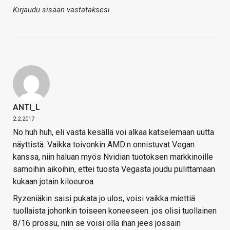
Kirjaudu sisään vastataksesi
ANTI_L
2.2.2017
No huh huh, eli vasta kesällä voi alkaa katselemaan uutta
näyttistä. Vaikka toivonkin AMD:n onnistuvat Vegan
kanssa, niin haluan myös Nvidian tuotoksen markkinoille
samoihin aikoihin, ettei tuosta Vegasta joudu pulittamaan
kukaan jotain kiloeuroa.
Ryzeniäkin saisi pukata jo ulos, voisi vaikka miettiä
tuollaista johonkin toiseen koneeseen. jos olisi tuollainen
8/16 prossu, niin se voisi olla ihan jees jossain