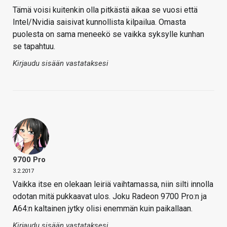
Tämä voisi kuitenkin olla pitkästä aikaa se vuosi että
Intel/Nvidia saisivat kunnollista kilpailua. Omasta
puolesta on sama meneekö se vaikka syksylle kunhan
se tapahtuu.
Kirjaudu sisään vastataksesi
9700 Pro
3.2.2017
Vaikka itse en olekaan leiriä vaihtamassa, niin silti innolla
odotan mitä pukkaavat ulos. Joku Radeon 9700 Pro:n ja
A64:n kaltainen jytky olisi enemmän kuin paikallaan.
Kirjaudu sisään vastataksesi