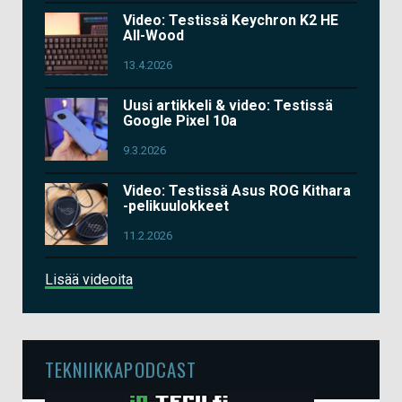
Video: Testissä Keychron K2 HE
All-Wood
13.4.2026
Uusi artikkeli & video: Testissä
Google Pixel 10a
9.3.2026
Video: Testissä Asus ROG Kithara
-pelikuulokkeet
11.2.2026
Lisää videoita
TEKNIIKKAPODCAST