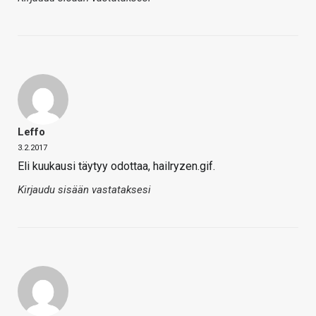
Leffo
3.2.2017
Eli kuukausi täytyy odottaa, hailryzen.gif.
Kirjaudu sisään vastataksesi