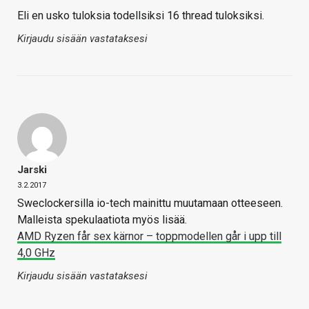
Eli en usko tuloksia todellsiksi 16 thread tuloksiksi.
Kirjaudu sisään vastataksesi
Jarski
3.2.2017
Sweclockersilla io-tech mainittu muutamaan otteeseen.
Malleista spekulaatiota myös lisää.
AMD Ryzen får sex kärnor – toppmodellen går i upp till
4,0 GHz
Kirjaudu sisään vastataksesi