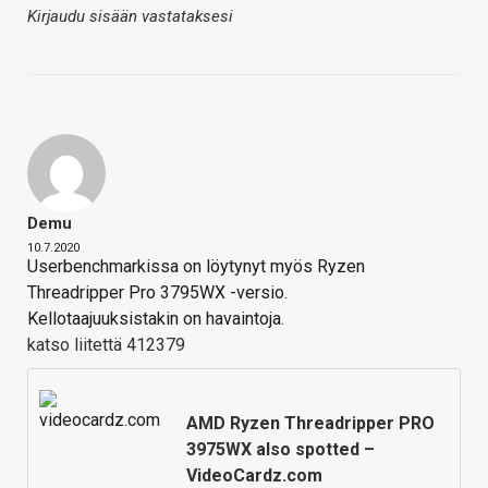
Kirjaudu sisään vastataksesi
Demu
10.7.2020
Userbenchmarkissa on löytynyt myös Ryzen
Threadripper Pro 3795WX -versio.
Kellotaajuuksistakin on havaintoja.
katso liitettä 412379
AMD Ryzen Threadripper PRO
3975WX also spotted –
VideoCardz.com