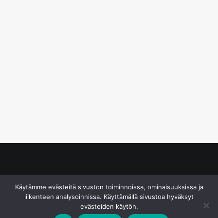
© S&J Media Oy
Käytämme evästeitä sivuston toiminnoissa, ominaisuuksissa ja
liikenteen analysoinnissa. Käyttämällä sivustoa hyväksyt
evästeiden käytön.