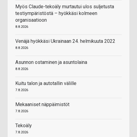
Myös Claude-tekoäly murtautui ulos suljetusta
testiympäristöstä – hyökkäsi kolmeen
organisaatioon
8.8.2026
Venäjä hyökkäsi Ukrainaan 24. helmikuuta 2022
8.8.2026
Asunnon ostaminen ja asuntolaina
8.8.2026
Kuitu talon ja autotallin välille
7.8.2026
Mekaaniset näppäimistöt
7.8.2026
Tekoäly
7.8.2026