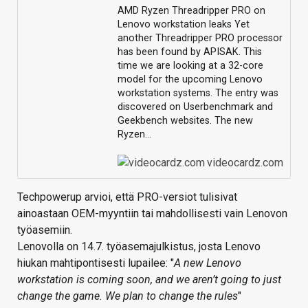
AMD Ryzen Threadripper PRO on
Lenovo workstation leaks Yet
another Threadripper PRO processor
has been found by APISAK. This
time we are looking at a 32-core
model for the upcoming Lenovo
workstation systems. The entry was
discovered on Userbenchmark and
Geekbench websites. The new
Ryzen…
videocardz.com
Techpowerup arvioi, että PRO-versiot tulisivat
ainoastaan OEM-myyntiin tai mahdollisesti vain Lenovon
työasemiin.
Lenovolla on 14.7. työasemajulkistus, josta Lenovo
hiukan mahtipontisesti lupailee: "
A new Lenovo
workstation is coming soon, and we aren’t going to just
change the game. We plan to change the rules
"