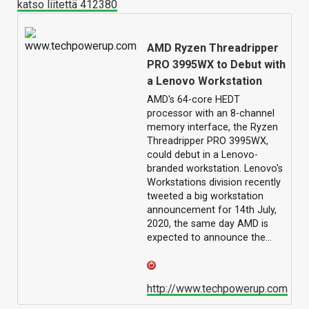
katso liitettä 412380
AMD Ryzen Threadripper
PRO 3995WX to Debut with
a Lenovo Workstation
AMD's 64-core HEDT
processor with an 8-channel
memory interface, the Ryzen
Threadripper PRO 3995WX,
could debut in a Lenovo-
branded workstation. Lenovo's
Workstations division recently
tweeted a big workstation
announcement for 14th July,
2020, the same day AMD is
expected to announce the…
http://www.techpowerup.com