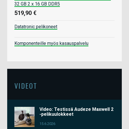
32 GB 2 x 16 GB DDR5
519,90 €
Datatronic pelikoneet
Komponenteille myös kasauspalvelu
VIDEOT
Video: Testissä Audeze Maxwell 2
-pelikuulokkeet
15.6.2026