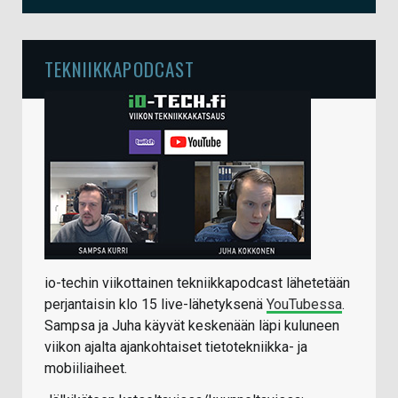
TEKNIIKKAPODCAST
io-techin viikottainen tekniikkapodcast lähetetään
perjantaisin klo 15 live-lähetyksenä
YouTubessa
.
Sampsa ja Juha käyvät keskenään läpi kuluneen
viikon ajalta ajankohtaiset tietotekniikka- ja
mobiiliaiheet.