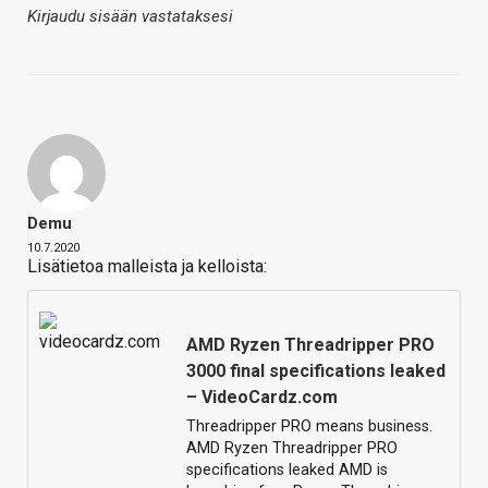
Kirjaudu sisään vastataksesi
Demu
10.7.2020
Lisätietoa malleista ja kelloista:
AMD Ryzen Threadripper PRO
3000 final specifications leaked
– VideoCardz.com
Threadripper PRO means business.
AMD Ryzen Threadripper PRO
specifications leaked AMD is