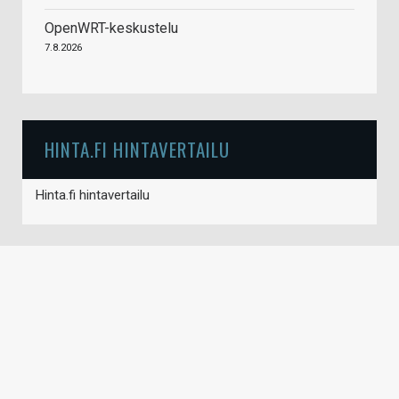
OpenWRT-keskustelu
7.8.2026
HINTA.FI HINTAVERTAILU
Hinta.fi hintavertailu