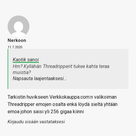
Nerkoon
11.7.2020
Kaotik sanoi
Hm? Kyllähän Threadripperit tukee kahta teraa
muistia?
Napsauta laajentaaksesi…
Tarkistin huvikseen Verkkokauppa.com:n valikoiman
Threadripper emojen osalta enkä löydä sieltä yhtään
emoa johon saisi yli 256 gigaa kiinni
Kirjaudu sisään vastataksesi