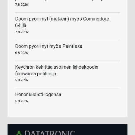
7.8.2026
Doom pyörii nyt (melkein) myös Commodore
64:llä
7.8.2026
Doom pyörii nyt myös Paintissa
6.8.2026
Keychron kehittää avoimen lähdekoodin
firmwarea pelihiiriin
5.8.2026
Honor uudisti logonsa
5.8.2026