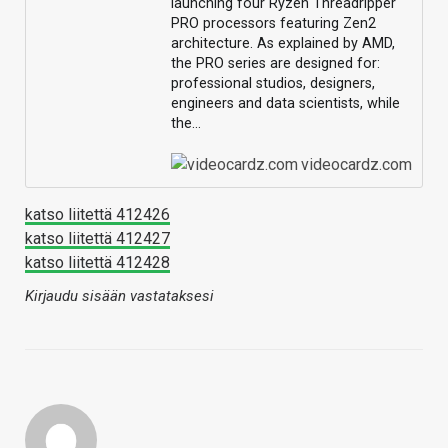
launching four Ryzen Threadripper
PRO processors featuring Zen2
architecture. As explained by AMD,
the PRO series are designed for:
professional studios, designers,
engineers and data scientists, while
the…
videocardz.com
katso liitettä 412426
katso liitettä 412427
katso liitettä 412428
Kirjaudu sisään vastataksesi