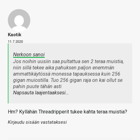
Kaotik
11.7.2020
Nerkoon sanoi
Jos noihin uusiin saa pultattua sen 2 teraa muistia,
niin sillä tekee aika pahuksen paljon enemmän
ammattikäytössä monessa tapauksessa kuin 256
gigan muiostilla. Tuo 256 gigan raja on kai ollut se
pahin puute tähän asti
Napsauta laajentaaksesi…
Hm? Kyllähän Threadripperit tukee kahta teraa muistia?
Kirjaudu sisään vastataksesi