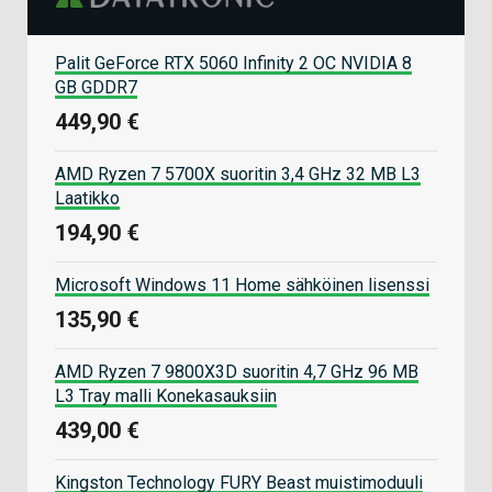
Palit GeForce RTX 5060 Infinity 2 OC NVIDIA 8
GB GDDR7
449,90 €
AMD Ryzen 7 5700X suoritin 3,4 GHz 32 MB L3
Laatikko
194,90 €
Microsoft Windows 11 Home sähköinen lisenssi
135,90 €
AMD Ryzen 7 9800X3D suoritin 4,7 GHz 96 MB
L3 Tray malli Konekasauksiin
439,00 €
Kingston Technology FURY Beast muistimoduuli