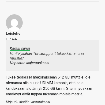
Loisteho
11.7.2020
Kaotik sanoi
Hm? Kyllähän Threadripperit tukee kahta teraa
muistia?
Napsauta laajentaaksesi…
Tukee teoriassa maksimissaan 512 GB, mutta ei ole
olemassa niin suuria UDIMM kampoja, että saisi
kahdeksaan slottiin yli 256 GB kiinni. Siten myöskään
emolevyt eivät tuppaa tukemaan moisia määriä.
Kirjaudu sisään vastataksesi