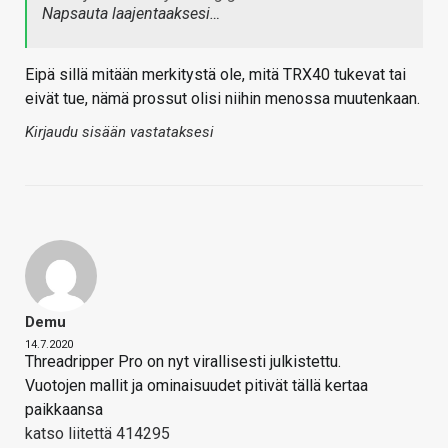
Napsauta laajentaaksesi…
Eipä sillä mitään merkitystä ole, mitä TRX40 tukevat tai
eivät tue, nämä prossut olisi niihin menossa muutenkaan.
Kirjaudu sisään vastataksesi
Demu
14.7.2020
Threadripper Pro on nyt virallisesti julkistettu.
Vuotojen mallit ja ominaisuudet pitivät tällä kertaa
paikkaansa
katso liitettä 414295