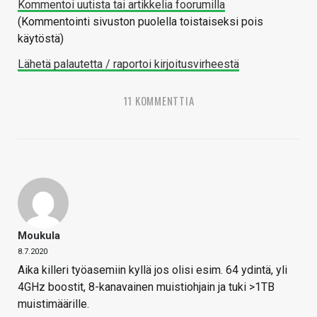
Kommentoi uutista tai artikkelia foorumilla
(Kommentointi sivuston puolella toistaiseksi pois
käytöstä)
Lähetä palautetta / raportoi kirjoitusvirheestä
11 KOMMENTTIA
Moukula
8.7.2020
Aika killeri työasemiin kyllä jos olisi esim. 64 ydintä, yli
4GHz boostit, 8-kanavainen muistiohjain ja tuki >1TB
muistimäärille.