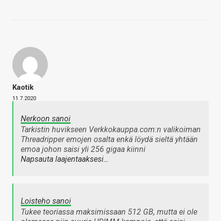
Kaotik
11.7.2020
Nerkoon sanoi
Tarkistin huvikseen Verkkokauppa.com:n valikoiman
Threadripper emojen osalta enkä löydä sieltä yhtään
emoa johon saisi yli 256 gigaa kiinni
Napsauta laajentaaksesi…
Loisteho sanoi
Tukee teoriassa maksimissaan 512 GB, mutta ei ole