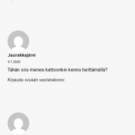
Jaurakkajärvi
9.7.2020
Tähän siis menee kattoonkin kenno heittämällä?
Kirjaudu sisään vastataksesi