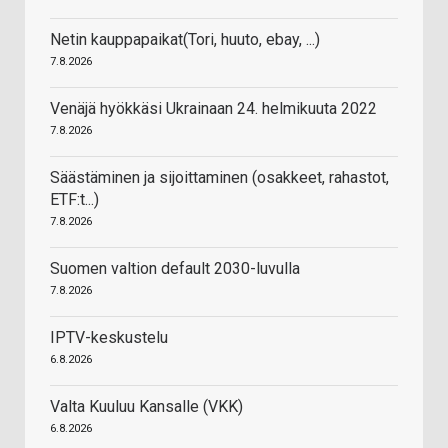
Netin kauppapaikat(Tori, huuto, ebay, ...)
7.8.2026
Venäjä hyökkäsi Ukrainaan 24. helmikuuta 2022
7.8.2026
Säästäminen ja sijoittaminen (osakkeet, rahastot,
ETF:t...)
7.8.2026
Suomen valtion default 2030-luvulla
7.8.2026
IPTV-keskustelu
6.8.2026
Valta Kuuluu Kansalle (VKK)
6.8.2026