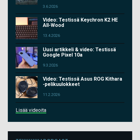
3.6.2026
Video: Testissä Keychron K2 HE
All-Wood
13.4.2026
Uusi artikkeli & video: Testissä
Google Pixel 10a
9.3.2026
Video: Testissä Asus ROG Kithara
-pelikuulokkeet
11.2.2026
Lisää videoita