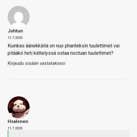
Johtun
11.7.2020
Kuinkas äänekkäitä on nuo phanteksin tuulettimet vai
pitääkö heti kättelyssä ostaa noctuan tuulettimet?
Kirjaudu sisään vastataksesi
Hsalonen
11.7.2020