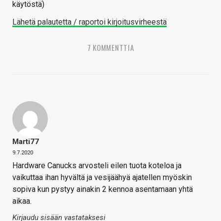
käytöstä)
Lähetä palautetta / raportoi kirjoitusvirheestä
7 KOMMENTTIA
Marti77
9.7.2020
Hardware Canucks arvosteli eilen tuota koteloa ja
vaikuttaa ihan hyvältä ja vesijäähyä ajatellen myöskin
sopiva kun pystyy ainakin 2 kennoa asentamaan yhtä
aikaa.
Kirjaudu sisään vastataksesi