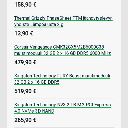
158,90 €
Thermal Grizzly PhaseSheet PTM jäähdytyslevyn
yhdiste Lämpöalusta 2 g
13,90 €
Corsair Vengeance CMK32GX5M2B6000C38
muistimoduuli 32 GB 2 x 16 GB DDR5 6000 MHz
479,90 €
Kingston Technology FURY Beast muistimoduuli
32 GB 2 x 16 GB DDR5
519,90 €
Kingston Technology NV3 2 TB M.2 PCI Express
4.0 NVMe 3D NAND
265,90 €