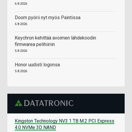
6.8.2026
Doom pyörii nyt myös Paintissa
6.8.2026
Keychron kehittää avoimen lähdekoodin
firmwarea pelihiiriin
5.8.2026
Honor uudisti logonsa
5.8.2026
Kingston Technology NV3 1 TB M.2 PCI Express
4.0 NVMe 3D NAND