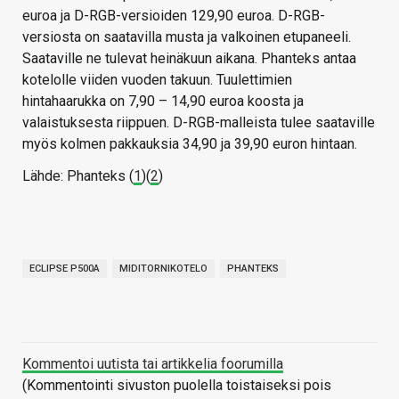
euroa ja D-RGB-versioiden 129,90 euroa. D-RGB-
versiosta on saatavilla musta ja valkoinen etupaneeli.
Saataville ne tulevat heinäkuun aikana. Phanteks antaa
kotelolle viiden vuoden takuun. Tuulettimien
hintahaarukka on 7,90 – 14,90 euroa koosta ja
valaistuksesta riippuen. D-RGB-malleista tulee saataville
myös kolmen pakkauksia 34,90 ja 39,90 euron hintaan.
Lähde: Phanteks (
1
)(
2
)
ECLIPSE P500A
MIDITORNIKOTELO
PHANTEKS
Kommentoi uutista tai artikkelia foorumilla
(Kommentointi sivuston puolella toistaiseksi pois