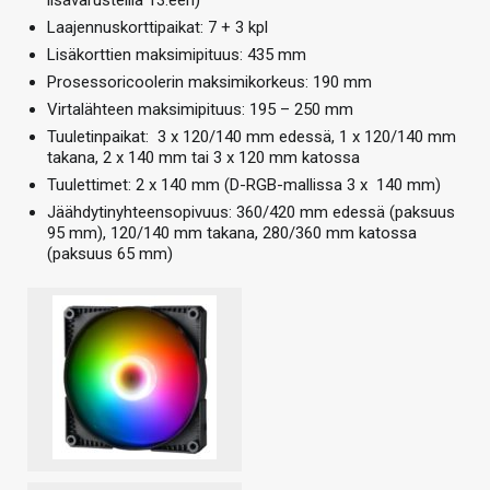
Laajennuskorttipaikat: 7 + 3 kpl
Lisäkorttien maksimipituus: 435 mm
Prosessoricoolerin maksimikorkeus: 190 mm
Virtalähteen maksimipituus: 195 – 250 mm
Tuuletinpaikat: 3 x 120/140 mm edessä, 1 x 120/140 mm
takana, 2 x 140 mm tai 3 x 120 mm katossa
Tuulettimet: 2 x 140 mm (D-RGB-mallissa 3 x 140 mm)
Jäähdytinyhteensopivuus: 360/420 mm edessä (paksuus
95 mm), 120/140 mm takana, 280/360 mm katossa
(paksuus 65 mm)