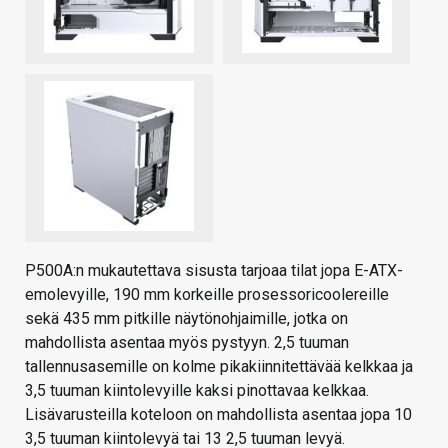
P500A:n mukautettava sisusta tarjoaa tilat jopa E-ATX-
emolevyille, 190 mm korkeille prosessoricoolereille
sekä 435 mm pitkille näytönohjaimille, jotka on
mahdollista asentaa myös pystyyn. 2,5 tuuman
tallennusasemille on kolme pikakiinnitettävää kelkkaa ja
3,5 tuuman kiintolevyille kaksi pinottavaa kelkkaa.
Lisävarusteilla koteloon on mahdollista asentaa jopa 10
3,5 tuuman kiintolevyä tai 13 2,5 tuuman levyä.