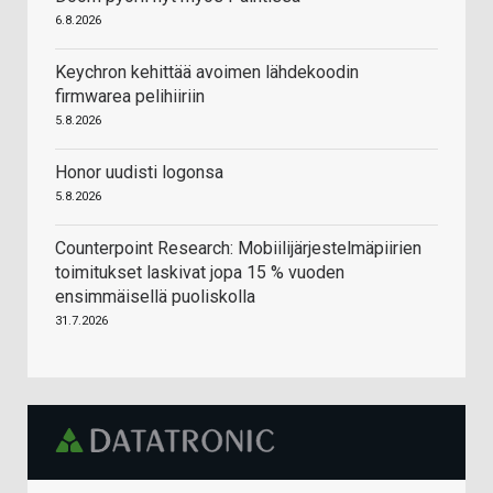
6.8.2026
Keychron kehittää avoimen lähdekoodin
firmwarea pelihiiriin
5.8.2026
Honor uudisti logonsa
5.8.2026
Counterpoint Research: Mobiilijärjestelmäpiirien
toimitukset laskivat jopa 15 % vuoden
ensimmäisellä puoliskolla
31.7.2026