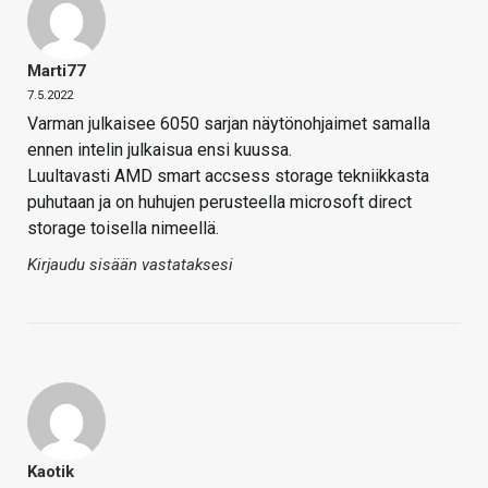
Marti77
7.5.2022
Varman julkaisee 6050 sarjan näytönohjaimet samalla
ennen intelin julkaisua ensi kuussa.
Luultavasti AMD smart accsess storage tekniikkasta
puhutaan ja on huhujen perusteella microsoft direct
storage toisella nimeellä.
Kirjaudu sisään vastataksesi
Kaotik