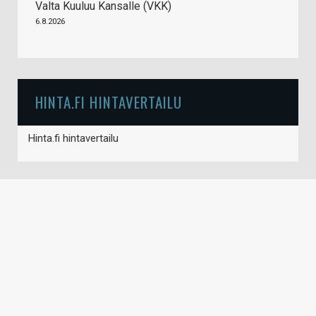
Valta Kuuluu Kansalle (VKK)
6.8.2026
HINTA.FI HINTAVERTAILU
Hinta.fi hintavertailu