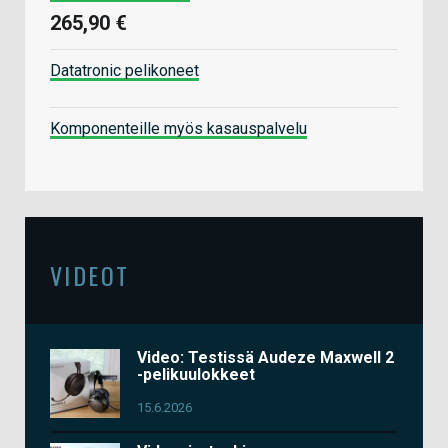
265,90 €
Datatronic pelikoneet
Komponenteille myös kasauspalvelu
VIDEOT
Video: Testissä Audeze Maxwell 2
-pelikuulokkeet
15.6.2026