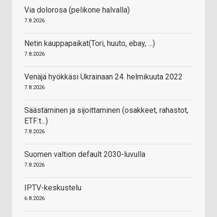
Via dolorosa (pelikone halvalla)
7.8.2026
Netin kauppapaikat(Tori, huuto, ebay, ...)
7.8.2026
Venäjä hyökkäsi Ukrainaan 24. helmikuuta 2022
7.8.2026
Säästäminen ja sijoittaminen (osakkeet, rahastot,
ETF:t...)
7.8.2026
Suomen valtion default 2030-luvulla
7.8.2026
IPTV-keskustelu
6.8.2026