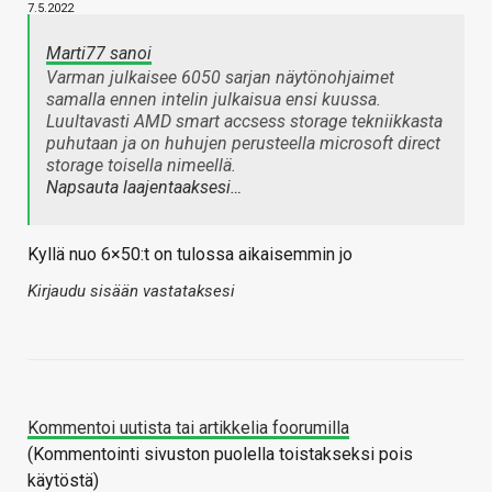
7.5.2022
Marti77 sanoi
Varman julkaisee 6050 sarjan näytönohjaimet
samalla ennen intelin julkaisua ensi kuussa.
Luultavasti AMD smart accsess storage tekniikkasta
puhutaan ja on huhujen perusteella microsoft direct
storage toisella nimeellä.
Napsauta laajentaaksesi…
Kyllä nuo 6×50:t on tulossa aikaisemmin jo
Kirjaudu sisään vastataksesi
Kommentoi uutista tai artikkelia foorumilla
(Kommentointi sivuston puolella toistakseksi pois
käytöstä)