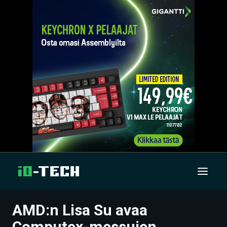
AMD:n Lisa Su avaa
UUTISET
Computex-messujen