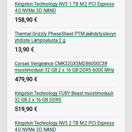
Kingston Technology NV3 1 TB M.2 PCI Express
4.0 NVMe 3D NAND
158,90 €
Thermal Grizzly PhaseSheet PTM jäähdytyslevyn
yhdiste Lämpöalusta 2 g
13,90 €
Corsair Vengeance CMK32GX5M2B6000C38
muistimoduuli 32 GB 2 x 16 GB DDR5 6000 MHz
479,90 €
Kingston Technology FURY Beast muistimoduuli
32 GB 2 x 16 GB DDR5
519,90 €
Kingston Technology NV3 2 TB M.2 PCI Express
4.0 NVMe 3D NAND