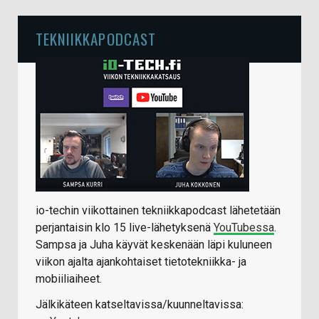
TEKNIIKKAPODCAST
io-techin viikottainen tekniikkapodcast lähetetään
perjantaisin klo 15 live-lähetyksenä
YouTubessa
.
Sampsa ja Juha käyvät keskenään läpi kuluneen
viikon ajalta ajankohtaiset tietotekniikka- ja
mobiiliaiheet.
Jälkikäteen katseltavissa/kuunneltavissa: