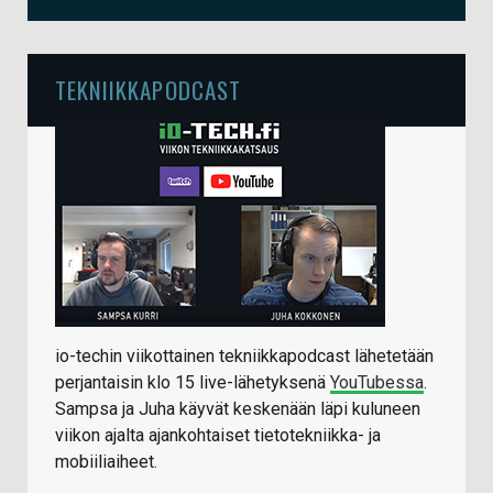
TEKNIIKKAPODCAST
io-techin viikottainen tekniikkapodcast lähetetään
perjantaisin klo 15 live-lähetyksenä
YouTubessa
.
Sampsa ja Juha käyvät keskenään läpi kuluneen
viikon ajalta ajankohtaiset tietotekniikka- ja
mobiiliaiheet.