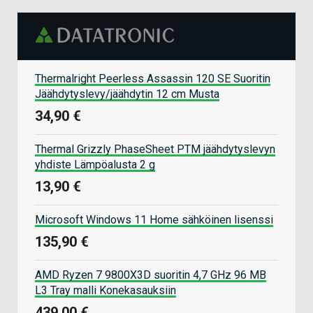
Thermalright Peerless Assassin 120 SE Suoritin
Jäähdytyslevy/jäähdytin 12 cm Musta
34,90 €
Thermal Grizzly PhaseSheet PTM jäähdytyslevyn
yhdiste Lämpöalusta 2 g
13,90 €
Microsoft Windows 11 Home sähköinen lisenssi
135,90 €
AMD Ryzen 7 9800X3D suoritin 4,7 GHz 96 MB
L3 Tray malli Konekasauksiin
439,00 €