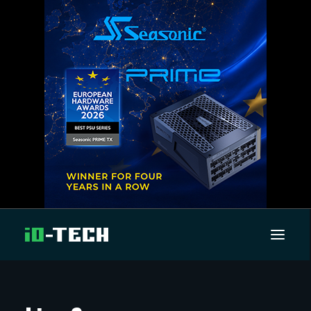
UUTISET