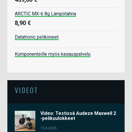
ARCTIC MX-6 8g Lämpötahna
8,90 €
Datatronic pelikoneet
Komponenteille myös kasauspalvelu
VIDEOT
Video: Testissä Audeze Maxwell 2
-pelikuulokkeet
15.6.2026