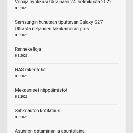
Venäjä hyökkäsi Ukrainaan 24. helmikuuta 2022
8.8.2026
Samsungin huhutaan tiputtavan Galaxy S27
Ultrasta neljännen takakameran pois
8.8.2026
Rannekelloja
8.8.2026
NAS rakentelut
8.8.2026
Mekaaniset näppäimistöt
8.8.2026
Sähköauton kotilataus
8.8.2026
Asunnon ostaminen ja asuntolaina