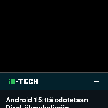
Android 15:ttä odotetaan
UUTISET
Pixel-älypuhelimiin