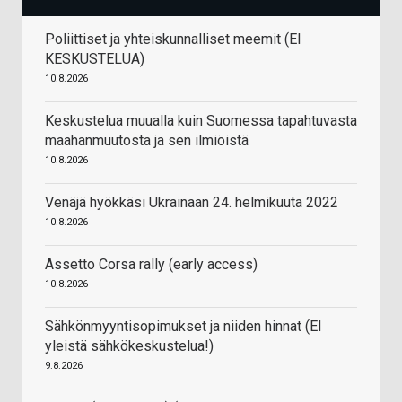
Poliittiset ja yhteiskunnalliset meemit (EI
KESKUSTELUA)
10.8.2026
Keskustelua muualla kuin Suomessa tapahtuvasta
maahanmuutosta ja sen ilmiöistä
10.8.2026
Venäjä hyökkäsi Ukrainaan 24. helmikuuta 2022
10.8.2026
Assetto Corsa rally (early access)
10.8.2026
Sähkönmyyntisopimukset ja niiden hinnat (EI
yleistä sähkökeskustelua!)
9.8.2026