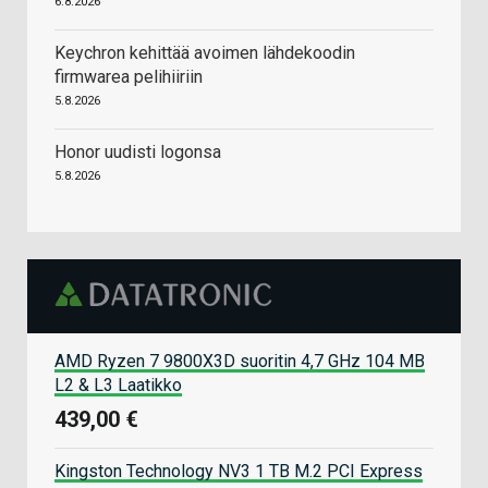
6.8.2026
Keychron kehittää avoimen lähdekoodin
firmwarea pelihiiriin
5.8.2026
Honor uudisti logonsa
5.8.2026
AMD Ryzen 7 9800X3D suoritin 4,7 GHz 104 MB
L2 & L3 Laatikko
439,00 €
Kingston Technology NV3 1 TB M.2 PCI Express