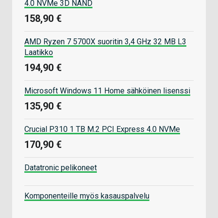
4.0 NVMe 3D NAND
158,90 €
AMD Ryzen 7 5700X suoritin 3,4 GHz 32 MB L3
Laatikko
194,90 €
Microsoft Windows 11 Home sähköinen lisenssi
135,90 €
Crucial P310 1 TB M.2 PCI Express 4.0 NVMe
170,90 €
Datatronic pelikoneet
Komponenteille myös kasauspalvelu