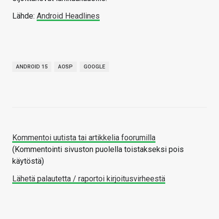
Lähde:
Android Headlines
ANDROID 15
AOSP
GOOGLE
Kommentoi uutista tai artikkelia foorumilla
(Kommentointi sivuston puolella toistakseksi pois
käytöstä)
Lähetä palautetta / raportoi kirjoitusvirheestä