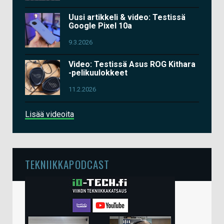
Uusi artikkeli & video: Testissä
Google Pixel 10a
9.3.2026
Video: Testissä Asus ROG Kithara
-pelikuulokkeet
11.2.2026
Lisää videoita
TEKNIIKKAPODCAST