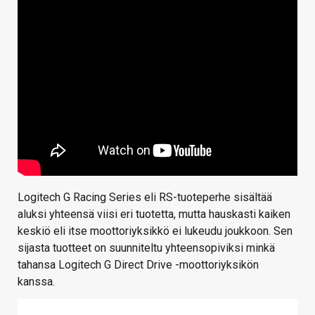
Logitech G Racing Series eli RS-tuoteperhe sisältää
aluksi yhteensä viisi eri tuotetta, mutta hauskasti kaiken
keskiö eli itse moottoriyksikkö ei lukeudu joukkoon. Sen
sijasta tuotteet on suunniteltu yhteensopiviksi minkä
tahansa Logitech G Direct Drive -moottoriyksikön
kanssa.