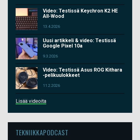
Video: Testissä Keychron K2 HE
All-Wood
13.4.2026
Uusi artikkeli & video: Testissä
Google Pixel 10a
9.3.2026
Video: Testissä Asus ROG Kithara
-pelikuulokkeet
11.2.2026
Lisää videoita
TEKNIIKKAPODCAST