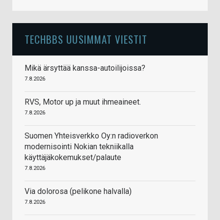
TECHBBS UUSIMMAT VIESTIT
Mikä ärsyttää kanssa-autoilijoissa?
7.8.2026
RVS, Motor up ja muut ihmeaineet.
7.8.2026
Suomen Yhteisverkko Oy:n radioverkon
modernisointi Nokian tekniikalla
käyttäjäkokemukset/palaute
7.8.2026
Via dolorosa (pelikone halvalla)
7.8.2026