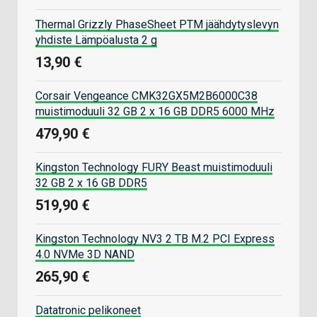
Thermal Grizzly PhaseSheet PTM jäähdytyslevyn
yhdiste Lämpöalusta 2 g
13,90 €
Corsair Vengeance CMK32GX5M2B6000C38
muistimoduuli 32 GB 2 x 16 GB DDR5 6000 MHz
479,90 €
Kingston Technology FURY Beast muistimoduuli
32 GB 2 x 16 GB DDR5
519,90 €
Kingston Technology NV3 2 TB M.2 PCI Express
4.0 NVMe 3D NAND
265,90 €
Datatronic pelikoneet