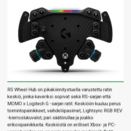
RS Wheel Hub on pikakiinnitystuella varustettu ratin
keskiö, jonka kaveriksi sopivat sekä RS-sarjan että
MOMO x Logitech G -sarjan ratit. Keskiöön kuuluu perus
toimintopainikkeet, vaihdeliipasimet, Lightsync RGB REV
-kierroslukuvalot, pari säätörullaa ja joukko
erikoispainikkeita. Keskiöstä on erilliset Xbox- ja PC-