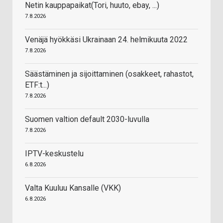
Netin kauppapaikat(Tori, huuto, ebay, ...)
7.8.2026
Venäjä hyökkäsi Ukrainaan 24. helmikuuta 2022
7.8.2026
Säästäminen ja sijoittaminen (osakkeet, rahastot,
ETF:t...)
7.8.2026
Suomen valtion default 2030-luvulla
7.8.2026
IPTV-keskustelu
6.8.2026
Valta Kuuluu Kansalle (VKK)
6.8.2026