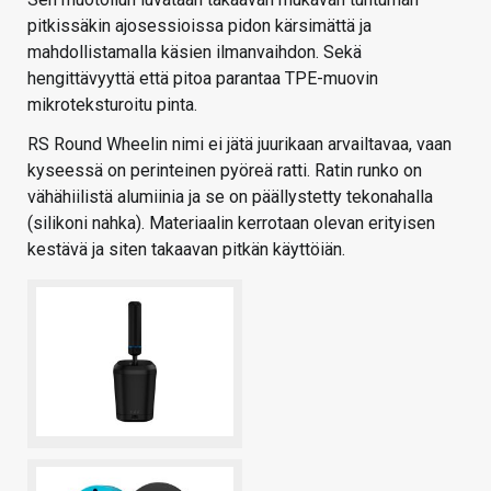
pitkissäkin ajosessioissa pidon kärsimättä ja
mahdollistamalla käsien ilmanvaihdon. Sekä
hengittävyyttä että pitoa parantaa TPE-muovin
mikroteksturoitu pinta.
RS Round Wheelin nimi ei jätä juurikaan arvailtavaa, vaan
kyseessä on perinteinen pyöreä ratti. Ratin runko on
vähähiilistä alumiinia ja se on päällystetty tekonahalla
(silikoni nahka). Materiaalin kerrotaan olevan erityisen
kestävä ja siten takaavan pitkän käyttöiän.