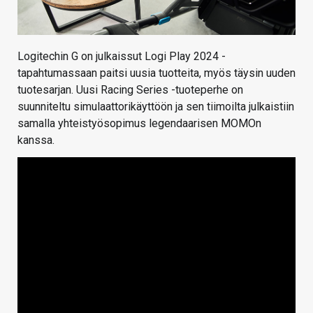
Logitechin G on julkaissut Logi Play 2024 -
tapahtumassaan paitsi uusia tuotteita, myös täysin uuden
tuotesarjan. Uusi Racing Series -tuoteperhe on
suunniteltu simulaattorikäyttöön ja sen tiimoilta julkaistiin
samalla yhteistyösopimus legendaarisen MOMOn
kanssa.