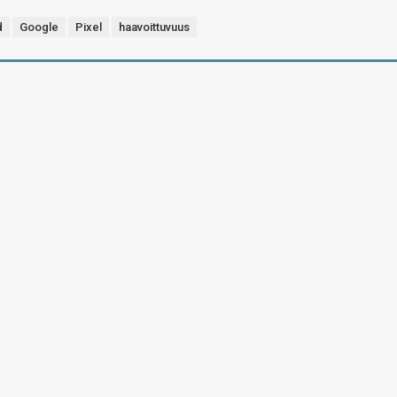
d
Google
Pixel
haavoittuvuus