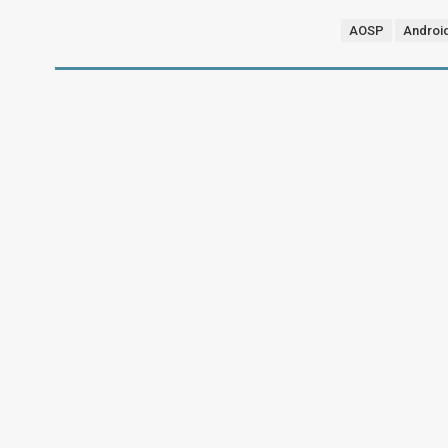
AOSP
Androi