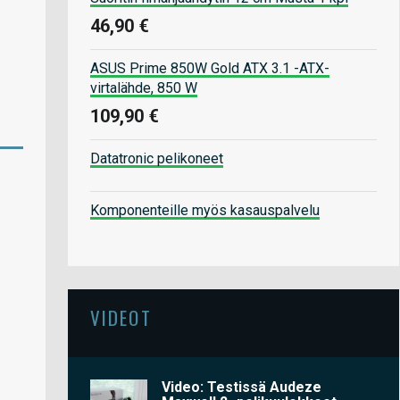
46,90 €
ASUS Prime 850W Gold ATX 3.1 -ATX-
virtalähde, 850 W
109,90 €
Datatronic pelikoneet
Komponenteille myös kasauspalvelu
VIDEOT
Video: Testissä Audeze