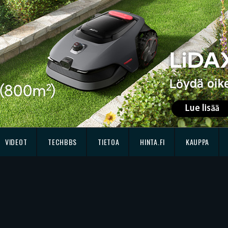
VIDEOT
TECHBBS
TIETOA
HINTA.FI
KAUPPA