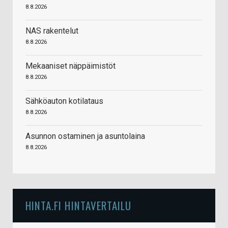
8.8.2026
NAS rakentelut
8.8.2026
Mekaaniset näppäimistöt
8.8.2026
Sähköauton kotilataus
8.8.2026
Asunnon ostaminen ja asuntolaina
8.8.2026
HINTA.FI HINTAVERTAILU