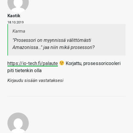
Kaotik
18.10.2019
Karma
"Prosessori on myynnissä välittömästi
Amazonissa…" jaa niin mikä prosessori?
https://io-tech.fi/palaute
Korjattu, prosessoricooleri
piti tietenkin olla
Kirjaudu sisään vastataksesi