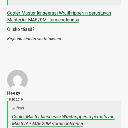
Cooler Master lanseerasi Wraithripperiin perustuvan
MasterAir MA620M -tornicoolerinsa
Olisko tässä?
Kirjaudu sisään vastataksesi
Heezy
18.10.2019
JuhoN
Cooler Master lanseerasi Wraithripperiin perustuvan
MasterAir MA620M -tornicoolerinsa