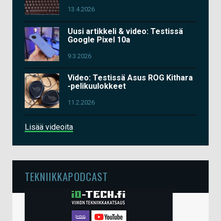
13.4.2026
Uusi artikkeli & video: Testissä
Google Pixel 10a
9.3.2026
Video: Testissä Asus ROG Kithara
-pelikuulokkeet
11.2.2026
Lisää videoita
TEKNIIKKAPODCAST