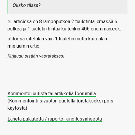
Olisko tässä?
ei. articissa on 8 lämpöputkea 2 tuuletinta. cmässä 6
putkea ja 1 tuuletin hintaa kuitenkin 40€ enemmän:eek:
olitossa sitetnkin vain 1 tuuletin mutta kuitenkin
mieluumin artic
Kirjaudu sisään vastataksesi
Kommentoi uutista tai artikkelia foorumilla
(Kommentointi sivuston puolella toistakseksi pois
käytöstä)
Lähetä palautetta / raportoi kirjoitusvirheestä