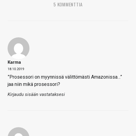
5 KOMMENTTIA
Karma
18.10.2019
”Prosessori on myynnissä välittömästi Amazonissa…”
jaa niin mikä prosessori?
Kirjaudu sisään vastataksesi