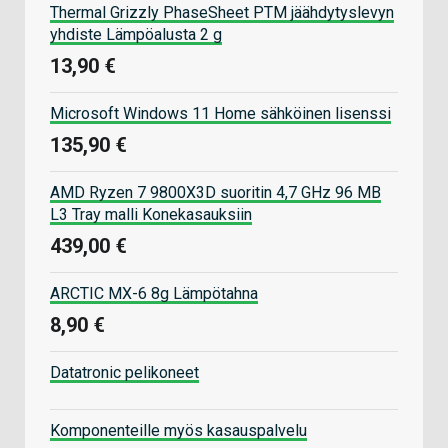
Thermal Grizzly PhaseSheet PTM jäähdytyslevyn
yhdiste Lämpöalusta 2 g
13,90 €
Microsoft Windows 11 Home sähköinen lisenssi
135,90 €
AMD Ryzen 7 9800X3D suoritin 4,7 GHz 96 MB
L3 Tray malli Konekasauksiin
439,00 €
ARCTIC MX-6 8g Lämpötahna
8,90 €
Datatronic pelikoneet
Komponenteille myös kasauspalvelu