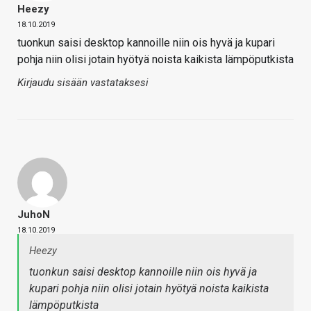
Heezy
18.10.2019
tuonkun saisi desktop kannoille niin ois hyvä ja kupari
pohja niin olisi jotain hyötyä noista kaikista lämpöputkista
Kirjaudu sisään vastataksesi
JuhoN
18.10.2019
Heezy
tuonkun saisi desktop kannoille niin ois hyvä ja
kupari pohja niin olisi jotain hyötyä noista kaikista
lämpöputkista