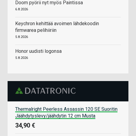
Doom pyörii nyt myös Paintissa
6.8.2026
Keychron kehittää avoimen lähdekoodin
firmwarea pelihiiriin
5.8.2026
Honor uudisti logonsa
5.8.2026
Thermalright Peerless Assassin 120 SE Suoritin
Jäähdytyslevy/jäähdytin 12 cm Musta
34,90 €