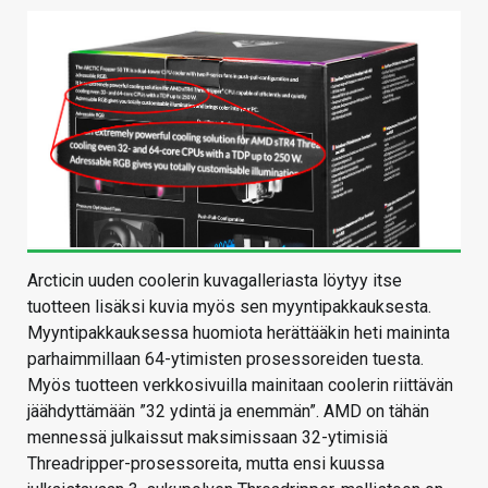
Arcticin uuden coolerin kuvagalleriasta löytyy itse
tuotteen lisäksi kuvia myös sen myyntipakkauksesta.
Myyntipakkauksessa huomiota herättääkin heti maininta
parhaimmillaan 64-ytimisten prosessoreiden tuesta.
Myös tuotteen verkkosivuilla mainitaan coolerin riittävän
jäähdyttämään ”32 ydintä ja enemmän”. AMD on tähän
mennessä julkaissut maksimissaan 32-ytimisiä
Threadripper-prosessoreita, mutta ensi kuussa