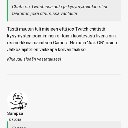
Chatti on Twitchissä auki ja kysymyksiinkin olisi
tarkoitus joka striimissä vastailla
Tästä muuten tuli mieleen että
jos
Twitch chätistä
kysymysten poimiminen ei toimi luontevasti livenä niin
esimerkkinä mainitsen Gamers Nexusin "Ask GN" osion.
Jatkoa ajatellen vaikkapa korvan taakse.
Kirjaudu sisään vastataksesi
Sampsa
15.3.2018