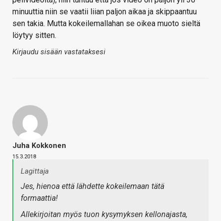
minuuttia niin se vaatii liian paljon aikaa ja skippaantuu
sen takia. Mutta kokeilemallahan se oikea muoto sieltä
löytyy sitten.
Kirjaudu sisään vastataksesi
Juha Kokkonen
15.3.2018
Lagittaja
Jes, hienoa että lähdette kokeilemaan tätä
formaattia!
Allekirjoitan myös tuon kysymyksen kellonajasta,