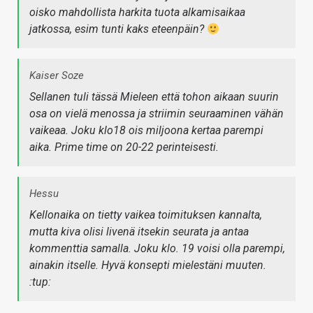
oisko mahdollista harkita tuota alkamisaikaa
jatkossa, esim tunti kaks eteenpäin?
Kaiser Soze
Sellanen tuli tässä Mieleen että tohon aikaan suurin
osa on vielä menossa ja striimin seuraaminen vähän
vaikeaa. Joku klo18 ois miljoona kertaa parempi
aika. Prime time on 20-22 perinteisesti.
Hessu
Kellonaika on tietty vaikea toimituksen kannalta,
mutta kiva olisi livenä itsekin seurata ja antaa
kommenttia samalla. Joku klo. 19 voisi olla parempi,
ainakin itselle. Hyvä konsepti mielestäni muuten.
:tup: