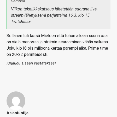
Sampsa
Viikon tekniikkakatsaus lähetetään suorana live-
stream-lähetyksenä perjantaina 16.3. klo 15
Twitchissä
Sellanen tuli tässä Mieleen että tohon aikaan suurin osa
on vielä menossa ja striimin seuraaminen vähän vaikeaa.
Joku klo18 ois miljoona kertaa parempi aika. Prime time
on 20-22 perinteisesti.
Kirjaudu sisään vastataksesi
Asiantuntija