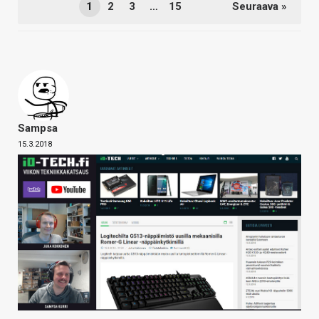
1
2
3
…
15
Seuraava »
Sampsa
15.3.2018