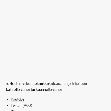
io-techin viikon tekniikkakatsaus on jälkikäteen
katsottavissa tai kuunneltavissa:
Youtube
Twitch (VOD)