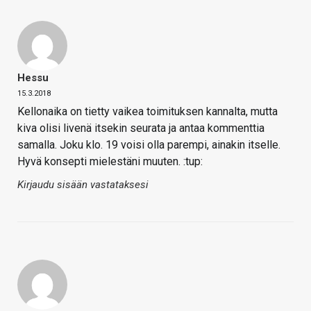
Hessu
15.3.2018
Kellonaika on tietty vaikea toimituksen kannalta, mutta
kiva olisi livenä itsekin seurata ja antaa kommenttia
samalla. Joku klo. 19 voisi olla parempi, ainakin itselle.
Hyvä konsepti mielestäni muuten. :tup:
Kirjaudu sisään vastataksesi