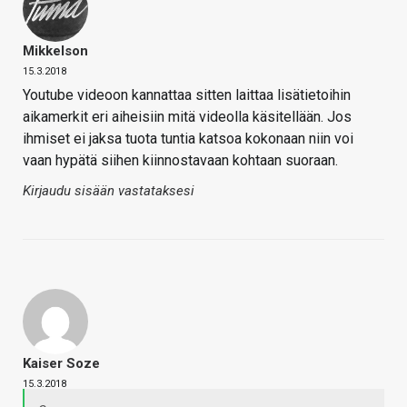
Mikkelson
15.3.2018
Youtube videoon kannattaa sitten laittaa lisätietoihin
aikamerkit eri aiheisiin mitä videolla käsitellään. Jos
ihmiset ei jaksa tuota tuntia katsoa kokonaan niin voi
vaan hypätä siihen kiinnostavaan kohtaan suoraan.
Kirjaudu sisään vastataksesi
Kaiser Soze
15.3.2018