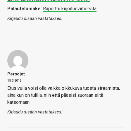
Palautelomake:
Raportoi kirjoitusvirheestä
Kirjaudu sisään vastataksesi
Persojet
15.3.2018
Etusivulla voisi olla vaikka pikkukuva tuosta streamista,
aina kun on tulilla, niin että pääsisi suoraan siitä
katsomaan.
Kirjaudu sisään vastataksesi