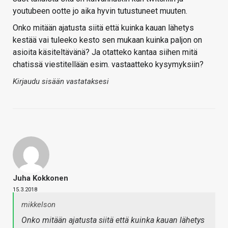
youtubeen ootte jo aika hyvin tutustuneet muuten.
Onko mitään ajatusta siitä että kuinka kauan lähetys
kestää vai tuleeko kesto sen mukaan kuinka paljon on
asioita käsiteltävänä? Ja otatteko kantaa siihen mitä
chatissä viestitellään esim. vastaatteko kysymyksiin?
Kirjaudu sisään vastataksesi
Juha Kokkonen
15.3.2018
mikkelson
Onko mitään ajatusta siitä että kuinka kauan lähetys