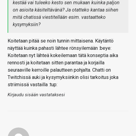
kestää vai tuleeko kesto sen mukaan kuinka paljon
on asioita käsiteltävänä? Ja otatteko kantaa siihen
mitä chatissä viestitellään esim. vastaatteko
kysymyksiin?
Koitetaan pitää se noin tunnin mittaisena. Käytäntö
näyttää kuinka pahasti lähtee rönsyilemään :beye:
Koitetaan nyt lähteä kokeilemaan tätä konseptia aika
rennosti ja koitetaan sitten parantaa ja korjailla
seuraaville kerroille palautteen pohjalta. Chatti on
Twitchissä auki ja kysymyksiinkin olisi tarkoitus joka
striimissä vastailla :tup:
Kirjaudu sisään vastataksesi