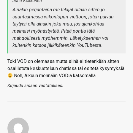
Juha Kokkonen
Ainakin perjantaina me tekijät ollaan sitten jo
suuntaamassa viikonlopun viettoon, joten päivän
täytyisi olla ainakin joku muu, jos ajankohtaa
meinaisi myöhästyttää. Pitää pohtia tätä
mahdollisesti myöhemmin. Lähetyksenhän voi
kuitenkin katsoa jälkikäteenkin YouTubesta.
Toki VOD on olemassa mutta siinä ei tietenkään sitten
osallistuta keskusteluun chatissa tai esitetä kysymyksiä
Noh, Alkuun mennään VODia katsomalla.
Kirjaudu sisään vastataksesi