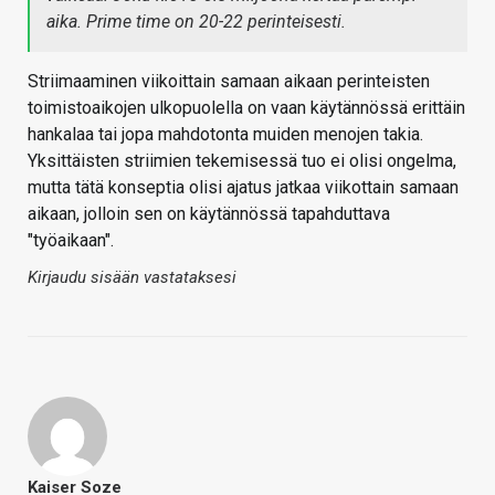
aika. Prime time on 20-22 perinteisesti.
Striimaaminen viikoittain samaan aikaan perinteisten
toimistoaikojen ulkopuolella on vaan käytännössä erittäin
hankalaa tai jopa mahdotonta muiden menojen takia.
Yksittäisten striimien tekemisessä tuo ei olisi ongelma,
mutta tätä konseptia olisi ajatus jatkaa viikottain samaan
aikaan, jolloin sen on käytännössä tapahduttava
"työaikaan".
Kirjaudu sisään vastataksesi
Kaiser Soze