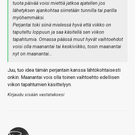
tuota päivää voisi miettiä jatkoa ajatellen jos
lähetyksen ajankohtaa siirretään tunnilla tai parilla
myöhemmäksi.
Perjantai toki siinä mielessä hyvä että viikko on
taputeltu loppuun ja saa käsitellä sen viikon
tapahtumia. Omassa päässä muut hyvät vaihtoehdot
voisi olla maanantai tai keskiviikko, tosin maanantai
nyt on maanantai…
Juu, tuo idea tämän perjantain kanssa lähtökohtaisesti
onkin. Maanantai vois olla toinen vaihtoehto edellisen
viikon tapahtumien käsittelyyn.
Kirjaudu sisään vastataksesi