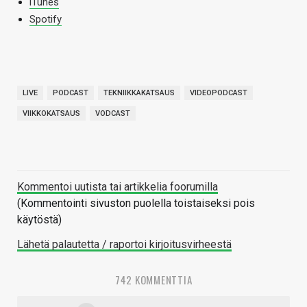
iTunes
Spotify
LIVE
PODCAST
TEKNIIKKAKATSAUS
VIDEOPODCAST
VIIKKOKATSAUS
VODCAST
Kommentoi uutista tai artikkelia foorumilla
(Kommentointi sivuston puolella toistaiseksi pois
käytöstä)
Lähetä palautetta / raportoi kirjoitusvirheestä
742 KOMMENTTIA