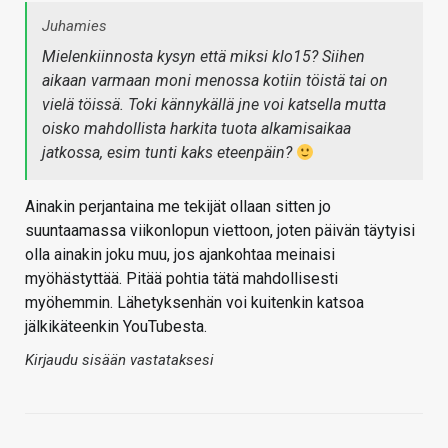
Juhamies
Mielenkiinnosta kysyn että miksi klo15? Siihen
aikaan varmaan moni menossa kotiin töistä tai on
vielä töissä. Toki kännykällä jne voi katsella mutta
oisko mahdollista harkita tuota alkamisaikaa
jatkossa, esim tunti kaks eteenpäin?
Ainakin perjantaina me tekijät ollaan sitten jo
suuntaamassa viikonlopun viettoon, joten päivän täytyisi
olla ainakin joku muu, jos ajankohtaa meinaisi
myöhästyttää. Pitää pohtia tätä mahdollisesti
myöhemmin. Lähetyksenhän voi kuitenkin katsoa
jälkikäteenkin YouTubesta.
Kirjaudu sisään vastataksesi