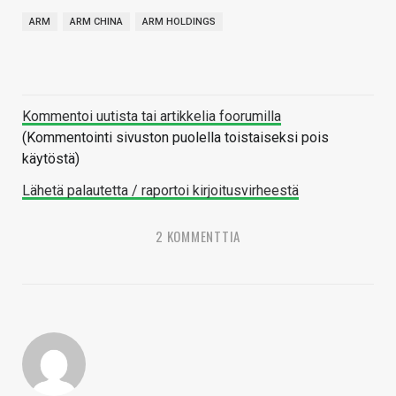
ARM
ARM CHINA
ARM HOLDINGS
Kommentoi uutista tai artikkelia foorumilla
(Kommentointi sivuston puolella toistaiseksi pois
käytöstä)
Lähetä palautetta / raportoi kirjoitusvirheestä
2 KOMMENTTIA