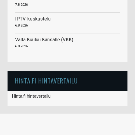
7.8.2026
IPTV-keskustelu
6.8.2026
Valta Kuuluu Kansalle (VKK)
6.8.2026
HINTA.FI HINTAVERTAILU
Hinta.fi hintavertailu