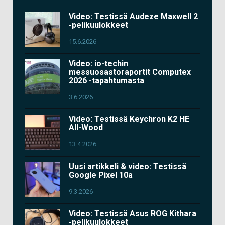
Video: Testissä Audeze Maxwell 2
-pelikuulokkeet
15.6.2026
Video: io-techin
messuosastoraportit Computex
2026 -tapahtumasta
3.6.2026
Video: Testissä Keychron K2 HE
All-Wood
13.4.2026
Uusi artikkeli & video: Testissä
Google Pixel 10a
9.3.2026
Video: Testissä Asus ROG Kithara
-pelikuulokkeet