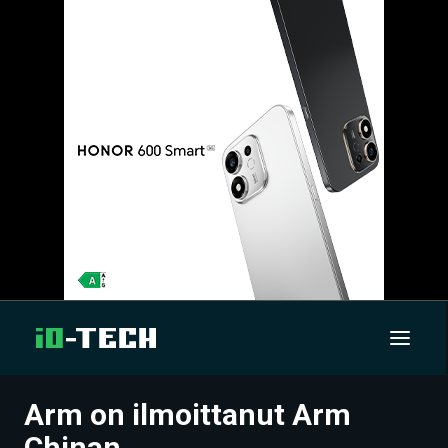
Arm on ilmoittanut Arm
UUTISET
Chinan