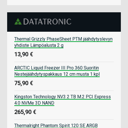
Thermal Grizzly PhaseSheet PTM jäähdytyslevyn
yhdiste Lämpöalusta 2 g
13,90 €
ARCTIC Liquid Freezer III Pro 360 Suoritin
Nestejäähdytyspakkaus 12 cm musta 1 kpl
75,90 €
Kingston Technology NV3 2 TB M.2 PCI Express
4.0 NVMe 3D NAND
265,90 €
Thermalright Phantom Spirit 120 SE ARGB