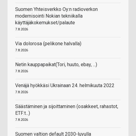
Suomen Yhteisverkko Oy:n radioverkon
modernisointi Nokian tekniikalla
käyttäjäkokemukset/palaute
7.8.2026
Via dolorosa (pelikone halvalla)
7.8.2026
Netin kauppapaikat(Tori, huuto, ebay, ...)
7.8.2026
Venäjä hyökkäsi Ukrainaan 24. helmikuuta 2022
7.8.2026
Säästäminen ja sijoittaminen (osakkeet, rahastot,
ETF:t...)
7.8.2026
Suomen valtion default 2030-luvulla