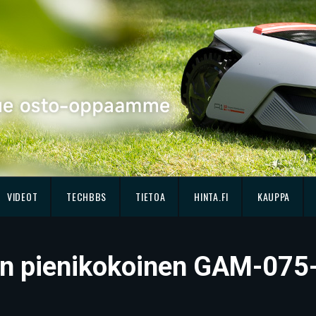
VIDEOT
TECHBBS
TIETOA
HINTA.FI
KAUPPA
on pienikokoinen GAM-075-