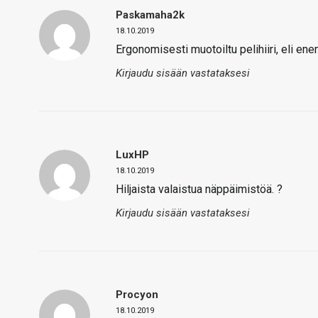
Paskamaha2k
18.10.2019
Ergonomisesti muotoiltu pelihiiri, eli en
Kirjaudu sisään vastataksesi
LuxHP
18.10.2019
Hiljaista valaistua näppäimistöä. ?
Kirjaudu sisään vastataksesi
Procyon
18.10.2019