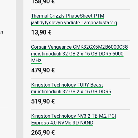
158,90 €
Thermal Grizzly PhaseSheet PTM
jäähdytyslevyn yhdiste Lämpöalusta 2 g
13,90 €
an
Corsair Vengeance CMK32GX5M2B6000C38
muistimoduuli 32 GB 2 x 16 GB DDR5 6000
MHz
479,90 €
Kingston Technology FURY Beast
muistimoduuli 32 GB 2 x 16 GB DDR5
519,90 €
Kingston Technology NV3 2 TB M.2 PCI
Express 4.0 NVMe 3D NAND
265,90 €