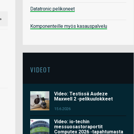
Datatronic pelikoneet
»
Komponenteille myös kasauspalvelu
VIDEOT
Video: Testissä Audeze
Maxwell 2 -pelikuulokkeet
15.6.2026
Video: io-techin
messuosastoraportit
Computex 2026 -tapahtumasta