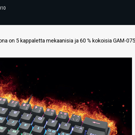
810
tona on 5 kappaletta mekaanisia ja 60 % kokoisia GAM-075