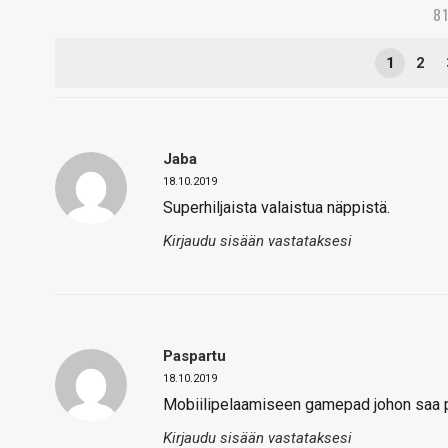
8
1
2
Jaba
18.10.2019
Superhiljaista valaistua näppistä.
Kirjaudu sisään vastataksesi
Paspartu
18.10.2019
Mobiilipelaamiseen gamepad johon saa p
Kirjaudu sisään vastataksesi