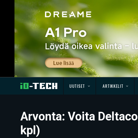
UUTISET
ARTIKKELIT
Arvonta: Voita Deltac
kpl)