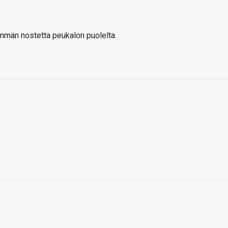
emmän nostetta peukalon puolelta.