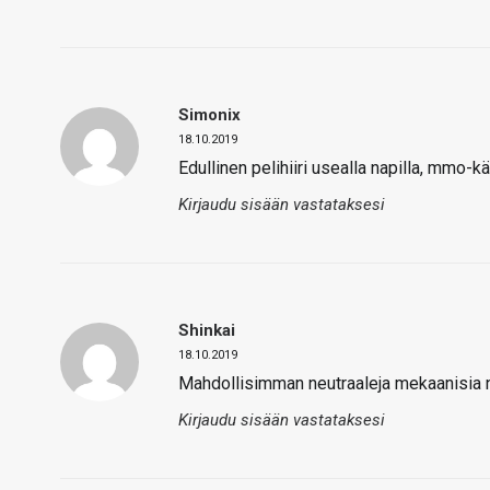
Simonix
18.10.2019
Edullinen pelihiiri usealla napilla, mmo-k
Kirjaudu sisään vastataksesi
Shinkai
18.10.2019
Mahdollisimman neutraaleja mekaanisia näp
Kirjaudu sisään vastataksesi