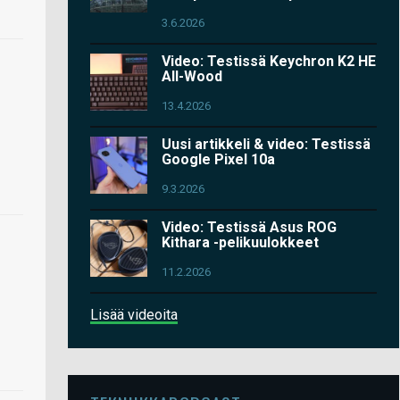
3.6.2026
Video: Testissä Keychron K2 HE
All-Wood
13.4.2026
Uusi artikkeli & video: Testissä
Google Pixel 10a
9.3.2026
Video: Testissä Asus ROG
Kithara -pelikuulokkeet
11.2.2026
Lisää videoita