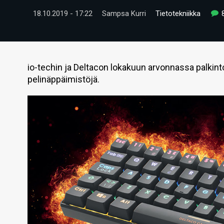
18.10.2019 - 17:22
Sampsa Kurri
Tietotekniikka
io-techin ja Deltacon lokakuun arvonnassa palkin
pelinäppäimistöjä.