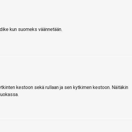
pidike kun suomeks väännetään.
kytkinten kestoon sekä rullaan ja sen kytkimen kestoon. Näitäkin
aluokassa.