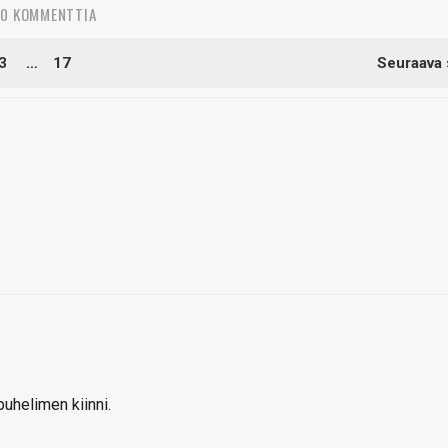
10 KOMMENTTIA
3
…
17
Seuraava 
uhelimen kiinni.