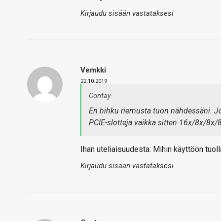
Kirjaudu sisään vastataksesi
Vemkki
22.10.2019
Contay
En hihku riemusta tuon nähdessäni. Jos
PCIE-slotteja vaikka sitten 16x/8x/8x/
Ihan uteliaisuudesta: Mihin käyttöön tuoll
Kirjaudu sisään vastataksesi