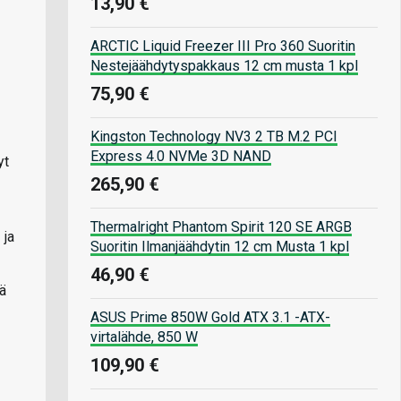
13,90 €
ARCTIC Liquid Freezer III Pro 360 Suoritin
Nestejäähdytyspakkaus 12 cm musta 1 kpl
75,90 €
Kingston Technology NV3 2 TB M.2 PCI
Express 4.0 NVMe 3D NAND
yt
265,90 €
Thermalright Phantom Spirit 120 SE ARGB
 ja
Suoritin Ilmanjäähdytin 12 cm Musta 1 kpl
46,90 €
ä
ASUS Prime 850W Gold ATX 3.1 -ATX-
virtalähde, 850 W
109,90 €