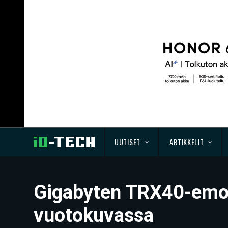
UUTISET
ARTIKKELIT
Gigabyten TRX40-emol
vuotokuvassa