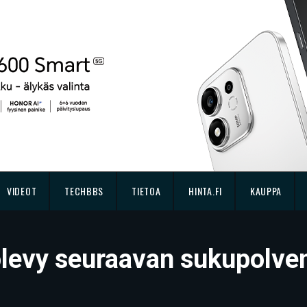
VIDEOT
TECHBBS
TIETOA
HINTA.FI
KAUPPA
evy seuraavan sukupolven 