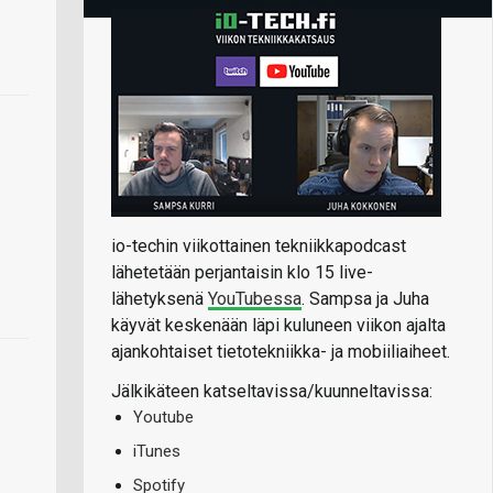
io-techin viikottainen tekniikkapodcast
lähetetään perjantaisin klo 15 live-
lähetyksenä
YouTubessa
. Sampsa ja Juha
käyvät keskenään läpi kuluneen viikon ajalta
ajankohtaiset tietotekniikka- ja mobiiliaiheet.
Jälkikäteen katseltavissa/kuunneltavissa:
Youtube
iTunes
-
Spotify