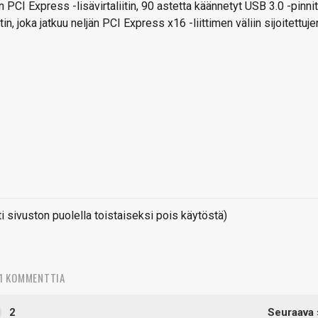
CI Express -lisävirtaliitin, 90 astetta käännetyt USB 3.0 -pinnit
tin, joka jatkuu neljän PCI Express x16 -liittimen väliin sijoitettuje
sivuston puolella toistaiseksi pois käytöstä)
1 KOMMENTTIA
2
Seuraava 