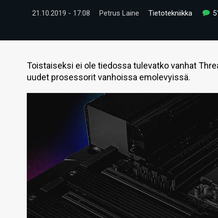
21.10.2019 - 17:08
Petrus Laine
Tietotekniikka
5
Toistaiseksi ei ole tiedossa tulevatko vanhat Th
uudet prosessorit vanhoissa emolevyissä.