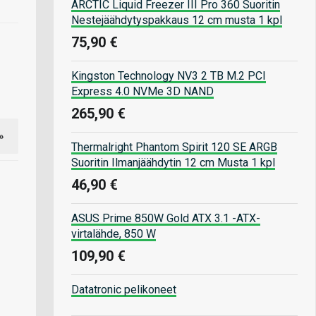
ARCTIC Liquid Freezer III Pro 360 Suoritin
Nestejäähdytyspakkaus 12 cm musta 1 kpl
75,90 €
Kingston Technology NV3 2 TB M.2 PCI
Express 4.0 NVMe 3D NAND
265,90 €
»
Thermalright Phantom Spirit 120 SE ARGB
Suoritin Ilmanjäähdytin 12 cm Musta 1 kpl
46,90 €
ASUS Prime 850W Gold ATX 3.1 -ATX-
virtalähde, 850 W
109,90 €
Datatronic pelikoneet