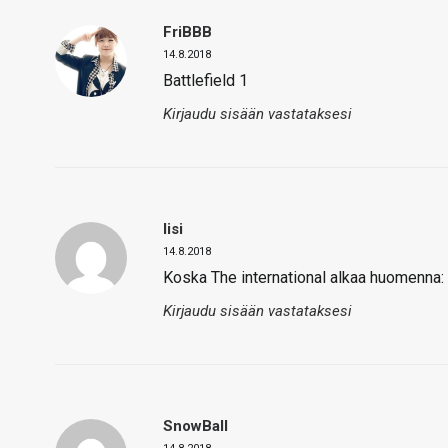
FriBBB
14.8.2018
Battlefield 1
Kirjaudu sisään vastataksesi
Iisi
14.8.2018
Koska The international alkaa huomenna
Kirjaudu sisään vastataksesi
SnowBall