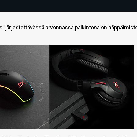
si järjestettävässä arvonnassa palkintona on näppäimistö