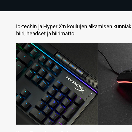
io-techin ja Hyper X:n koulujen alkamisen kunniak
hiiri, headset ja hiirimatto.