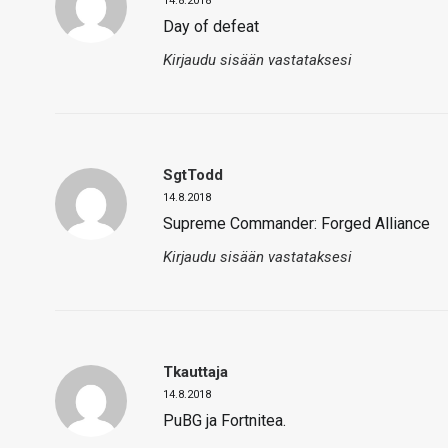
14.8.2018
Day of defeat
Kirjaudu sisään vastataksesi
SgtTodd
14.8.2018
Supreme Commander: Forged Alliance
Kirjaudu sisään vastataksesi
Tkauttaja
14.8.2018
PuBG ja Fortnitea.