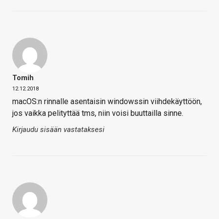
Tomih
12.12.2018
macOS:n rinnalle asentaisin windowssin viihdekäyttöön,
jos vaikka pelityttää tms, niin voisi buuttailla sinne.
Kirjaudu sisään vastataksesi