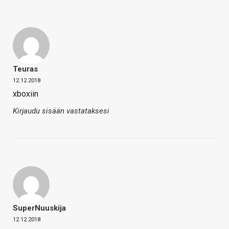
Teuras
12.12.2018
xboxiin
Kirjaudu sisään vastataksesi
SuperNuuskija
12.12.2018