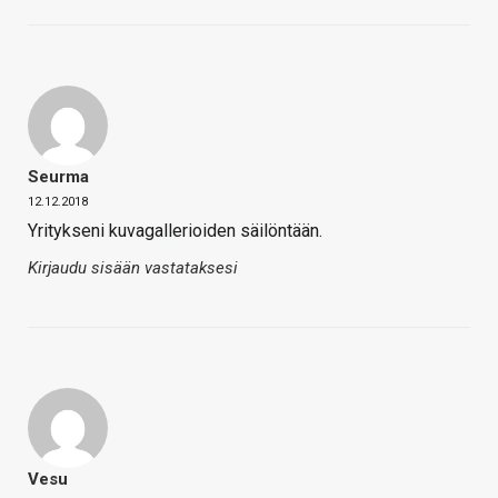
Seurma
12.12.2018
Yritykseni kuvagallerioiden säilöntään.
Kirjaudu sisään vastataksesi
Vesu