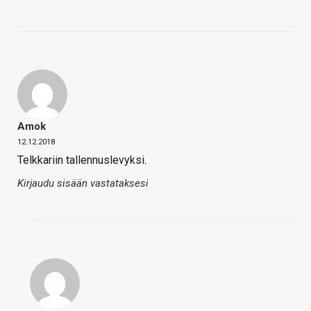
Amok
12.12.2018
Telkkariin tallennuslevyksi.
Kirjaudu sisään vastataksesi