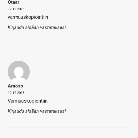
Otaar
12.12.2018
varmuuskopiointiin
Kirjaudu sisään vastataksesi
Amosb
12.12.2018
Varmuuskopiontiin.
Kirjaudu sisään vastataksesi