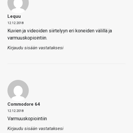
Lequu
12.12.2018
Kuvien ja videoiden siirtelyyn eri koneiden välillä ja
varmuuskopiointiin.
Kirjaudu sisään vastataksesi
Commodore 64
12.12.2018
Varmuuskopiointiin
Kirjaudu sisään vastataksesi