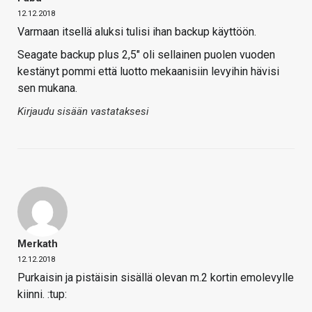
12.12.2018
Varmaan itsellä aluksi tulisi ihan backup käyttöön.
Seagate backup plus 2,5" oli sellainen puolen vuoden
kestänyt pommi että luotto mekaanisiin levyihin hävisi
sen mukana.
Kirjaudu sisään vastataksesi
Merkath
12.12.2018
Purkaisin ja pistäisin sisällä olevan m.2 kortin emolevylle
kiinni. :tup: