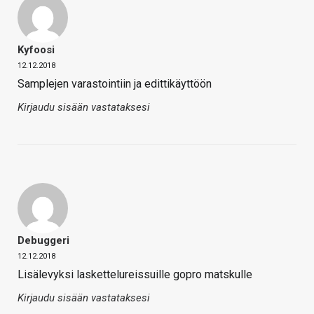
Kyfoosi
12.12.2018
Samplejen varastointiin ja edittikäyttöön
Kirjaudu sisään vastataksesi
Debuggeri
12.12.2018
Lisälevyksi laskettelureissuille gopro matskulle
Kirjaudu sisään vastataksesi