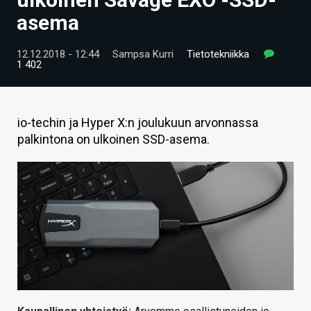
ARTIKKELIT
asema
VIDEOT
12.12.2018 - 12:44
Sampsa Kurri
Tietotekniikka
1 402
TECHBBS
TIETOA
io-techin ja Hyper X:n joulukuun arvonnassa
HINTA.FI
palkintona on ulkoinen SSD-asema.
KAUPPA
VAIHDA TEEMA
HAKU