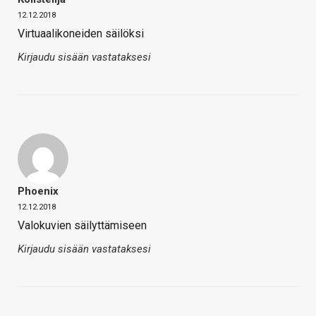
12.12.2018
Virtuaalikoneiden säilöksi
Kirjaudu sisään vastataksesi
Phoenix
12.12.2018
Valokuvien säilyttämiseen
Kirjaudu sisään vastataksesi