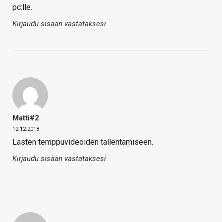
pc:lle.
Kirjaudu sisään vastataksesi
Matti#2
12.12.2018
Lasten temppuvideoiden tallentamiseen.
Kirjaudu sisään vastataksesi