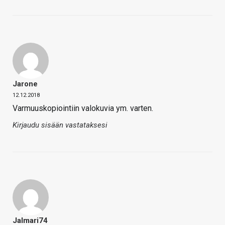
Jarone
12.12.2018
Varmuuskopiointiin valokuvia ym. varten.
Kirjaudu sisään vastataksesi
Jalmari74