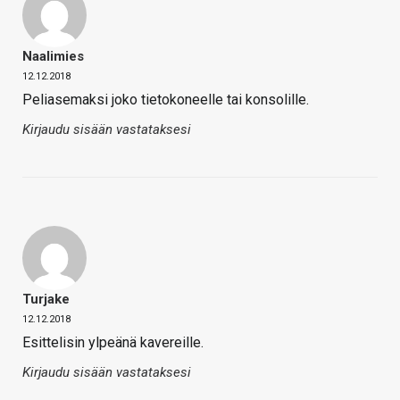
Naalimies
12.12.2018
Peliasemaksi joko tietokoneelle tai konsolille.
Kirjaudu sisään vastataksesi
Turjake
12.12.2018
Esittelisin ylpeänä kavereille.
Kirjaudu sisään vastataksesi