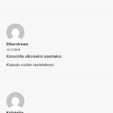
Etherstream
12.12.2018
Konsolille ulkoiseksi asemaksi.
Kirjaudu sisään vastataksesi
Kolistelija