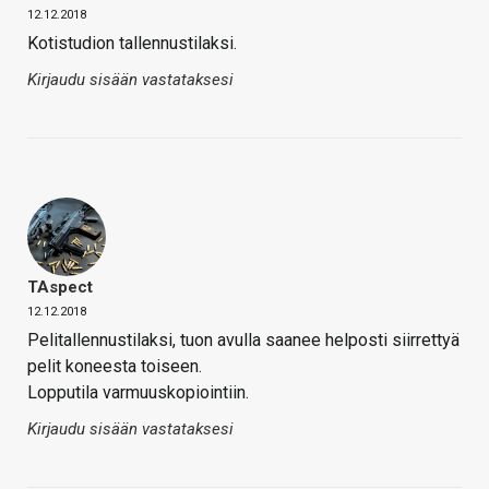
12.12.2018
Kotistudion tallennustilaksi.
Kirjaudu sisään vastataksesi
TAspect
12.12.2018
Pelitallennustilaksi, tuon avulla saanee helposti siirrettyä
pelit koneesta toiseen.
Lopputila varmuuskopiointiin.
Kirjaudu sisään vastataksesi