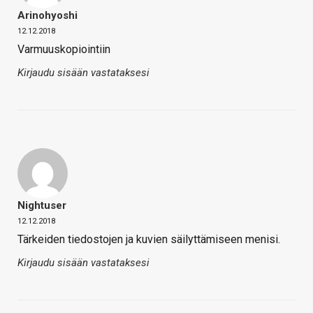
Arinohyoshi
12.12.2018
Varmuuskopiointiin
Kirjaudu sisään vastataksesi
Nightuser
12.12.2018
Tärkeiden tiedostojen ja kuvien säilyttämiseen menisi.
Kirjaudu sisään vastataksesi