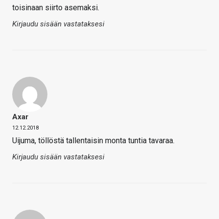
toisinaan siirto asemaksi.
Kirjaudu sisään vastataksesi
Axar
12.12.2018
Uijuma, töllöstä tallentaisin monta tuntia tavaraa.
Kirjaudu sisään vastataksesi