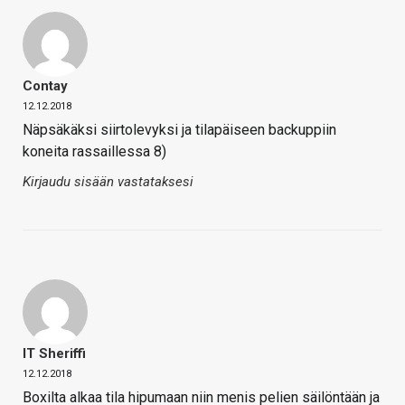
Contay
12.12.2018
Näpsäkäksi siirtolevyksi ja tilapäiseen backuppiin
koneita rassaillessa 8)
Kirjaudu sisään vastataksesi
IT Sheriffi
12.12.2018
Boxilta alkaa tila hipumaan niin menis pelien säilöntään ja