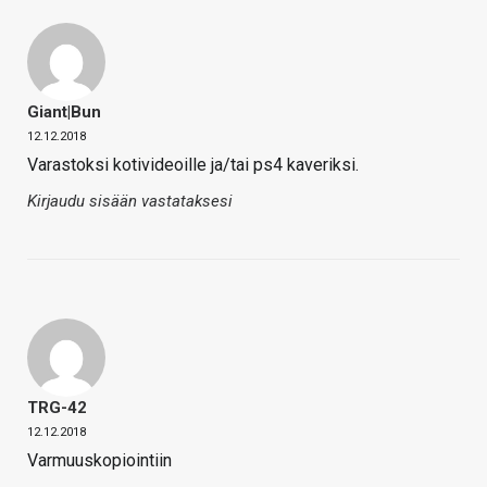
Giant|Bun
12.12.2018
Varastoksi kotivideoille ja/tai ps4 kaveriksi.
Kirjaudu sisään vastataksesi
TRG-42
12.12.2018
Varmuuskopiointiin