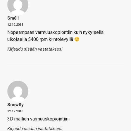
Sm81
12.12.2018
Nopeampaan varmuuskopiontiin kuin nykyisellä
ulkoisella 5400 rpm kiintolevyllä
Kirjaudu sisään vastataksesi
Snowfly
12.12.2018
3D mallien varmuuskopiointiin
Kirjaudu sisään vastataksesi