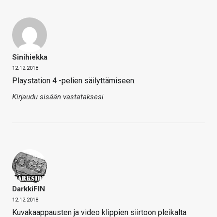
Sinihiekka
12.12.2018
Playstation 4 -pelien säilyttämiseen.
Kirjaudu sisään vastataksesi
DarkkiFIN
12.12.2018
Kuvakaappausten ja video klippien siirtoon pleikalta