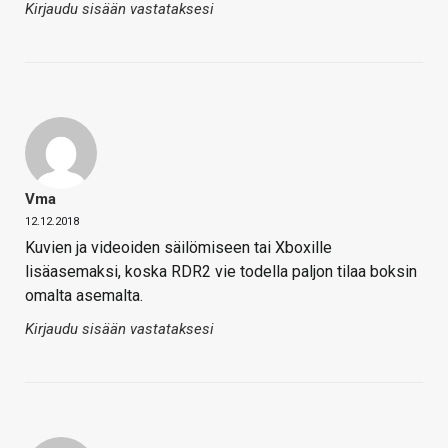
Kirjaudu sisään vastataksesi
Vma
12.12.2018
Kuvien ja videoiden säilömiseen tai Xboxille
lisäasemaksi, koska RDR2 vie todella paljon tilaa boksin
omalta asemalta.
Kirjaudu sisään vastataksesi