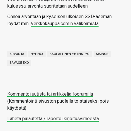
kuluessa, arvonta suoritetaan uudelleen.
Onnea arvontaan ja kyseisen ulkoisen SSD-aseman
löydät mm.
Verkkokauppa.comin valikoimista
.
ARVONTA
HYPERX
KAUPALLINEN YHTEISTYÖ
MAINOS
SAVAGE EXO
Kommentoi uutista tai artikkelia foorumilla
(Kommentointi sivuston puolella toistaiseksi pois
käytöstä)
Lähetä palautetta / raportoi kirjoitusvirheestä