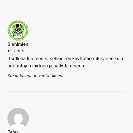
Sienimies
12.12.2018
Itsellenä tuo menisi sellaiseen käyttötarkoitukseen kuin
tiedostojen siirtoon ja säilyttämiseen.
Kirjaudu sisään vastataksesi
Fabu