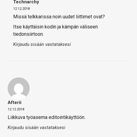
Technarchy
12.12.2018
Missä telkkarissa noin uudet liittimet ovat?
Itse käyttäisin kodin ja kämpän väliseen
tiedonsiirtoon.
Kirjaudu sisään vastataksesi
Afterii
12.12.2018
Liikkuva työasema editointikäyttöön.
Kirjaudu sisään vastataksesi