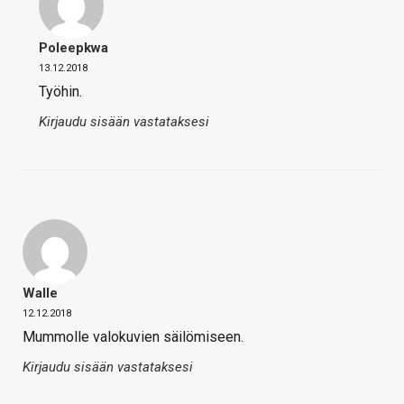
Poleepkwa
13.12.2018
Työhin.
Kirjaudu sisään vastataksesi
Walle
12.12.2018
Mummolle valokuvien säilömiseen.
Kirjaudu sisään vastataksesi