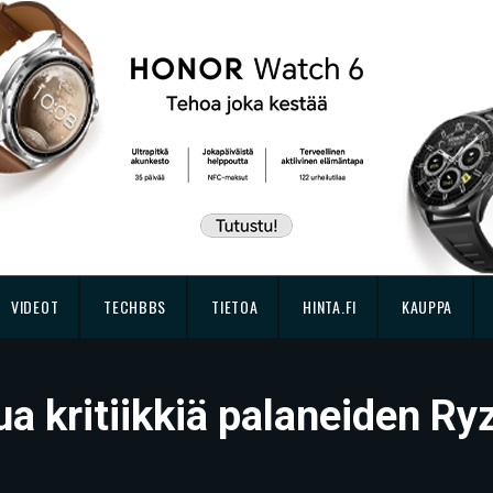
VIDEOT
TECHBBS
TIETOA
HINTA.FI
KAUPPA
ua kritiikkiä palaneiden R