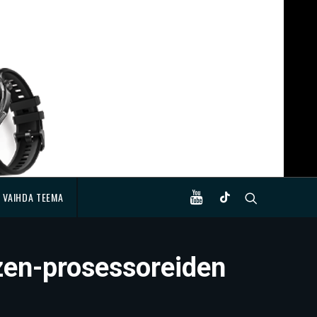
VAIHDA TEEMA
yzen-prosessoreiden