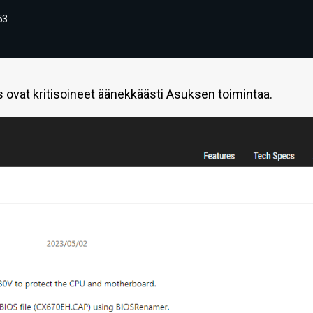
53
vat kritisoineet äänekkäästi Asuksen toimintaa.