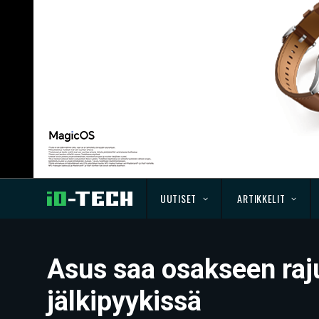
UUTISET
ARTIKKELIT
Asus saa osakseen raj
jälkipyykissä