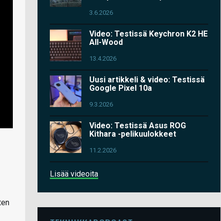
3.6.2026
Video: Testissä Keychron K2 HE
All-Wood
13.4.2026
Uusi artikkeli & video: Testissä
Google Pixel 10a
9.3.2026
Video: Testissä Asus ROG
Kithara -pelikuulokkeet
11.2.2026
Lisää videoita
ten