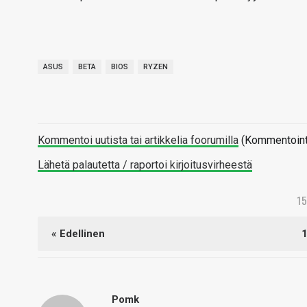
ASUS
BETA
BIOS
RYZEN
Kommentoi uutista tai artikkelia foorumilla
(Kommentointi 
Lähetä palautetta / raportoi kirjoitusvirheestä
1
« Edellinen
Pomk