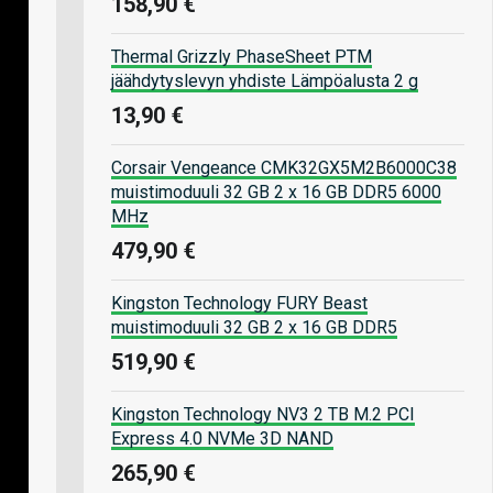
158,90 €
Thermal Grizzly PhaseSheet PTM
jäähdytyslevyn yhdiste Lämpöalusta 2 g
13,90 €
Corsair Vengeance CMK32GX5M2B6000C38
muistimoduuli 32 GB 2 x 16 GB DDR5 6000
MHz
479,90 €
Kingston Technology FURY Beast
muistimoduuli 32 GB 2 x 16 GB DDR5
519,90 €
Kingston Technology NV3 2 TB M.2 PCI
Express 4.0 NVMe 3D NAND
265,90 €