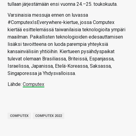
tullaan järjestämään ensi vuonna 24.–25. toukokuuta.
Varsinaisia messuja ennen on luvassa
#ComputexIsEverywhere-kiertue, jossa Computex
kiertää esittelemässä taiwanilaisia teknologioita ympäri
maailman. Paikallisten teknologioiden edesauttamisen
lisäksi tavoitteena on luoda parempia yhteyksiä
kansainvälisiin yhtiöihin. Kiertueen pysähdyspaikat
tulevat olemaan Brasiliassa, Briteissä, Espanjassa,
Israelissa, Japanissa, Etelä-Koreassa, Saksassa,
Singaporessa ja Yhdysvalloissa.
Lähde:
Computex
COMPUTEX
COMPUTEX 2022