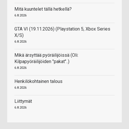
Mitä kuuntelet tällä hetkellä?
6.8.2026
GTA VI (19.11.2026) (Playstation 5, Xbox Series
X/S)
6.8.2026
Mikä ärsyttää pyöräilijöissä (Oli:
Kilpapyöräilijöiden "pakat"..)
6.8.2026
Henkilökohtainen talous
6.8.2026
Liittymät
6.8.2026