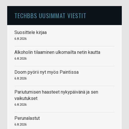
TECHBBS UUSIMMAT VIESTIT
Suosittele kirjaa
6.8.2026
Alkoholin tilaaminen ulkomailta netin kautta
6.8.2026
Doom pyörii nyt myös Paintissa
6.8.2026
Pariutumisen haasteet nykypäivänä ja sen
vaikutukset
6.8.2026
Perunalastut
6.8.2026