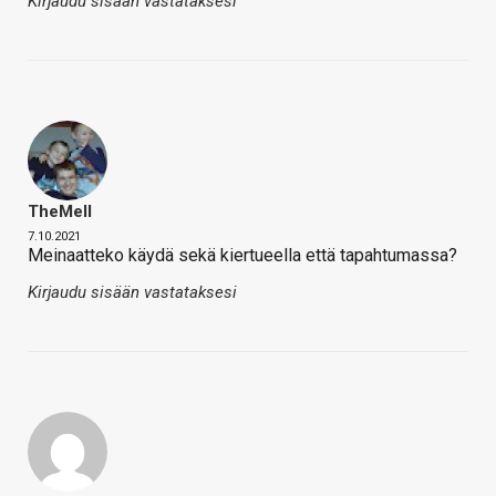
Kirjaudu sisään vastataksesi
TheMeII
7.10.2021
Meinaatteko käydä sekä kiertueella että tapahtumassa?
Kirjaudu sisään vastataksesi