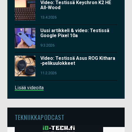
Video: Testissä Keychron K2 HE
All-Wood
13.4.2026
Uusi artikkeli & video: Testissä
Google Pixel 10a
9.3.2026
Video: Testissä Asus ROG Kithara
-pelikuulokkeet
11.2.2026
Lisää videoita
TEKNIIKKAPODCAST