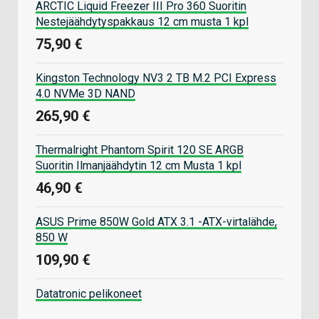
ARCTIC Liquid Freezer III Pro 360 Suoritin
Nestejäähdytyspakkaus 12 cm musta 1 kpl
75,90 €
Kingston Technology NV3 2 TB M.2 PCI Express
4.0 NVMe 3D NAND
265,90 €
Thermalright Phantom Spirit 120 SE ARGB
Suoritin Ilmanjäähdytin 12 cm Musta 1 kpl
46,90 €
ASUS Prime 850W Gold ATX 3.1 -ATX-virtalähde,
850 W
109,90 €
Datatronic pelikoneet