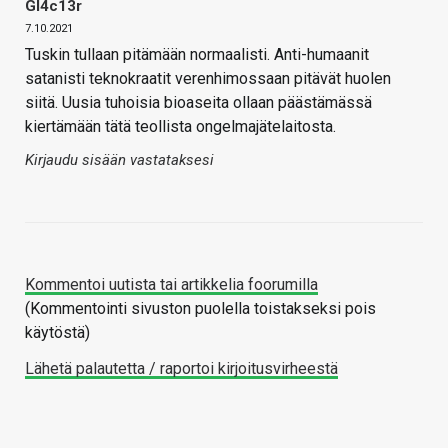
Gl4c13r
7.10.2021
Tuskin tullaan pitämään normaalisti. Anti-humaanit
satanisti teknokraatit verenhimossaan pitävät huolen
siitä. Uusia tuhoisia bioaseita ollaan päästämässä
kiertämään tätä teollista ongelmajätelaitosta.
Kirjaudu sisään vastataksesi
Kommentoi uutista tai artikkelia foorumilla
(Kommentointi sivuston puolella toistakseksi pois
käytöstä)
Lähetä palautetta / raportoi kirjoitusvirheestä