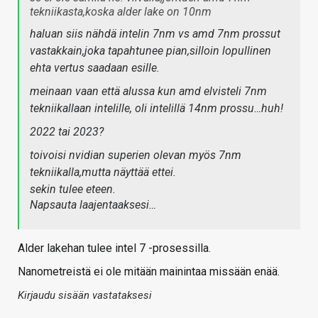
tekniikasta,koska alder lake on 10nm
haluan siis nähdä intelin 7nm vs amd 7nm prossut
vastakkain,joka tapahtunee pian,silloin lopullinen
ehta vertus saadaan esille.
meinaan vaan että alussa kun amd elvisteli 7nm
tekniikallaan intelille, oli intelillä 14nm prossu…huh!
2022 tai 2023?
toivoisi nvidian superien olevan myös 7nm
tekniikalla,mutta näyttää ettei.
sekin tulee eteen.
Napsauta laajentaaksesi…
Alder lakehan tulee intel 7 -prosessilla.
Nanometreistä ei ole mitään mainintaa missään enää.
Kirjaudu sisään vastataksesi