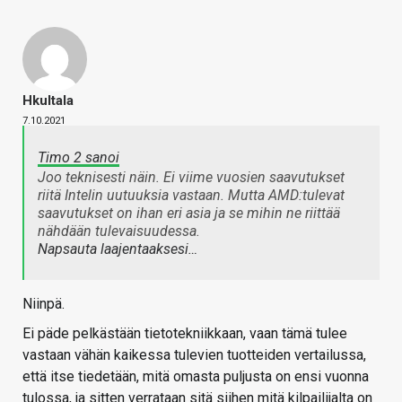
Hkultala
7.10.2021
Timo 2 sanoi
Joo teknisesti näin. Ei viime vuosien saavutukset
riitä Intelin uutuuksia vastaan. Mutta AMD:tulevat
saavutukset on ihan eri asia ja se mihin ne riittää
nähdään tulevaisuudessa.
Napsauta laajentaaksesi…
Niinpä.
Ei päde pelkästään tietotekniikkaan, vaan tämä tulee
vastaan vähän kaikessa tulevien tuotteiden vertailussa,
että itse tiedetään, mitä omasta puljusta on ensi vuonna
tulossa, ja sitten verrataan sitä siihen mitä kilpailijalta on