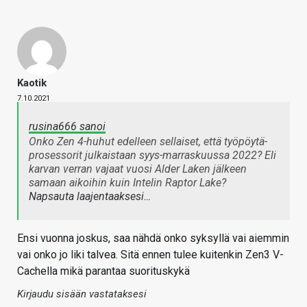
Kaotik
7.10.2021
rusina666 sanoi
Onko Zen 4-huhut edelleen sellaiset, että työpöytä-
prosessorit julkaistaan syys-marraskuussa 2022? Eli
karvan verran vajaat vuosi Alder Laken jälkeen
samaan aikoihin kuin Intelin Raptor Lake?
Napsauta laajentaaksesi…
Ensi vuonna joskus, saa nähdä onko syksyllä vai aiemmin
vai onko jo liki talvea. Sitä ennen tulee kuitenkin Zen3 V-
Cachella mikä parantaa suorituskykä
Kirjaudu sisään vastataksesi