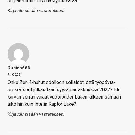
on paremmin "myöhästymisvaraa".
Kirjaudu sisään vastataksesi
Rusina666
7.10.2021
Onko Zen 4-huhut edelleen sellaiset, että työpöytä-
prosessorit julkaistaan syys-marraskuussa 2022? Eli
karvan verran vajaat vuosi Alder Laken jälkeen samaan
aikoihin kuin Intelin Raptor Lake?
Kirjaudu sisään vastataksesi