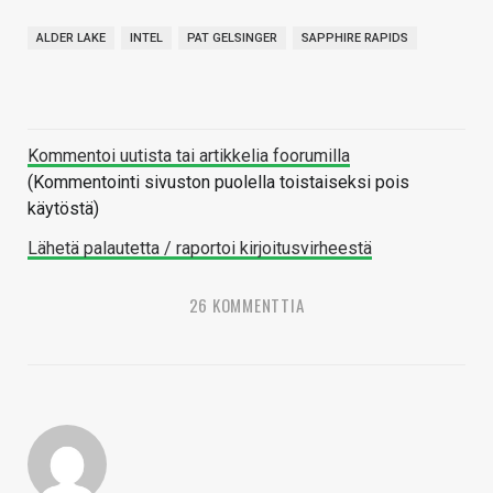
ALDER LAKE
INTEL
PAT GELSINGER
SAPPHIRE RAPIDS
Kommentoi uutista tai artikkelia foorumilla
(Kommentointi sivuston puolella toistaiseksi pois
käytöstä)
Lähetä palautetta / raportoi kirjoitusvirheestä
26 KOMMENTTIA