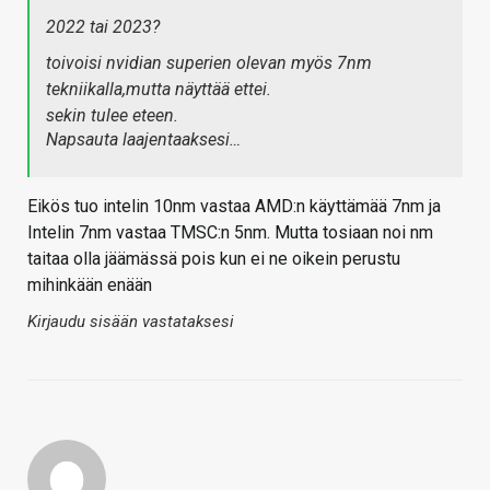
2022 tai 2023?
toivoisi nvidian superien olevan myös 7nm
tekniikalla,mutta näyttää ettei.
sekin tulee eteen.
Napsauta laajentaaksesi…
Eikös tuo intelin 10nm vastaa AMD:n käyttämää 7nm ja
Intelin 7nm vastaa TMSC:n 5nm. Mutta tosiaan noi nm
taitaa olla jäämässä pois kun ei ne oikein perustu
mihinkään enään
Kirjaudu sisään vastataksesi