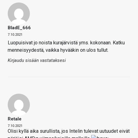
BladE_666
7.10.2021
Luopuisivat jo noista kurajärvistä yms. kokonaan. Katku
menneisyydestä, vaikka hyvääkin on ulos tullut.
Kirjaudu sisään vastataksesi
Retale
7.10.2021
Olisi kyllä aika surullista, jos Intelin tulevat uutuudet eivät