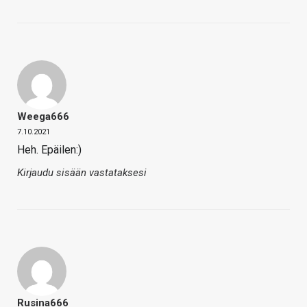
Weega666
7.10.2021
Heh. Epäilen:)
Kirjaudu sisään vastataksesi
Rusina666