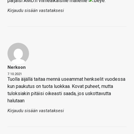
pärjäisi AMD:n viimeaikaisille malleille
Kirjaudu sisään vastataksesi
Nerkoon
7.10.2021
Tuolla äijällä taitaa mennä useammat henkselit vuodessa
kun paukutus on tuota luokkaa. Kovat puheet, mutta
tuloksiakin pitäisi oikeasti saada, jos uskottavutta
halutaan
Kirjaudu sisään vastataksesi