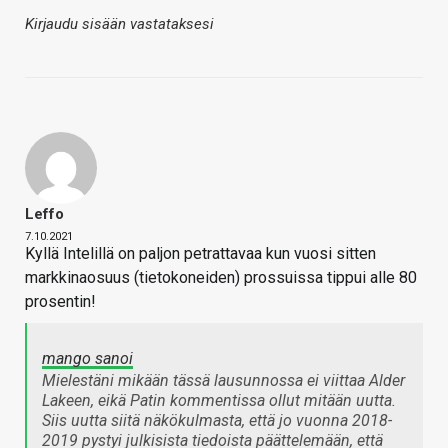
Kirjaudu sisään vastataksesi
Leffo
7.10.2021
Kyllä Intelillä on paljon petrattavaa kun vuosi sitten
markkinaosuus (tietokoneiden) prossuissa tippui alle 80
prosentin!
mango sanoi
Mielestäni mikään tässä lausunnossa ei viittaa Alder
Lakeen, eikä Patin kommentissa ollut mitään uutta.
Siis uutta siitä näkökulmasta, että jo vuonna 2018-
2019 pystyi julkisista tiedoista päättelemään, että