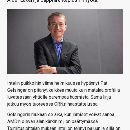
KAUPPA
VAIHDA TEEMA
HAKU
Intelin puikkoihin viime helmikuussa hypännyt Pat
Gelsinger on pitänyt kaikkea muuta kuin matalaa profiilia
luvatessaan yhtiölle parempaa huomista. Sama linja
jatkuu myös tuoreessa CRN:n haastattelussa.
Gelsingerin mukaan se aika, kun ihmiset voivat sanoa
AMD:n olevan alan kärkinimi, on päättymässä.
Toimitusjohtajan mukaan Intel on tehnyt paluun ja sillä on