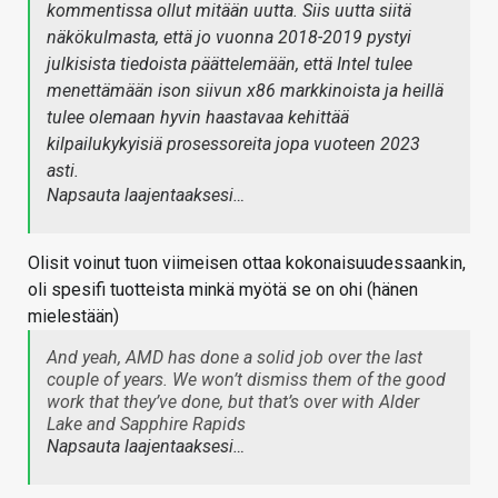
kommentissa ollut mitään uutta. Siis uutta siitä
näkökulmasta, että jo vuonna 2018-2019 pystyi
julkisista tiedoista päättelemään, että Intel tulee
menettämään ison siivun x86 markkinoista ja heillä
tulee olemaan hyvin haastavaa kehittää
kilpailukykyisiä prosessoreita jopa vuoteen 2023
asti.
Napsauta laajentaaksesi…
Olisit voinut tuon viimeisen ottaa kokonaisuudessaankin,
oli spesifi tuotteista minkä myötä se on ohi (hänen
mielestään)
And yeah, AMD has done a solid job over the last
couple of years. We won’t dismiss them of the good
work that they’ve done, but that’s over with Alder
Lake and Sapphire Rapids
Napsauta laajentaaksesi…