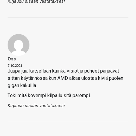
Kirjaudu sisään vastataksesi
Oss
7.10.2021
Juupa juu, katsellaan kuinka visiot ja puheet pärjäävät
sitten käytännössä kun AMD alkaa ulostaa kiviä puolen
gigan kakuilla.
Toki mitä kovempi kilpailu sitä parempi.
Kirjaudu sisään vastataksesi